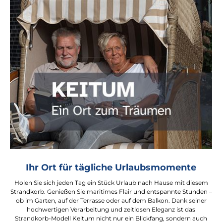
Ihr Ort für tägliche Urlaubsmomente
Holen Sie sich jeden Tag ein Stück Urlaub nach Hause mit diesem
Strandkorb. Genießen Sie maritimes Flair und entspannte Stunden –
ob im Garten, auf der Terrasse oder auf dem Balkon. Dank seiner
hochwertigen Verarbeitung und zeitlosen Eleganz ist das
Strandkorb-Modell Keitum nicht nur ein Blickfang, sondern auch