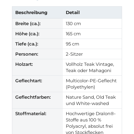
Beschreibung
Detail
Breite (ca.):
130 cm
Höhe (ca.):
165 cm
Tiefe (ca.):
95 cm
Personen:
2-Sitzer
Holzart:
Vollholz Teak Vintage,
Teak oder Mahagoni
Geflechtart:
Multicolor-PE-Geflecht
(Polyethylen)
Geflechtfarben:
Nature Sand, Old Teak
und White-washed
Stoffmaterial:
Hochwertige Dralon®-
Stoffe aus 100 %
Polyacryl, absolut frei
von Stockflecken