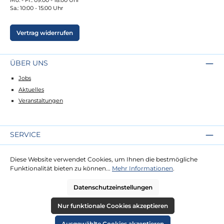
Sa.: 10:00 - 15:00 Uhr
Vertrag widerrufen
ÜBER UNS
Jobs
Aktuelles
Veranstaltungen
SERVICE
Kontakt
Diese Website verwendet Cookies, um Ihnen die bestmögliche
Lieferung
Funktionalität bieten zu können...
Mehr Informationen
.
Zahlung
Datenschutzeinstellungen
RECHTLICHES
Nur funktionale Cookies akzeptieren
Impressum
Ausgewählte Cookies akzeptieren