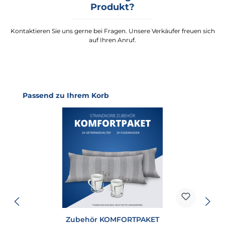
Produkt?
Kontaktieren Sie uns gerne bei Fragen. Unsere Verkäufer freuen sich
auf Ihren Anruf.
Produktgalerie überspringen
Passend zu Ihrem Korb
Zubehör KOMFORTPAKET