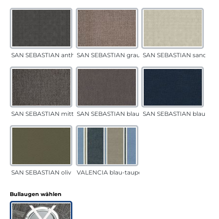
SAN SEBASTIAN anthrazit
SAN SEBASTIAN grau-sand
SAN SEBASTIAN sand
SAN SEBASTIAN mittelgrau
SAN SEBASTIAN blau-sand
SAN SEBASTIAN blau
SAN SEBASTIAN oliv
VALENCIA blau-taupe
auswählen
Bullaugen wählen