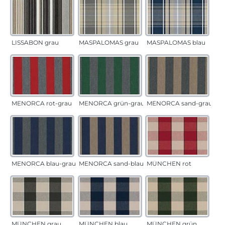
LISSABON grau
MASPALOMAS grau
MASPALOMAS blau
MENORCA rot-grau
MENORCA grün-grau
MENORCA sand-grau
MENORCA blau-grau
MENORCA sand-blau
MÜNCHEN rot
MÜNCHEN grau
MÜNCHEN blau
MÜNCHEN grün