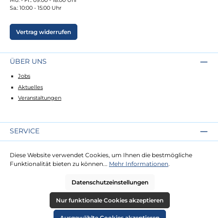
Sa.: 10:00 - 15:00 Uhr
Vertrag widerrufen
ÜBER UNS
Jobs
Aktuelles
Veranstaltungen
SERVICE
Kontakt
Diese Website verwendet Cookies, um Ihnen die bestmögliche
Lieferung
Funktionalität bieten zu können...
Mehr Informationen
.
Zahlung
Datenschutzeinstellungen
RECHTLICHES
Nur funktionale Cookies akzeptieren
Impressum
Ausgewählte Cookies akzeptieren