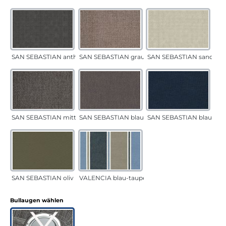
SAN SEBASTIAN anthrazit
SAN SEBASTIAN grau-sand
SAN SEBASTIAN sand
SAN SEBASTIAN mittelgrau
SAN SEBASTIAN blau-sand
SAN SEBASTIAN blau
SAN SEBASTIAN oliv
VALENCIA blau-taupe
auswählen
Bullaugen wählen