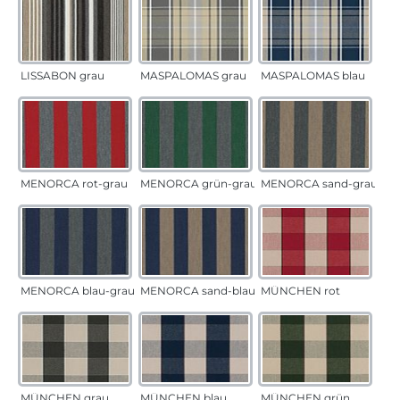
LISSABON grau
MASPALOMAS grau
MASPALOMAS blau
MENORCA rot-grau
MENORCA grün-grau
MENORCA sand-grau
MENORCA blau-grau
MENORCA sand-blau
MÜNCHEN rot
MÜNCHEN grau
MÜNCHEN blau
MÜNCHEN grün