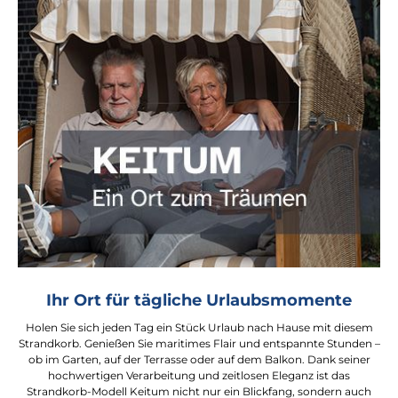
Ihr Ort für tägliche Urlaubsmomente
Holen Sie sich jeden Tag ein Stück Urlaub nach Hause mit diesem
Strandkorb. Genießen Sie maritimes Flair und entspannte Stunden –
ob im Garten, auf der Terrasse oder auf dem Balkon. Dank seiner
hochwertigen Verarbeitung und zeitlosen Eleganz ist das
Strandkorb-Modell Keitum nicht nur ein Blickfang, sondern auch