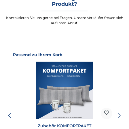
Produkt?
Kontaktieren Sie uns gerne bei Fragen. Unsere Verkäufer freuen sich
auf Ihren Anruf.
Produktgalerie überspringen
Passend zu Ihrem Korb
Zubehör KOMFORTPAKET