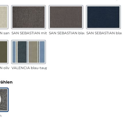
N sand
SAN SEBASTIAN mittelgrau
SAN SEBASTIAN blau-sand
SAN SEBASTIAN blau
 oliv
VALENCIA blau-taupe
auswählen
wählen
n