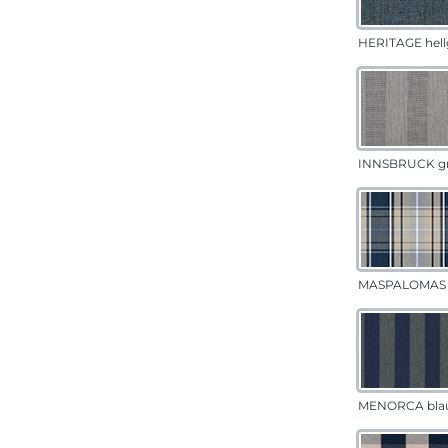
HERITAGE hell
INNSBRUCK g
MASPALOMAS 
MENORCA bla