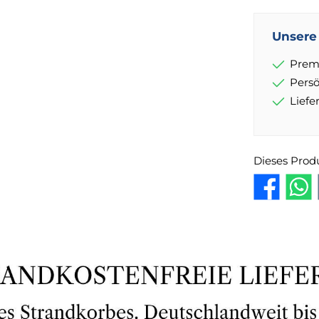
Unsere 
Prem
Pers
Lief
Dieses Prod