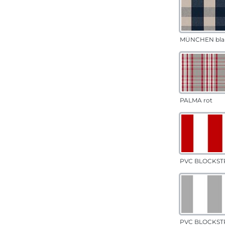
MÜNCHEN bla
PALMA rot
PVC BLOCKSTR
PVC BLOCKSTR