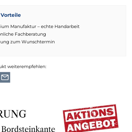
Vorteile
ium Manufaktur – echte Handarbeit
önliche Fachberatung
erung zum Wunschtermin
ukt weiterempfehlen: