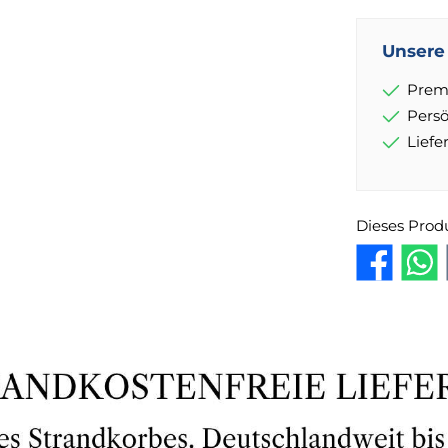
Unsere 
Prem
Pers
Lief
Dieses Prod