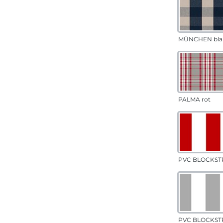
MÜNCHEN bla
PALMA rot
PVC BLOCKSTR
PVC BLOCKSTR