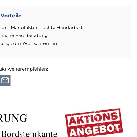
Vorteile
ium Manufaktur – echte Handarbeit
önliche Fachberatung
erung zum Wunschtermin
ukt weiterempfehlen: