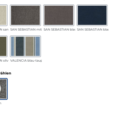
N sand
SAN SEBASTIAN mittelgrau
SAN SEBASTIAN blau-sand
SAN SEBASTIAN blau
 oliv
VALENCIA blau-taupe
auswählen
wählen
n