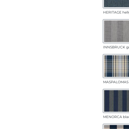
HERITAGE hell
INNSBRUCK g
MASPALOMAS 
MENORCA bla