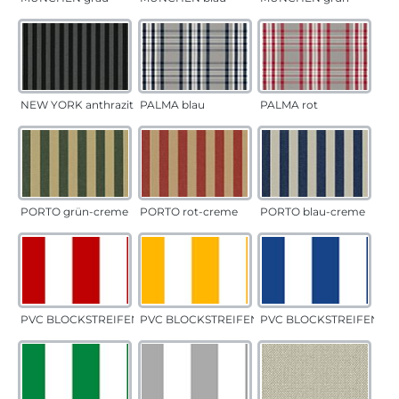
NEW YORK anthrazit
PALMA blau
PALMA rot
PORTO grün-creme
PORTO rot-creme
PORTO blau-creme
PVC BLOCKSTREIFEN rot
PVC BLOCKSTREIFEN gelb
PVC BLOCKSTREIFEN bla