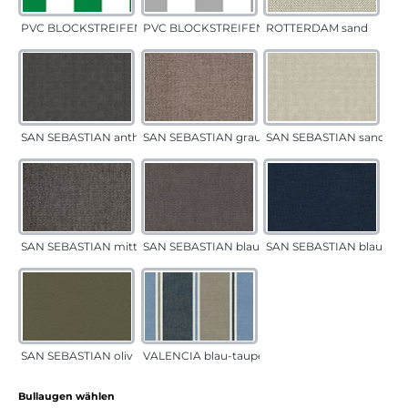
PVC BLOCKSTREIFEN grün
PVC BLOCKSTREIFEN grau
ROTTERDAM sand
SAN SEBASTIAN anthrazit
SAN SEBASTIAN grau-sand
SAN SEBASTIAN sand
SAN SEBASTIAN mittelgrau
SAN SEBASTIAN blau-sand
SAN SEBASTIAN blau
SAN SEBASTIAN oliv
VALENCIA blau-taupe
auswählen
Bullaugen wählen