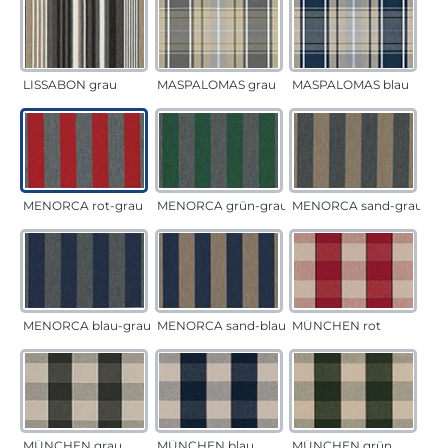
LISSABON grau
MASPALOMAS grau
MASPALOMAS blau
MENORCA rot-grau
MENORCA grün-grau
MENORCA sand-grau
MENORCA blau-grau
MENORCA sand-blau
MÜNCHEN rot
MÜNCHEN grau
MÜNCHEN blau
MÜNCHEN grün