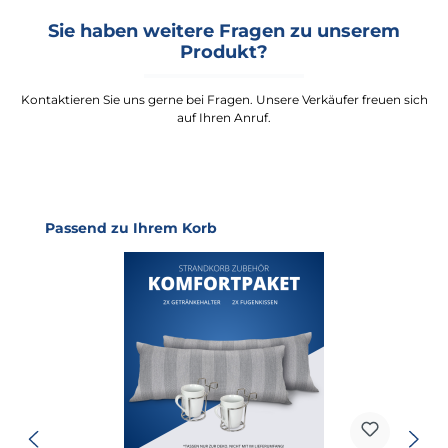
Sie haben weitere Fragen zu unserem
Produkt?
Kontaktieren Sie uns gerne bei Fragen. Unsere Verkäufer freuen sich
auf Ihren Anruf.
Produktgalerie überspringen
Passend zu Ihrem Korb