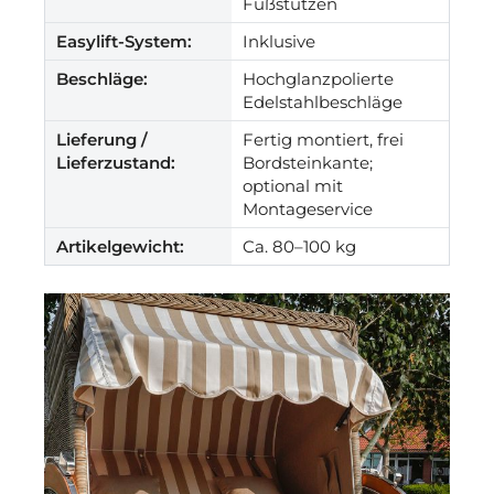
Fußstützen
Easylift-System:
Inklusive
Beschläge:
Hochglanzpolierte
Edelstahlbeschläge
Lieferung /
Fertig montiert, frei
Lieferzustand:
Bordsteinkante;
optional mit
Montageservice
Artikelgewicht:
Ca. 80–100 kg