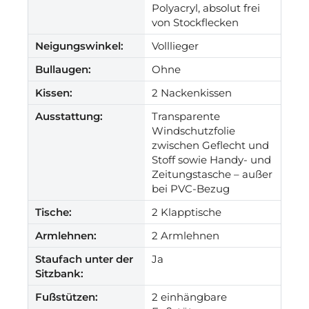
Polyacryl, absolut frei
von Stockflecken
Neigungswinkel:
Volllieger
Bullaugen:
Ohne
Kissen:
2 Nackenkissen
Ausstattung:
Transparente
Windschutzfolie
zwischen Geflecht und
Stoff sowie Handy- und
Zeitungstasche – außer
bei PVC-Bezug
Tische:
2 Klapptische
Armlehnen:
2 Armlehnen
Staufach unter der
Ja
Sitzbank:
Fußstützen:
2 einhängbare