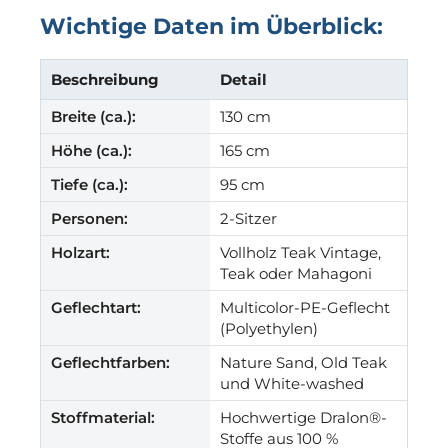
Wichtige Daten im Überblick:
Beschreibung
Detail
Breite (ca.):
130 cm
Höhe (ca.):
165 cm
Tiefe (ca.):
95 cm
Personen:
2-Sitzer
Holzart:
Vollholz Teak Vintage,
Teak oder Mahagoni
Geflechtart:
Multicolor-PE-Geflecht
(Polyethylen)
Geflechtfarben:
Nature Sand, Old Teak
und White-washed
Stoffmaterial:
Hochwertige Dralon®-
Stoffe aus 100 %