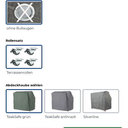
ohne Bullaugen
auswählen
Rollensatz
Terrassenrollen
auswählen
Abdeckhaube wählen
TeakSafe grün
TeakSafe anthrazit
Silverline