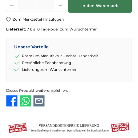
Produkt Anzahl: Gib den gewünschten Wert ein oder benutze die Schaltflächen
In den Warenkorb
Zum Merkzettel hinzufügen
Lieferzeit:
7 bis 10 Tage oder zum Wunschtermin
Unsere Vorteile
Premium Manufaktur – echte Handarbeit
Persönliche Fachberatung
Lieferung zum Wunschtermin
Dieses Produkt weiterempfehlen: