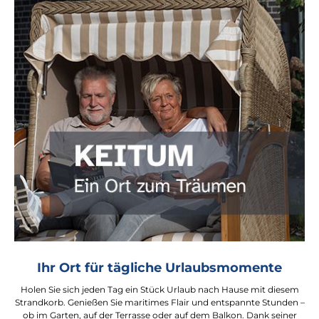
Ihr Ort für tägliche Urlaubsmomente
Holen Sie sich jeden Tag ein Stück Urlaub nach Hause mit diesem
Strandkorb. Genießen Sie maritimes Flair und entspannte Stunden –
ob im Garten, auf der Terrasse oder auf dem Balkon. Dank seiner