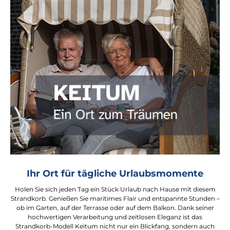
Ihr Ort für tägliche Urlaubsmomente
Holen Sie sich jeden Tag ein Stück Urlaub nach Hause mit diesem
Strandkorb. Genießen Sie maritimes Flair und entspannte Stunden –
ob im Garten, auf der Terrasse oder auf dem Balkon. Dank seiner
hochwertigen Verarbeitung und zeitlosen Eleganz ist das
Strandkorb-Modell Keitum nicht nur ein Blickfang, sondern auch