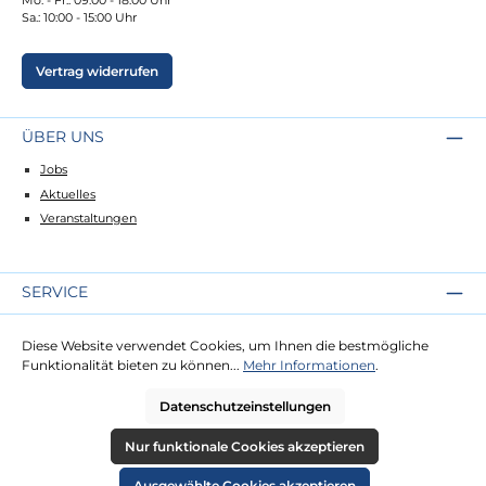
Sa.: 10:00 - 15:00 Uhr
Vertrag widerrufen
ÜBER UNS
Jobs
Aktuelles
Veranstaltungen
SERVICE
Kontakt
Diese Website verwendet Cookies, um Ihnen die bestmögliche
Lieferung
Funktionalität bieten zu können...
Mehr Informationen
.
Zahlung
Datenschutzeinstellungen
RECHTLICHES
Nur funktionale Cookies akzeptieren
Impressum
Ausgewählte Cookies akzeptieren