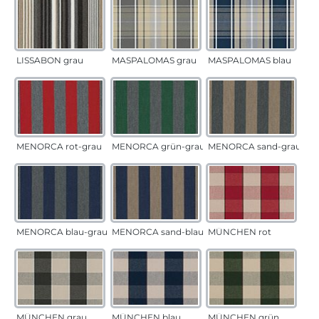
LISSABON grau
MASPALOMAS grau
MASPALOMAS blau
MENORCA rot-grau
MENORCA grün-grau
MENORCA sand-grau
MENORCA blau-grau
MENORCA sand-blau
MÜNCHEN rot
MÜNCHEN grau
MÜNCHEN blau
MÜNCHEN grün