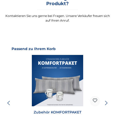
Produkt?
Kontaktieren Sie uns gerne bei Fragen. Unsere Verkäufer freuen sich
auf Ihren Anruf.
Produktgalerie überspringen
Passend zu Ihrem Korb
Zubehör KOMFORTPAKET