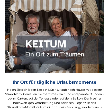
Ihr Ort für tägliche Urlaubsmomente
Holen Sie sich jeden Tag ein Stück Urlaub nach Hause mit diesem
Strandkorb. Genießen Sie maritimes Flair und entspannte Stunden –
ob im Garten, auf der Terrasse oder auf dem Balkon. Dank seiner
hochwertigen Verarbeitung und zeitlosen Eleganz ist das
Strandkorb-Modell Keitum nicht nur ein Blickfang, sondern auch