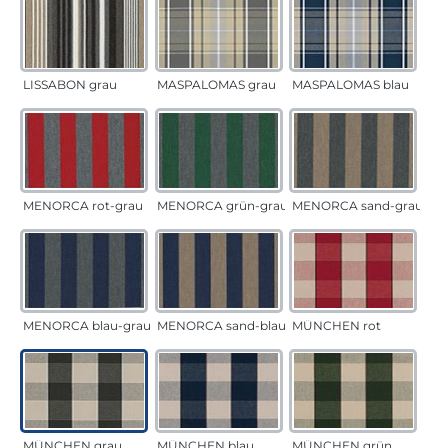
LISSABON grau
MASPALOMAS grau
MASPALOMAS blau
MENORCA rot-grau
MENORCA grün-grau
MENORCA sand-grau
MENORCA blau-grau
MENORCA sand-blau
MÜNCHEN rot
MÜNCHEN grau
MÜNCHEN blau
MÜNCHEN grün