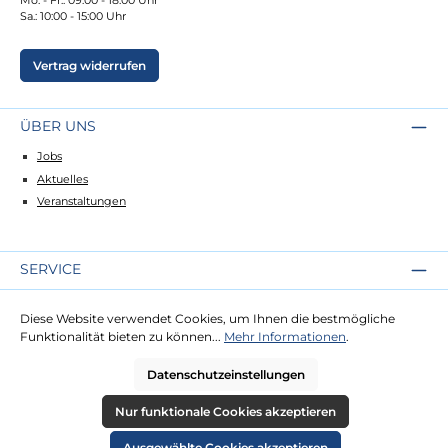
Sa.: 10:00 - 15:00 Uhr
Vertrag widerrufen
ÜBER UNS
Jobs
Aktuelles
Veranstaltungen
SERVICE
Kontakt
Diese Website verwendet Cookies, um Ihnen die bestmögliche
Lieferung
Funktionalität bieten zu können...
Mehr Informationen
.
Zahlung
Datenschutzeinstellungen
RECHTLICHES
Nur funktionale Cookies akzeptieren
Impressum
Ausgewählte Cookies akzeptieren