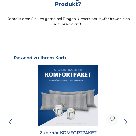
Produkt?
Kontaktieren Sie uns gerne bei Fragen. Unsere Verkäufer freuen sich
auf Ihren Anruf.
Produktgalerie überspringen
Passend zu Ihrem Korb
Zubehör KOMFORTPAKET