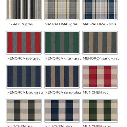
LISSABON grau
MASPALOMAS grau
MASPALOMAS blau
MENORCA rot-grau
MENORCA grün-grau
MENORCA sand-grau
MENORCA blau-grau
MENORCA sand-blau
MÜNCHEN rot
MÜNCHEN grau
MÜNCHEN blau
MÜNCHEN grün