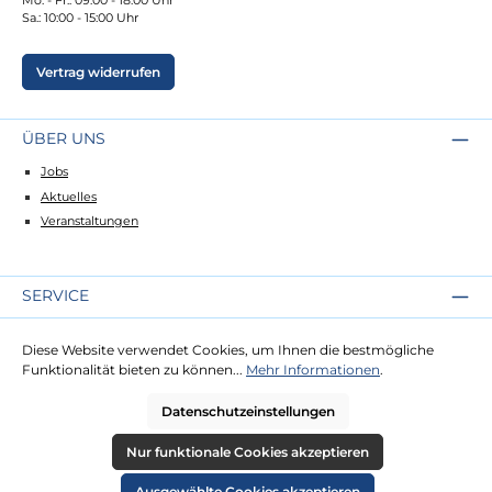
Sa.: 10:00 - 15:00 Uhr
Vertrag widerrufen
ÜBER UNS
Jobs
Aktuelles
Veranstaltungen
SERVICE
Kontakt
Diese Website verwendet Cookies, um Ihnen die bestmögliche
Lieferung
Funktionalität bieten zu können...
Mehr Informationen
.
Zahlung
Datenschutzeinstellungen
RECHTLICHES
Nur funktionale Cookies akzeptieren
Impressum
Ausgewählte Cookies akzeptieren