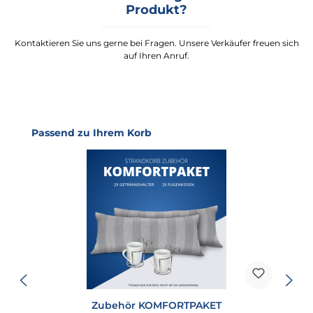
Produkt?
Kontaktieren Sie uns gerne bei Fragen. Unsere Verkäufer freuen sich
auf Ihren Anruf.
Produktgalerie überspringen
Passend zu Ihrem Korb
Zubehör KOMFORTPAKET