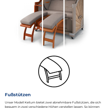
Fußstützen
Unser Modell Keitum bietet zwei abnehmbare Fußstützen, die sich
bequem in zwei verschiedene Höhen verstellen lassen. So können