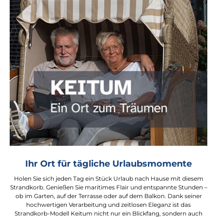
Ihr Ort für tägliche Urlaubsmomente
Holen Sie sich jeden Tag ein Stück Urlaub nach Hause mit diesem
Strandkorb. Genießen Sie maritimes Flair und entspannte Stunden –
ob im Garten, auf der Terrasse oder auf dem Balkon. Dank seiner
hochwertigen Verarbeitung und zeitlosen Eleganz ist das
Strandkorb-Modell Keitum nicht nur ein Blickfang, sondern auch