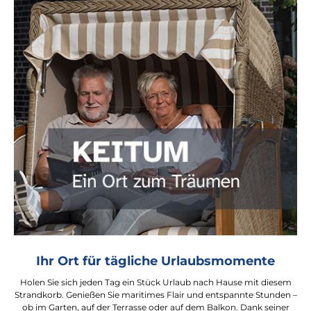
Ihr Ort für tägliche Urlaubsmomente
Holen Sie sich jeden Tag ein Stück Urlaub nach Hause mit diesem
Strandkorb. Genießen Sie maritimes Flair und entspannte Stunden –
ob im Garten, auf der Terrasse oder auf dem Balkon. Dank seiner