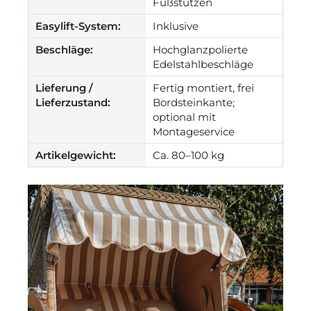
Fußstützen
Easylift-System:
Inklusive
Beschläge:
Hochglanzpolierte
Edelstahlbeschläge
Lieferung /
Fertig montiert, frei
Lieferzustand:
Bordsteinkante;
optional mit
Montageservice
Artikelgewicht:
Ca. 80–100 kg