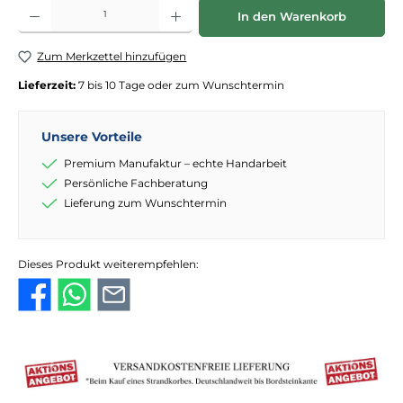
Produkt Anzahl: Gib den gewünschten Wert ein oder benutze die Schaltflächen
In den Warenkorb
Zum Merkzettel hinzufügen
Lieferzeit:
7 bis 10 Tage oder zum Wunschtermin
Unsere Vorteile
Premium Manufaktur – echte Handarbeit
Persönliche Fachberatung
Lieferung zum Wunschtermin
Dieses Produkt weiterempfehlen: