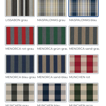
LISSABON grau
MASPALOMAS grau
MASPALOMAS blau
MENORCA rot-grau
MENORCA grün-grau
MENORCA sand-grau
MENORCA blau-grau
MENORCA sand-blau
MÜNCHEN rot
MÜNCHEN grau
MÜNCHEN blau
MÜNCHEN grün