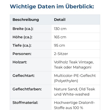
Wichtige Daten im Überblick:
Beschreibung
Detail
Breite (ca.):
130 cm
Höhe (ca.):
165 cm
Tiefe (ca.):
95 cm
Personen:
2-Sitzer
Holzart:
Vollholz Teak Vintage,
Teak oder Mahagoni
Geflechtart:
Multicolor-PE-Geflecht
(Polyethylen)
Geflechtfarben:
Nature Sand, Old Teak
und White-washed
Stoffmaterial:
Hochwertige Dralon®-
Stoffe aus 100 %