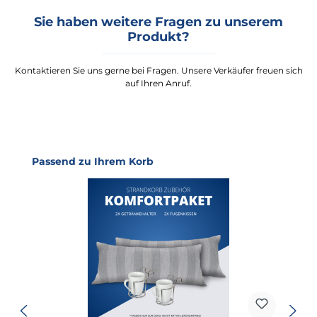
Sie haben weitere Fragen zu unserem
Produkt?
Kontaktieren Sie uns gerne bei Fragen. Unsere Verkäufer freuen sich
auf Ihren Anruf.
Produktgalerie überspringen
Passend zu Ihrem Korb