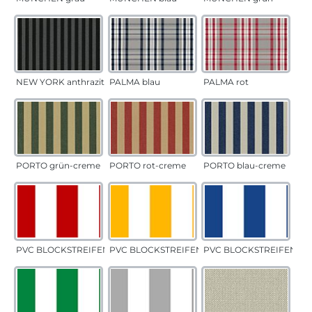
NEW YORK anthrazit
PALMA blau
PALMA rot
PORTO grün-creme
PORTO rot-creme
PORTO blau-creme
PVC BLOCKSTREIFEN rot
PVC BLOCKSTREIFEN gelb
PVC BLOCKSTREIFEN bla