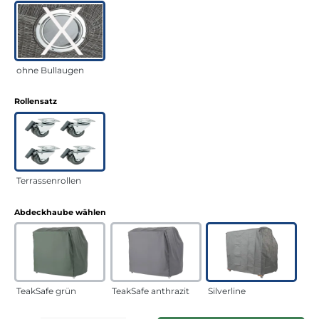
ohne Bullaugen
auswählen
Rollensatz
Terrassenrollen
auswählen
Abdeckhaube wählen
TeakSafe grün
TeakSafe anthrazit
Silverline