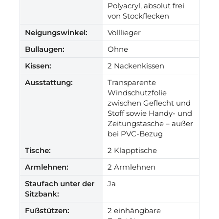
Polyacryl, absolut frei
von Stockflecken
Neigungswinkel:
Volllieger
Bullaugen:
Ohne
Kissen:
2 Nackenkissen
Ausstattung:
Transparente
Windschutzfolie
zwischen Geflecht und
Stoff sowie Handy- und
Zeitungstasche – außer
bei PVC-Bezug
Tische:
2 Klapptische
Armlehnen:
2 Armlehnen
Staufach unter der
Ja
Sitzbank:
Fußstützen:
2 einhängbare