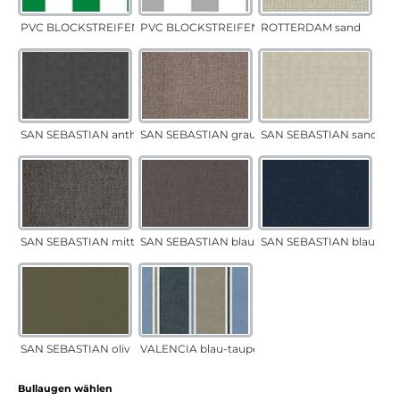
PVC BLOCKSTREIFEN grün
PVC BLOCKSTREIFEN grau
ROTTERDAM sand
SAN SEBASTIAN anthrazit
SAN SEBASTIAN grau-sand
SAN SEBASTIAN sand
SAN SEBASTIAN mittelgrau
SAN SEBASTIAN blau-sand
SAN SEBASTIAN blau
SAN SEBASTIAN oliv
VALENCIA blau-taupe
auswählen
Bullaugen wählen