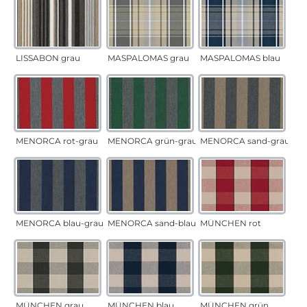
LISSABON grau
MASPALOMAS grau
MASPALOMAS blau
MENORCA rot-grau
MENORCA grün-grau
MENORCA sand-grau
MENORCA blau-grau
MENORCA sand-blau
MÜNCHEN rot
MÜNCHEN grau
MÜNCHEN blau
MÜNCHEN grün