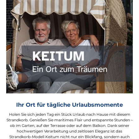
Ihr Ort für tägliche Urlaubsmomente
Holen Sie sich jeden Tag ein Stück Urlaub nach Hause mit diesem
Strandkorb. Genießen Sie maritimes Flair und entspannte Stunden –
ob im Garten, auf der Terrasse oder auf dem Balkon. Dank seiner
hochwertigen Verarbeitung und zeitlosen Eleganz ist das
Strandkorb-Modell Keitum nicht nur ein Blickfang, sondern auch