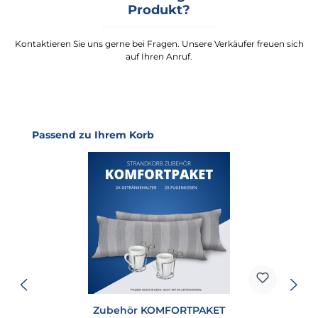
Produkt?
Kontaktieren Sie uns gerne bei Fragen. Unsere Verkäufer freuen sich
auf Ihren Anruf.
Produktgalerie überspringen
Passend zu Ihrem Korb
Zubehör KOMFORTPAKET