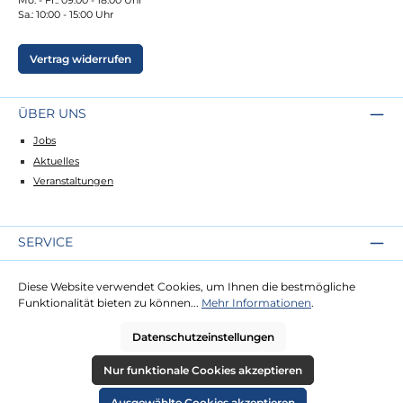
Sa.: 10:00 - 15:00 Uhr
Vertrag widerrufen
ÜBER UNS
Jobs
Aktuelles
Veranstaltungen
SERVICE
Kontakt
Diese Website verwendet Cookies, um Ihnen die bestmögliche
Lieferung
Funktionalität bieten zu können...
Mehr Informationen
.
Zahlung
Datenschutzeinstellungen
RECHTLICHES
Nur funktionale Cookies akzeptieren
Impressum
Ausgewählte Cookies akzeptieren