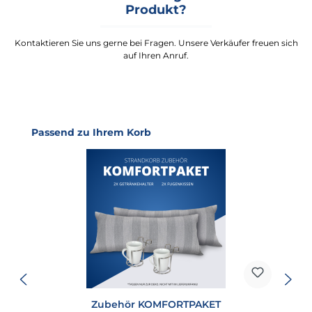
Produkt?
Kontaktieren Sie uns gerne bei Fragen. Unsere Verkäufer freuen sich
auf Ihren Anruf.
Produktgalerie überspringen
Passend zu Ihrem Korb
Zubehör KOMFORTPAKET