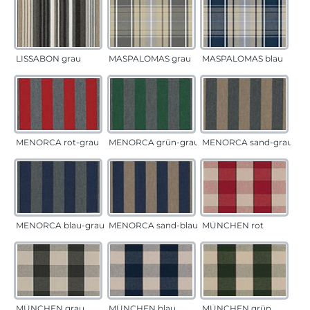
LISSABON grau
MASPALOMAS grau
MASPALOMAS blau
MENORCA rot-grau
MENORCA grün-grau
MENORCA sand-grau
MENORCA blau-grau
MENORCA sand-blau
MÜNCHEN rot
MÜNCHEN grau
MÜNCHEN blau
MÜNCHEN grün