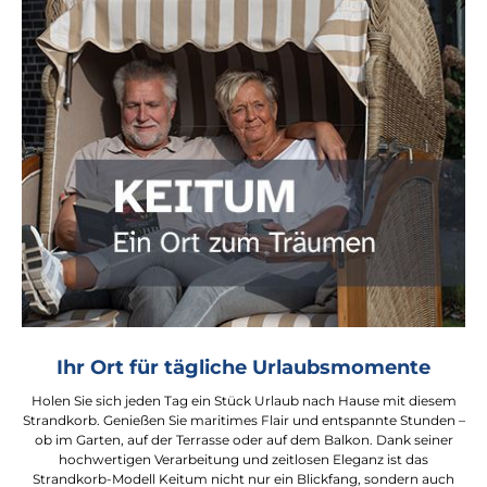
Ihr Ort für tägliche Urlaubsmomente
Holen Sie sich jeden Tag ein Stück Urlaub nach Hause mit diesem
Strandkorb. Genießen Sie maritimes Flair und entspannte Stunden –
ob im Garten, auf der Terrasse oder auf dem Balkon. Dank seiner
hochwertigen Verarbeitung und zeitlosen Eleganz ist das
Strandkorb-Modell Keitum nicht nur ein Blickfang, sondern auch