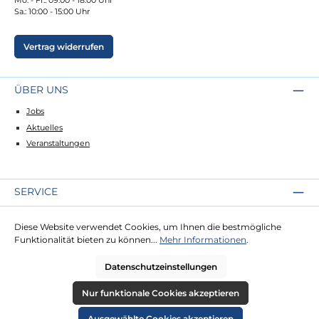
Sa.: 10:00 - 15:00 Uhr
Vertrag widerrufen
ÜBER UNS
Jobs
Aktuelles
Veranstaltungen
SERVICE
Kontakt
Diese Website verwendet Cookies, um Ihnen die bestmögliche
Lieferung
Funktionalität bieten zu können...
Mehr Informationen
.
Zahlung
Datenschutzeinstellungen
RECHTLICHES
Nur funktionale Cookies akzeptieren
Impressum
Ausgewählte Cookies akzeptieren