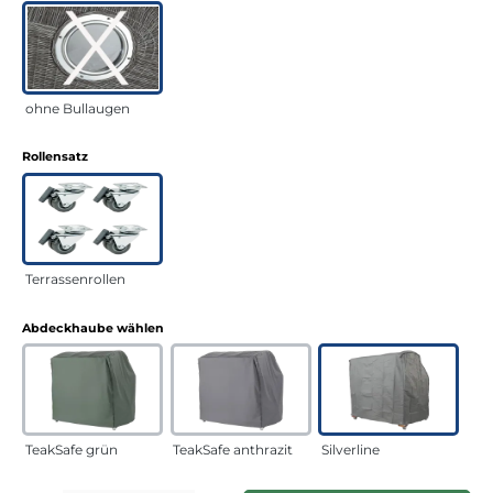
ohne Bullaugen
auswählen
Rollensatz
Terrassenrollen
auswählen
Abdeckhaube wählen
TeakSafe grün
TeakSafe anthrazit
Silverline