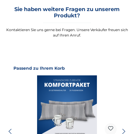
Sie haben weitere Fragen zu unserem
Produkt?
Kontaktieren Sie uns gerne bei Fragen. Unsere Verkäufer freuen sich
auf Ihren Anruf.
Produktgalerie überspringen
Passend zu Ihrem Korb