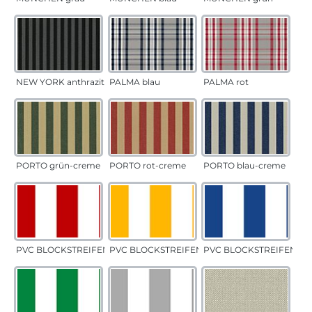
NEW YORK anthrazit
PALMA blau
PALMA rot
PORTO grün-creme
PORTO rot-creme
PORTO blau-creme
PVC BLOCKSTREIFEN rot
PVC BLOCKSTREIFEN gelb
PVC BLOCKSTREIFEN bla