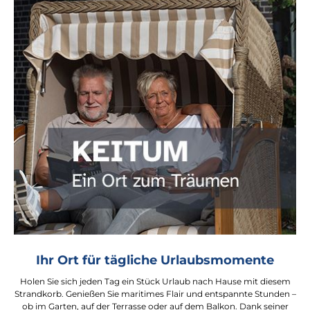
Ihr Ort für tägliche Urlaubsmomente
Holen Sie sich jeden Tag ein Stück Urlaub nach Hause mit diesem
Strandkorb. Genießen Sie maritimes Flair und entspannte Stunden –
ob im Garten, auf der Terrasse oder auf dem Balkon. Dank seiner