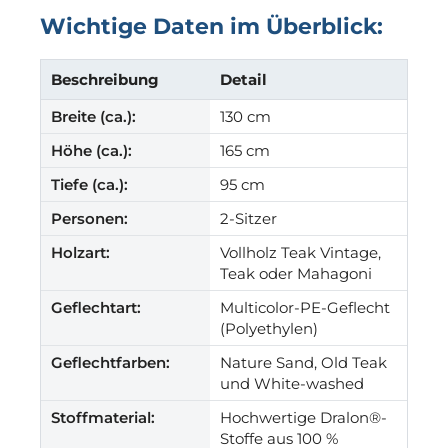
Wichtige Daten im Überblick:
Beschreibung
Detail
Breite (ca.):
130 cm
Höhe (ca.):
165 cm
Tiefe (ca.):
95 cm
Personen:
2-Sitzer
Holzart:
Vollholz Teak Vintage,
Teak oder Mahagoni
Geflechtart:
Multicolor-PE-Geflecht
(Polyethylen)
Geflechtfarben:
Nature Sand, Old Teak
und White-washed
Stoffmaterial:
Hochwertige Dralon®-
Stoffe aus 100 %