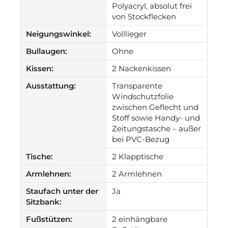
Polyacryl, absolut frei
von Stockflecken
Neigungswinkel:
Volllieger
Bullaugen:
Ohne
Kissen:
2 Nackenkissen
Ausstattung:
Transparente
Windschutzfolie
zwischen Geflecht und
Stoff sowie Handy- und
Zeitungstasche – außer
bei PVC-Bezug
Tische:
2 Klapptische
Armlehnen:
2 Armlehnen
Staufach unter der
Ja
Sitzbank:
Fußstützen:
2 einhängbare