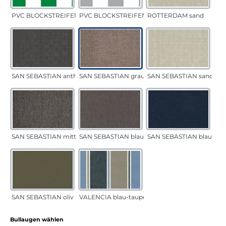
PVC BLOCKSTREIFEN grün
PVC BLOCKSTREIFEN grau
ROTTERDAM sand
SAN SEBASTIAN anthrazit
SAN SEBASTIAN grau-sand
SAN SEBASTIAN sand
SAN SEBASTIAN mittelgrau
SAN SEBASTIAN blau-sand
SAN SEBASTIAN blau
SAN SEBASTIAN oliv
VALENCIA blau-taupe
auswählen
Bullaugen wählen