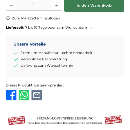
Produkt Anzahl: Gib den gewünschten Wert ein oder benutze die Schaltflächen
In den Warenkorb
Zum Merkzettel hinzufügen
Lieferzeit:
7 bis 10 Tage oder zum Wunschtermin
Unsere Vorteile
Premium Manufaktur – echte Handarbeit
Persönliche Fachberatung
Lieferung zum Wunschtermin
Dieses Produkt weiterempfehlen: