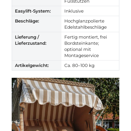
Fußstützen
Easylift-System:
Inklusive
Beschläge:
Hochglanzpolierte
Edelstahlbeschläge
Lieferung /
Fertig montiert, frei
Lieferzustand:
Bordsteinkante;
optional mit
Montageservice
Artikelgewicht:
Ca. 80–100 kg