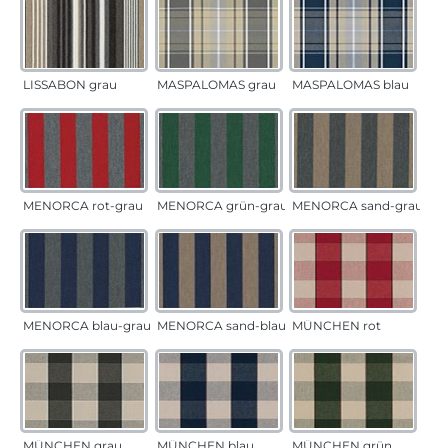
LISSABON grau
MASPALOMAS grau
MASPALOMAS blau
MENORCA rot-grau
MENORCA grün-grau
MENORCA sand-grau
MENORCA blau-grau
MENORCA sand-blau
MÜNCHEN rot
MÜNCHEN grau
MÜNCHEN blau
MÜNCHEN grün