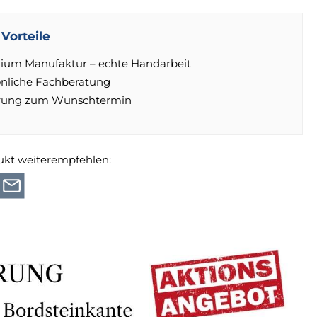
Vorteile
ium Manufaktur – echte Handarbeit
önliche Fachberatung
erung zum Wunschtermin
ukt weiterempfehlen: