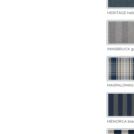
HERITAGE hell
INNSBRUCK g
MASPALOMAS 
MENORCA bla