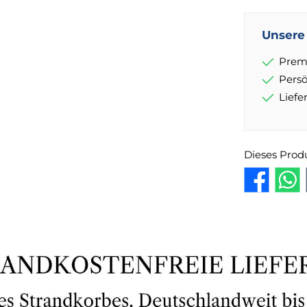
Unsere 
Prem
Pers
Lief
Dieses Prod