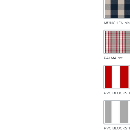
MÜNCHEN bla
PALMA rot
PVC BLOCKSTR
PVC BLOCKSTR