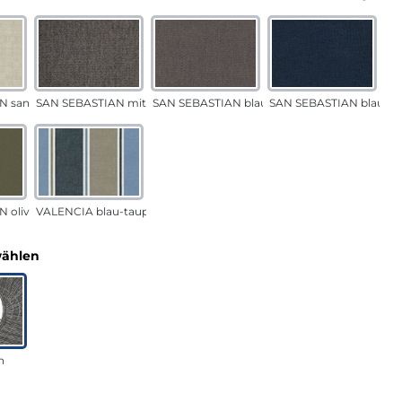
N sand
SAN SEBASTIAN mittelgrau
SAN SEBASTIAN blau-sand
SAN SEBASTIAN blau
 oliv
VALENCIA blau-taupe
auswählen
wählen
n