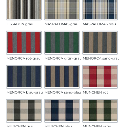
LISSABON grau
MASPALOMAS grau
MASPALOMAS blau
MENORCA rot-grau
MENORCA grün-grau
MENORCA sand-grau
MENORCA blau-grau
MENORCA sand-blau
MÜNCHEN rot
MÜNCHEN grau
MÜNCHEN blau
MÜNCHEN grün