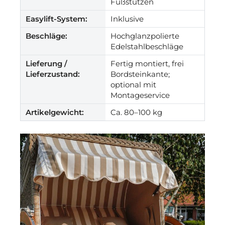
Fußstützen
Easylift-System:
Inklusive
Beschläge:
Hochglanzpolierte
Edelstahlbeschläge
Lieferung /
Fertig montiert, frei
Lieferzustand:
Bordsteinkante;
optional mit
Montageservice
Artikelgewicht:
Ca. 80–100 kg