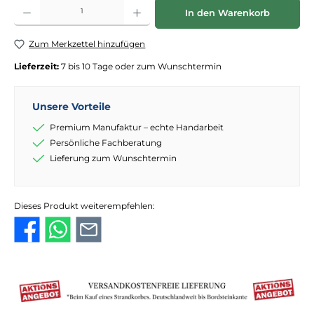
Produkt Anzahl: Gib den gewünschten Wert ein oder benutze die Schaltflächen
In den Warenkorb
Zum Merkzettel hinzufügen
Lieferzeit:
7 bis 10 Tage oder zum Wunschtermin
Unsere Vorteile
Premium Manufaktur – echte Handarbeit
Persönliche Fachberatung
Lieferung zum Wunschtermin
Dieses Produkt weiterempfehlen: