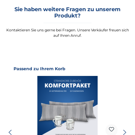
Sie haben weitere Fragen zu unserem
Produkt?
Kontaktieren Sie uns gerne bei Fragen. Unsere Verkäufer freuen sich
auf Ihren Anruf.
Produktgalerie überspringen
Passend zu Ihrem Korb