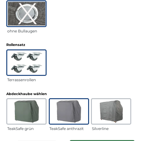
ohne Bullaugen
auswählen
Rollensatz
Terrassenrollen
auswählen
Abdeckhaube wählen
TeakSafe grün
TeakSafe anthrazit
Silverline