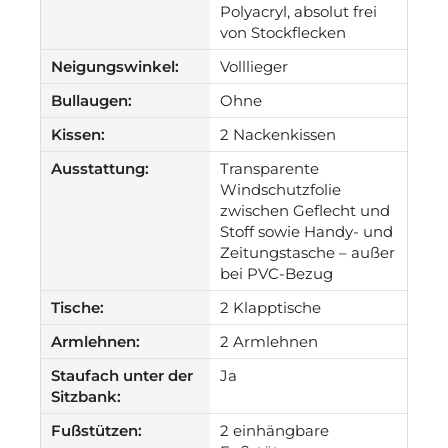
Polyacryl, absolut frei
von Stockflecken
Neigungswinkel:
Volllieger
Bullaugen:
Ohne
Kissen:
2 Nackenkissen
Ausstattung:
Transparente
Windschutzfolie
zwischen Geflecht und
Stoff sowie Handy- und
Zeitungstasche – außer
bei PVC-Bezug
Tische:
2 Klapptische
Armlehnen:
2 Armlehnen
Staufach unter der
Ja
Sitzbank:
Fußstützen:
2 einhängbare