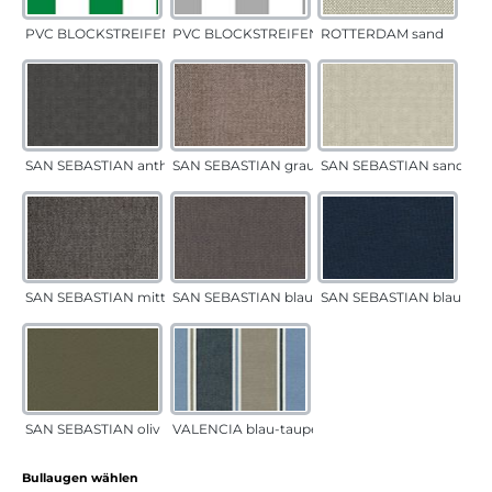
PVC BLOCKSTREIFEN grün
PVC BLOCKSTREIFEN grau
ROTTERDAM sand
SAN SEBASTIAN anthrazit
SAN SEBASTIAN grau-sand
SAN SEBASTIAN sand
SAN SEBASTIAN mittelgrau
SAN SEBASTIAN blau-sand
SAN SEBASTIAN blau
SAN SEBASTIAN oliv
VALENCIA blau-taupe
auswählen
Bullaugen wählen