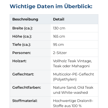
Wichtige Daten im Überblick:
Beschreibung
Detail
Breite (ca.):
130 cm
Höhe (ca.):
165 cm
Tiefe (ca.):
95 cm
Personen:
2-Sitzer
Holzart:
Vollholz Teak Vintage,
Teak oder Mahagoni
Geflechtart:
Multicolor-PE-Geflecht
(Polyethylen)
Geflechtfarben:
Nature Sand, Old Teak
und White-washed
Stoffmaterial:
Hochwertige Dralon®-
Stoffe aus 100 %