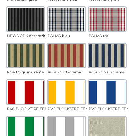
NEW YORK anthrazit
PALMA blau
PALMA rot
PORTO grün-creme
PORTO rot-creme
PORTO blau-creme
PVC BLOCKSTREIFEN rot
PVC BLOCKSTREIFEN gelb
PVC BLOCKSTREIFEN bla