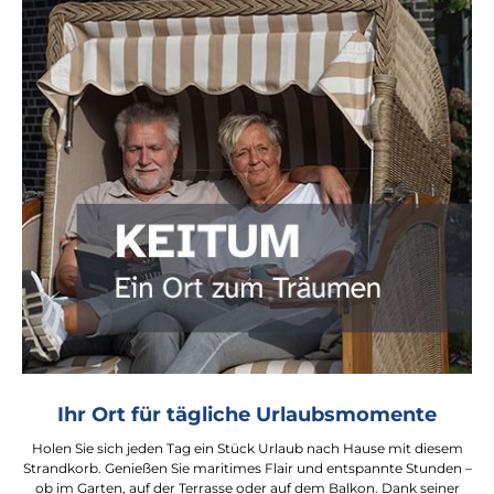
Ihr Ort für tägliche Urlaubsmomente
Holen Sie sich jeden Tag ein Stück Urlaub nach Hause mit diesem
Strandkorb. Genießen Sie maritimes Flair und entspannte Stunden –
ob im Garten, auf der Terrasse oder auf dem Balkon. Dank seiner