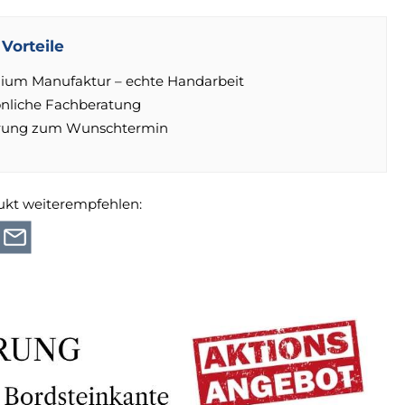
Vorteile
ium Manufaktur – echte Handarbeit
önliche Fachberatung
erung zum Wunschtermin
ukt weiterempfehlen: