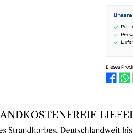
Unsere 
Prem
Pers
Lief
Dieses Prod