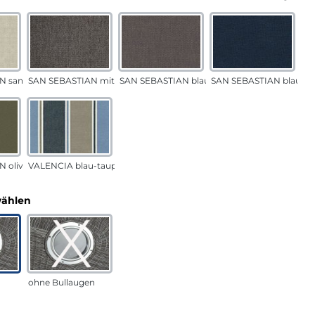
N sand
SAN SEBASTIAN mittelgrau
SAN SEBASTIAN blau-sand
SAN SEBASTIAN blau
 oliv
VALENCIA blau-taupe
auswählen
wählen
ohne Bullaugen