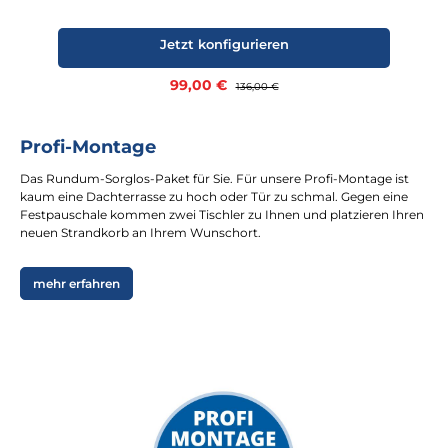
Jetzt konfigurieren
Verkaufspreis:
99,00 €
Regulärer Preis:
136,00 €
Profi-Montage
Das Rundum-Sorglos-Paket für Sie. Für unsere Profi-Montage ist
kaum eine Dachterrasse zu hoch oder Tür zu schmal. Gegen eine
Festpauschale kommen zwei Tischler zu Ihnen und platzieren Ihren
neuen Strandkorb an Ihrem Wunschort.
mehr erfahren