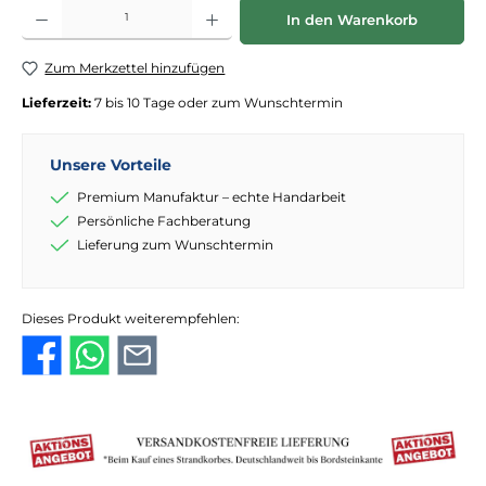
Produkt Anzahl: Gib den gewünschten Wert ein oder benutze die Schaltflächen
In den Warenkorb
Zum Merkzettel hinzufügen
Lieferzeit:
7 bis 10 Tage oder zum Wunschtermin
Unsere Vorteile
Premium Manufaktur – echte Handarbeit
Persönliche Fachberatung
Lieferung zum Wunschtermin
Dieses Produkt weiterempfehlen: