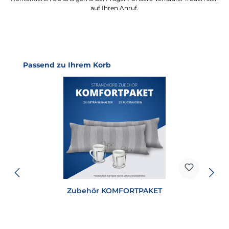
auf Ihren Anruf.
Produktgalerie überspringen
Passend zu Ihrem Korb
Zubehör KOMFORTPAKET