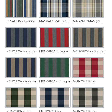
LISSABON cayenne
MASPALOMAS blau
MASPALOMAS grau
MENORCA blau-grau
MENORCA rot-grau
MENORCA sand-grau
MENORCA sand-blau
MENORCA grün-grau
MÜNCHEN rot
MÜNCHEN grün
MÜNCHEN blau
MÜNCHEN grau