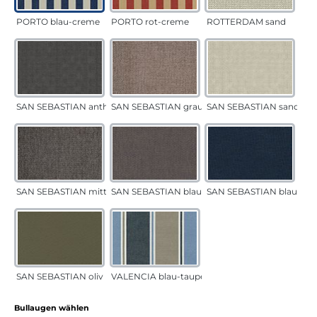
PORTO blau-creme
PORTO rot-creme
ROTTERDAM sand
SAN SEBASTIAN anthrazit
SAN SEBASTIAN grau-sand
SAN SEBASTIAN sand
SAN SEBASTIAN mittelgrau
SAN SEBASTIAN blau-sand
SAN SEBASTIAN blau
SAN SEBASTIAN oliv
VALENCIA blau-taupe
auswählen
Bullaugen wählen