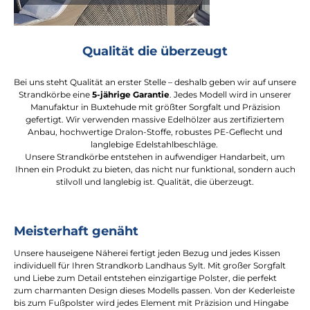
Qualität die überzeugt
Bei uns steht Qualität an erster Stelle – deshalb geben wir auf unsere
Strandkörbe eine
5-jährige Garantie
. Jedes Modell wird in unserer
Manufaktur in Buxtehude mit größter Sorgfalt und Präzision
gefertigt. Wir verwenden massive Edelhölzer aus zertifiziertem
Anbau, hochwertige Dralon-Stoffe, robustes PE-Geflecht und
langlebige Edelstahlbeschläge.
Unsere Strandkörbe entstehen in aufwendiger Handarbeit, um
Ihnen ein Produkt zu bieten, das nicht nur funktional, sondern auch
stilvoll und langlebig ist. Qualität, die überzeugt.
Meisterhaft genäht
Unsere hauseigene Näherei fertigt jeden Bezug und jedes Kissen
individuell für Ihren Strandkorb Landhaus Sylt. Mit großer Sorgfalt
und Liebe zum Detail entstehen einzigartige Polster, die perfekt
zum charmanten Design dieses Modells passen. Von der Kederleiste
bis zum Fußpolster wird jedes Element mit Präzision und Hingabe