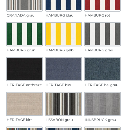
GRANADA grau
HAMBURG blau
HAMBURG rot
HAMBURG grün
HAMBURG gelb
HAMBURG grau
HERITAGE anthrazit
HERITAGE blau
HERITAGE hellgrau
HERITAGE kitt
LISSABON grau
INNSBRUCK grau