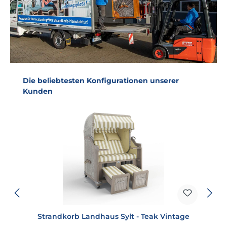
Produktgalerie überspringen
Die beliebtesten Konfigurationen unserer
Kunden
Strandkorb Landhaus Sylt - Teak Vintage