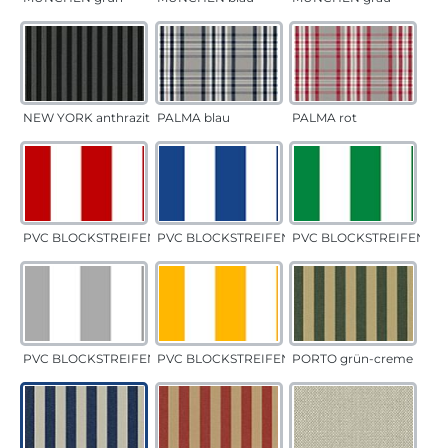
NEW YORK anthrazit
PALMA blau
PALMA rot
PVC BLOCKSTREIFEN rot
PVC BLOCKSTREIFEN blau
PVC BLOCKSTREIFEN gr
PVC BLOCKSTREIFEN grau
PVC BLOCKSTREIFEN gelb
PORTO grün-creme