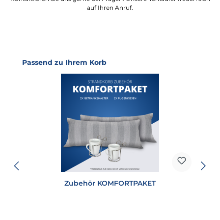
auf Ihren Anruf.
Produktgalerie überspringen
Passend zu Ihrem Korb
Zubehör KOMFORTPAKET