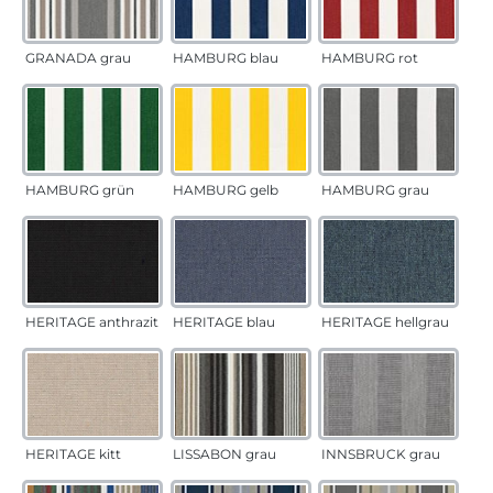
GRANADA grau
HAMBURG blau
HAMBURG rot
HAMBURG grün
HAMBURG gelb
HAMBURG grau
HERITAGE anthrazit
HERITAGE blau
HERITAGE hellgrau
HERITAGE kitt
LISSABON grau
INNSBRUCK grau