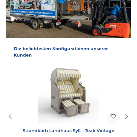
Produktgalerie überspringen
Die beliebtesten Konfigurationen unserer
Kunden
Strandkorb Landhaus Sylt - Teak Vintage