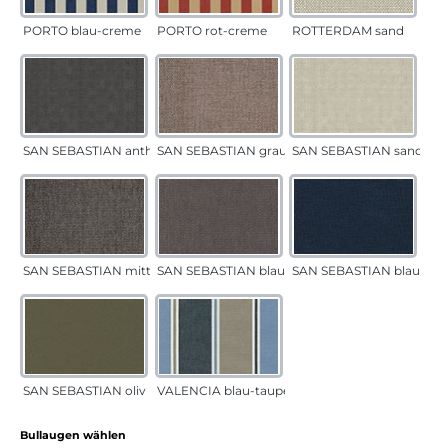
PORTO blau-creme
PORTO rot-creme
ROTTERDAM sand
SAN SEBASTIAN anthrazit
SAN SEBASTIAN grau-sand
SAN SEBASTIAN sand
SAN SEBASTIAN mittelgrau
SAN SEBASTIAN blau-sand
SAN SEBASTIAN blau
SAN SEBASTIAN oliv
VALENCIA blau-taupe
auswählen
Bullaugen wählen