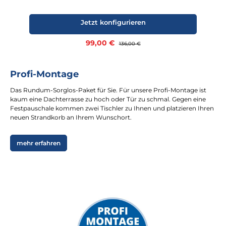
Jetzt konfigurieren
Verkaufspreis:
99,00 €
Regulärer Preis:
136,00 €
Profi-Montage
Das Rundum-Sorglos-Paket für Sie. Für unsere Profi-Montage ist
kaum eine Dachterrasse zu hoch oder Tür zu schmal. Gegen eine
Festpauschale kommen zwei Tischler zu Ihnen und platzieren Ihren
neuen Strandkorb an Ihrem Wunschort.
mehr erfahren