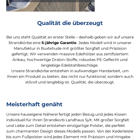
Qualität die überzeugt
Bei uns steht Qualität an erster Stelle – deshalb geben wir auf unsere
Strandkörbe eine
5-jährige Garantie
. Jedes Modell wird in unserer
Manufaktur in Buxtehude mit größter Sorgfalt und Präzision
gefertigt. Wir verwenden massive Edelhölzer aus zertifiziertem
Anbau, hochwertige Dralon-Stoffe, robustes PE-Geflecht und
langlebige Edelstahlbeschläge.
Unsere Strandkörbe entstehen in aufwendiger Handarbeit, um
Ihnen ein Produkt zu bieten, das nicht nur funktional, sondern auch
stilvoll und langlebig ist. Qualität, die überzeugt.
Meisterhaft genäht
Unsere hauseigene Näherei fertigt jeden Bezug und jedes Kissen
individuell für Ihren Strandkorb Landhaus Sylt. Mit großer Sorgfalt
und Liebe zum Detail entstehen einzigartige Polster, die perfekt
zum charmanten Design dieses Modells passen. Von der Kederleiste
bis zum Fußpolster wird jedes Element mit Präzision und Hingabe