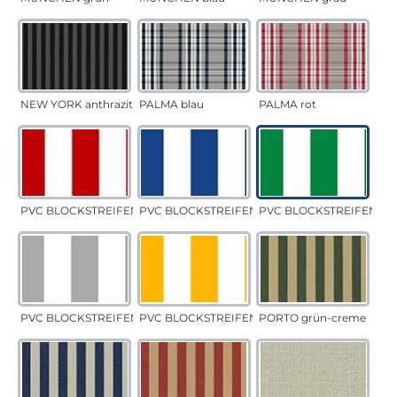
NEW YORK anthrazit
PALMA blau
PALMA rot
PVC BLOCKSTREIFEN rot
PVC BLOCKSTREIFEN blau
PVC BLOCKSTREIFEN gr
PVC BLOCKSTREIFEN grau
PVC BLOCKSTREIFEN gelb
PORTO grün-creme