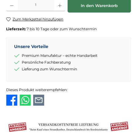
Produkt Anzahl: Gib den gewünschten Wert ein oder benutze die Schaltflächen
In den Warenkorb
Zum Merkzettel hinzufügen
Lieferzeit:
7 bis 10 Tage oder zum Wunschtermin
Unsere Vorteile
Premium Manufaktur – echte Handarbeit
Persönliche Fachberatung
Lieferung zum Wunschtermin
Dieses Produkt weiterempfehlen: