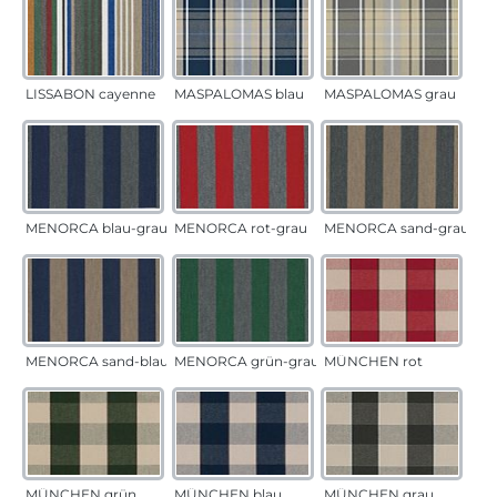
LISSABON cayenne
MASPALOMAS blau
MASPALOMAS grau
MENORCA blau-grau
MENORCA rot-grau
MENORCA sand-grau
MENORCA sand-blau
MENORCA grün-grau
MÜNCHEN rot
MÜNCHEN grün
MÜNCHEN blau
MÜNCHEN grau