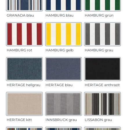
GRANADA blau
HAMBURG blau
HAMBURG grün
HAMBURG rot
HAMBURG gelb
HAMBURG grau
HERITAGE hellgrau
HERITAGE blau
HERITAGE anthrazit
HERITAGE kitt
INNSBRUCK grau
LISSABON grau