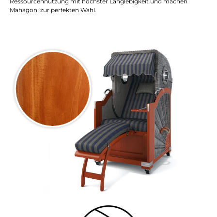
Ressourcennutzung mit höchster Langlebigkeit und machen
Mahagoni zur perfekten Wahl.