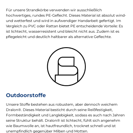
Für unsere Strandkörbe verwenden wir ausschließlich
hochwertiges, rundes PE-Geflecht. Dieses Material ist absolut wind-
und wetterfest und wird in aufwendiger Handarbeit gefertigt. Im
Vergleich zu PVC oder Rattan bietet PE entscheidende Vorteile: Es
ist lichtecht, wasserresistent und bleicht nicht aus. Zudem ist es
pflegeleicht und deutlich haltbarer als alternative Geflechte.
Outdoorstoffe
Unsere Stoffe bestehen aus robustem, aber dennoch weichem
Dralon®. Dieses Material besticht durch seine Reißfestigkeit,
Formbeständigkeit und Langlebigkeit, sodass es auch nach Jahren
seine Struktur behält. Dralon® ist lichtecht, fühlt sich angenehm
wie Baumwolle an, ist hautfreundlich, trocknet schnell und ist
unempfindlich gegenüber Milben und Motten.