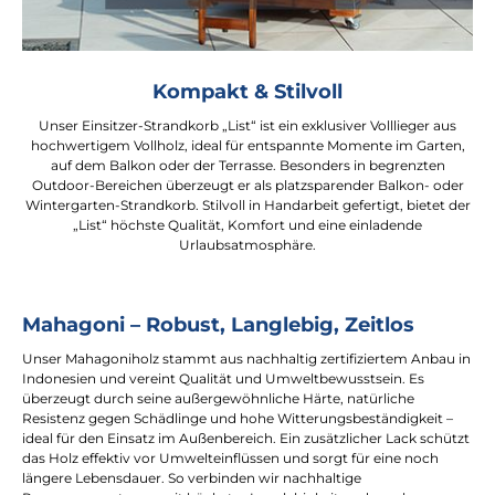
Kompakt & Stilvoll
Unser Einsitzer-Strandkorb „List“ ist ein exklusiver Volllieger aus
hochwertigem Vollholz, ideal für entspannte Momente im Garten,
auf dem Balkon oder der Terrasse. Besonders in begrenzten
Outdoor-Bereichen überzeugt er als platzsparender Balkon- oder
Wintergarten-Strandkorb. Stilvoll in Handarbeit gefertigt, bietet der
„List“ höchste Qualität, Komfort und eine einladende
Urlaubsatmosphäre.
Mahagoni – Robust, Langlebig, Zeitlos
Unser Mahagoniholz stammt aus nachhaltig zertifiziertem Anbau in
Indonesien und vereint Qualität und Umweltbewusstsein. Es
überzeugt durch seine außergewöhnliche Härte, natürliche
Resistenz gegen Schädlinge und hohe Witterungsbeständigkeit –
ideal für den Einsatz im Außenbereich. Ein zusätzlicher Lack schützt
das Holz effektiv vor Umwelteinflüssen und sorgt für eine noch
längere Lebensdauer. So verbinden wir nachhaltige