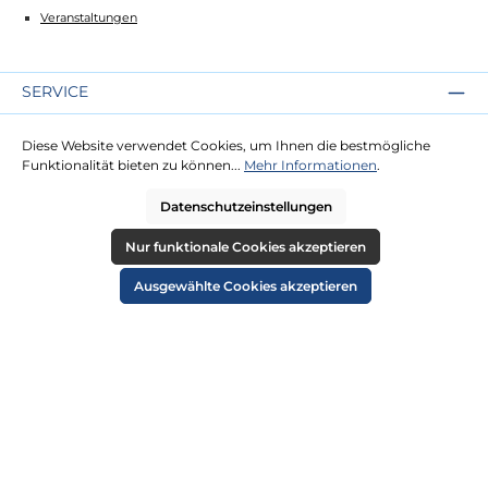
Veranstaltungen
SERVICE
Kontakt
Diese Website verwendet Cookies, um Ihnen die bestmögliche
Lieferung
Funktionalität bieten zu können...
Mehr Informationen
.
Zahlung
Datenschutzeinstellungen
RECHTLICHES
Nur funktionale Cookies akzeptieren
Impressum
Ausgewählte Cookies akzeptieren
AGB
Datenschutz
Widerruf
Cookie-Einstellungen
ZAHLUNGSARTEN