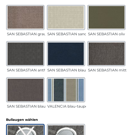
SAN SEBASTIAN grau-sand
SAN SEBASTIAN sand
SAN SEBASTIAN oliv
SAN SEBASTIAN anthrazit
SAN SEBASTIAN blau
SAN SEBASTIAN mittelgr
SAN SEBASTIAN blau-sand
VALENCIA blau-taupe
auswählen
Bullaugen wählen