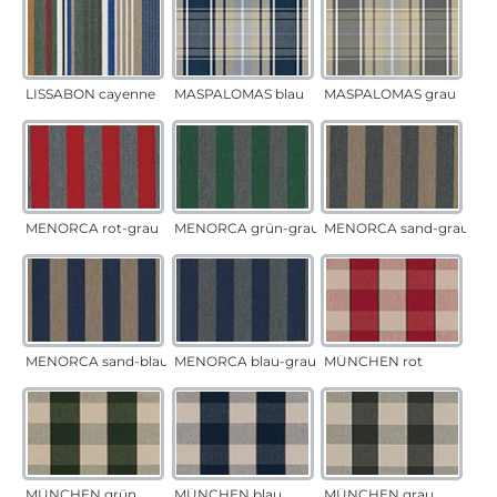
LISSABON cayenne
MASPALOMAS blau
MASPALOMAS grau
MENORCA rot-grau
MENORCA grün-grau
MENORCA sand-grau
MENORCA sand-blau
MENORCA blau-grau
MÜNCHEN rot
MÜNCHEN grün
MÜNCHEN blau
MÜNCHEN grau