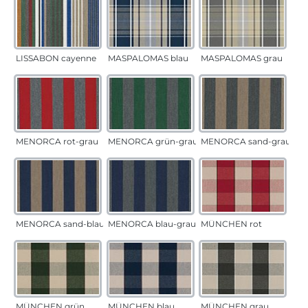
LISSABON cayenne
MASPALOMAS blau
MASPALOMAS grau
MENORCA rot-grau
MENORCA grün-grau
MENORCA sand-grau
MENORCA sand-blau
MENORCA blau-grau
MÜNCHEN rot
MÜNCHEN grün
MÜNCHEN blau
MÜNCHEN grau