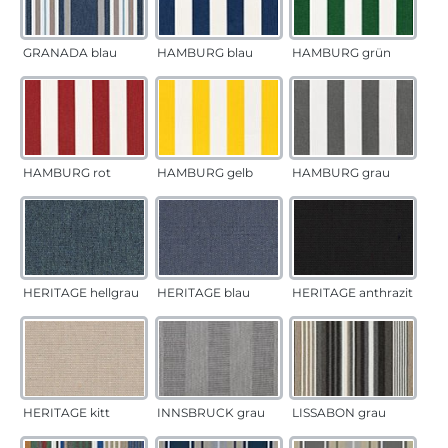
GRANADA blau
HAMBURG blau
HAMBURG grün
HAMBURG rot
HAMBURG gelb
HAMBURG grau
HERITAGE hellgrau
HERITAGE blau
HERITAGE anthrazit
HERITAGE kitt
INNSBRUCK grau
LISSABON grau