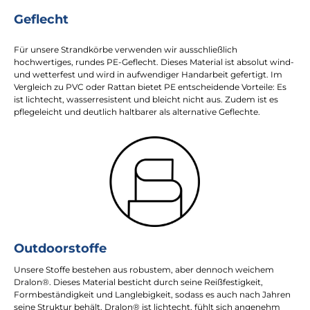
Geflecht
Für unsere Strandkörbe verwenden wir ausschließlich
hochwertiges, rundes PE-Geflecht. Dieses Material ist absolut wind-
und wetterfest und wird in aufwendiger Handarbeit gefertigt. Im
Vergleich zu PVC oder Rattan bietet PE entscheidende Vorteile: Es
ist lichtecht, wasserresistent und bleicht nicht aus. Zudem ist es
pflegeleicht und deutlich haltbarer als alternative Geflechte.
Outdoorstoffe
Unsere Stoffe bestehen aus robustem, aber dennoch weichem
Dralon®. Dieses Material besticht durch seine Reißfestigkeit,
Formbeständigkeit und Langlebigkeit, sodass es auch nach Jahren
seine Struktur behält. Dralon® ist lichtecht, fühlt sich angenehm