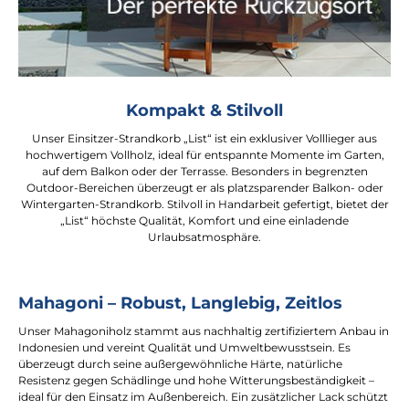
Kompakt & Stilvoll
Unser Einsitzer-Strandkorb „List“ ist ein exklusiver Volllieger aus
hochwertigem Vollholz, ideal für entspannte Momente im Garten,
auf dem Balkon oder der Terrasse. Besonders in begrenzten
Outdoor-Bereichen überzeugt er als platzsparender Balkon- oder
Wintergarten-Strandkorb. Stilvoll in Handarbeit gefertigt, bietet der
„List“ höchste Qualität, Komfort und eine einladende
Urlaubsatmosphäre.
Mahagoni – Robust, Langlebig, Zeitlos
Unser Mahagoniholz stammt aus nachhaltig zertifiziertem Anbau in
Indonesien und vereint Qualität und Umweltbewusstsein. Es
überzeugt durch seine außergewöhnliche Härte, natürliche
Resistenz gegen Schädlinge und hohe Witterungsbeständigkeit –
ideal für den Einsatz im Außenbereich. Ein zusätzlicher Lack schützt