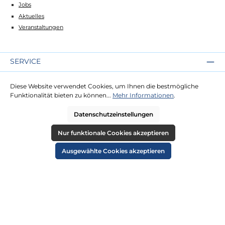
Jobs
Aktuelles
Veranstaltungen
SERVICE
Kontakt
Diese Website verwendet Cookies, um Ihnen die bestmögliche
Lieferung
Funktionalität bieten zu können...
Mehr Informationen
.
Zahlung
Datenschutzeinstellungen
RECHTLICHES
Nur funktionale Cookies akzeptieren
Impressum
Ausgewählte Cookies akzeptieren
AGB
Datenschutz
Widerruf
Cookie-Einstellungen