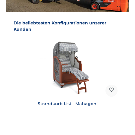
Produktgalerie überspringen
Die beliebtesten Konfigurationen unserer
Kunden
Strandkorb List - Mahagoni