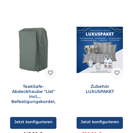
TeakSafe-
Zubehör
Abdeckhaube "List"
LUXUSPAKET
incl.
Befestigungskordel,
grün
Jetzt konfigurieren
Jetzt konfigurieren
Regulärer Preis: