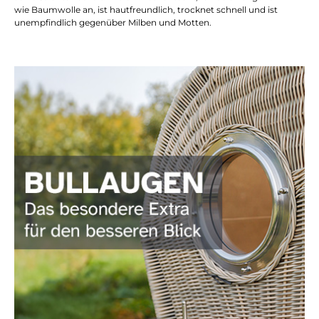
wie Baumwolle an, ist hautfreundlich, trocknet schnell und ist
unempfindlich gegenüber Milben und Motten.