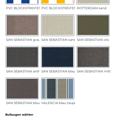
PVC BLOCKSTREIFEN blau
PVC BLOCKSTREIFEN gelb
ROTTERDAM sand
SAN SEBASTIAN grau-sand
SAN SEBASTIAN sand
SAN SEBASTIAN oliv
SAN SEBASTIAN anthrazit
SAN SEBASTIAN blau
SAN SEBASTIAN mittelgr
SAN SEBASTIAN blau-sand
VALENCIA blau-taupe
auswählen
Bullaugen wählen