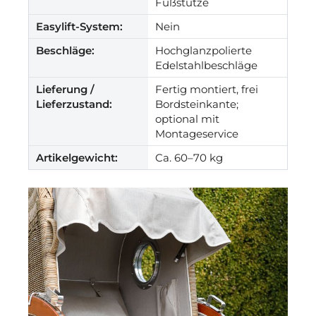
Fußstütze
Easylift-System:
Nein
Beschläge:
Hochglanzpolierte
Edelstahlbeschläge
Lieferung /
Fertig montiert, frei
Lieferzustand:
Bordsteinkante;
optional mit
Montageservice
Artikelgewicht:
Ca. 60–70 kg