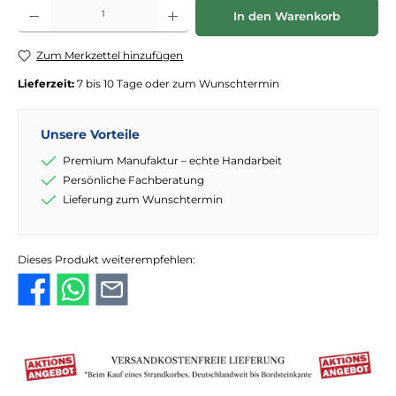
Produkt Anzahl: Gib den gewünschten Wert ein oder benutze die Schaltflächen
In den Warenkorb
Zum Merkzettel hinzufügen
Lieferzeit:
7 bis 10 Tage oder zum Wunschtermin
Unsere Vorteile
Premium Manufaktur – echte Handarbeit
Persönliche Fachberatung
Lieferung zum Wunschtermin
Dieses Produkt weiterempfehlen: