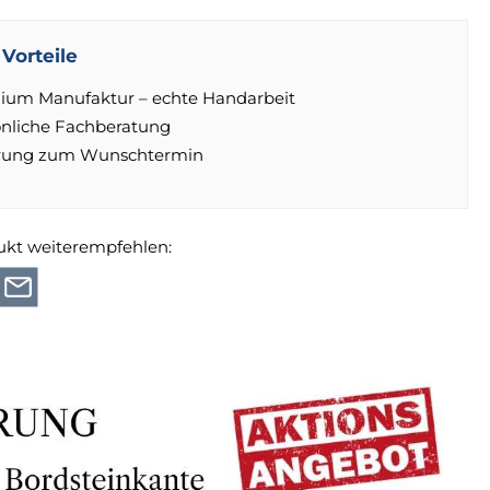
Vorteile
ium Manufaktur – echte Handarbeit
önliche Fachberatung
erung zum Wunschtermin
ukt weiterempfehlen: