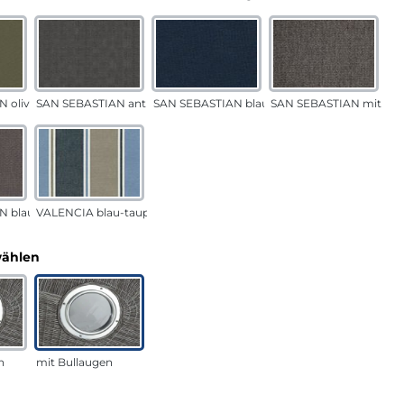
 oliv
SAN SEBASTIAN anthrazit
SAN SEBASTIAN blau
SAN SEBASTIAN mittelg
N blau-sand
VALENCIA blau-taupe
auswählen
wählen
n
mit Bullaugen