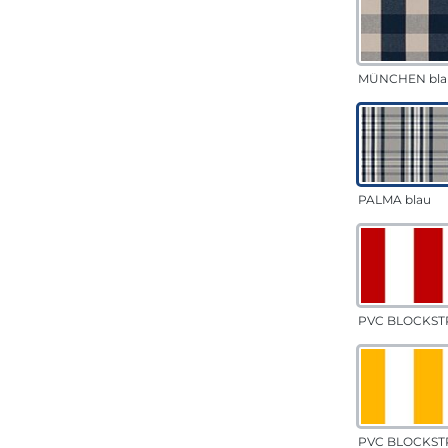
MÜNCHEN bla
PALMA blau
PVC BLOCKSTR
PVC BLOCKSTR