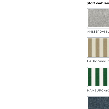
Stoff wähle
AMSTERDAM g
CADÍZ camel-
HAMBURG gr