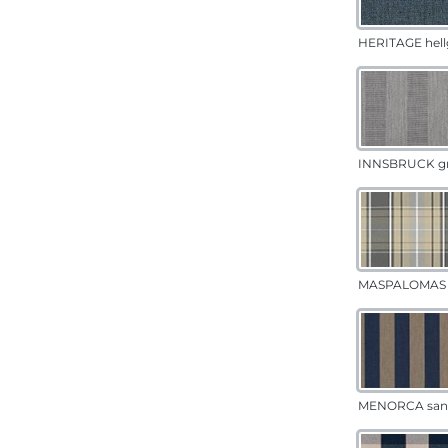
HERITAGE hell
INNSBRUCK g
MASPALOMAS 
MENORCA san