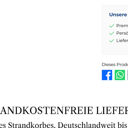
Unsere 
Prem
Pers
Lief
Dieses Prod