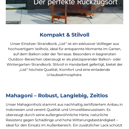
Kompakt & Stilvoll
Unser Einsitzer-Strandkorb „List“ ist ein exklusiver Volllieger aus
hochwertigem Vollholz, ideal für entspannte Momente im Garten,
auf dem Balkon oder der Terrasse. Besonders in begrenzten
Outdoor-Bereichen überzeugt er als platzsparender Balkon- oder
Wintergarten-Strandkorb. Stilvoll in Handarbeit gefertigt, bietet der
„List“ höchste Qualität, Komfort und eine einladende
Urlaubsatmosphäre.
Mahagoni – Robust, Langlebig, Zeitlos
Unser Mahagoniholz stammt aus nachhaltig zertifiziertem Anbau in
Indonesien und vereint Qualität und Umweltbewusstsein. Es
überzeugt durch seine außergewöhnliche Härte, natürliche
Resistenz gegen Schädlinge und hohe Witterungsbeständigkeit –
ideal für den Einsatz im Außenbereich. Ein zusätzlicher Lack schützt