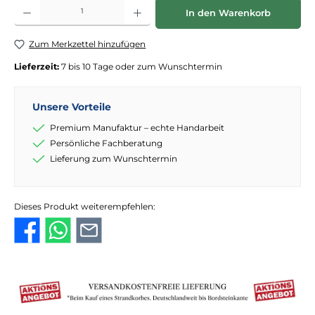
Produkt Anzahl: Gib den gewünschten Wert ein oder benutze die Schaltflächen
In den Warenkorb
Zum Merkzettel hinzufügen
Lieferzeit:
7 bis 10 Tage oder zum Wunschtermin
Unsere Vorteile
Premium Manufaktur – echte Handarbeit
Persönliche Fachberatung
Lieferung zum Wunschtermin
Dieses Produkt weiterempfehlen: