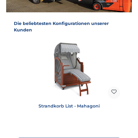
Produktgalerie überspringen
Die beliebtesten Konfigurationen unserer
Kunden
Strandkorb List - Mahagoni