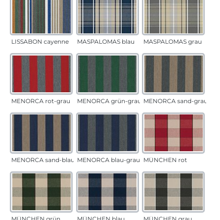
LISSABON cayenne
MASPALOMAS blau
MASPALOMAS grau
MENORCA rot-grau
MENORCA grün-grau
MENORCA sand-grau
MENORCA sand-blau
MENORCA blau-grau
MÜNCHEN rot
MÜNCHEN grün
MÜNCHEN blau
MÜNCHEN grau