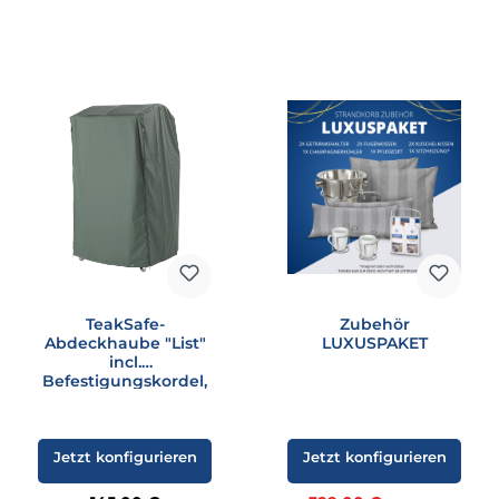
TeakSafe-
Zubehör
Abdeckhaube "List"
LUXUSPAKET
incl.
Befestigungskordel,
grün
Jetzt konfigurieren
Jetzt konfigurieren
Regulärer Preis: