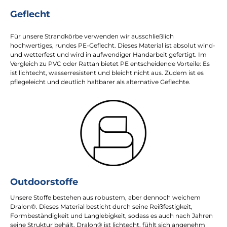
Geflecht
Für unsere Strandkörbe verwenden wir ausschließlich
hochwertiges, rundes PE-Geflecht. Dieses Material ist absolut wind-
und wetterfest und wird in aufwendiger Handarbeit gefertigt. Im
Vergleich zu PVC oder Rattan bietet PE entscheidende Vorteile: Es
ist lichtecht, wasserresistent und bleicht nicht aus. Zudem ist es
pflegeleicht und deutlich haltbarer als alternative Geflechte.
Outdoorstoffe
Unsere Stoffe bestehen aus robustem, aber dennoch weichem
Dralon®. Dieses Material besticht durch seine Reißfestigkeit,
Formbeständigkeit und Langlebigkeit, sodass es auch nach Jahren
seine Struktur behält. Dralon® ist lichtecht, fühlt sich angenehm