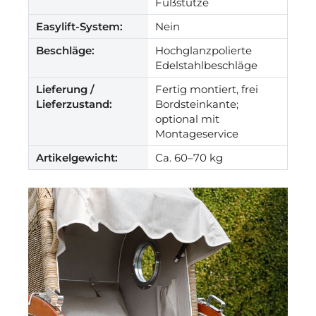
Fußstütze
Easylift-System:
Nein
Beschläge:
Hochglanzpolierte
Edelstahlbeschläge
Lieferung /
Fertig montiert, frei
Lieferzustand:
Bordsteinkante;
optional mit
Montageservice
Artikelgewicht:
Ca. 60–70 kg