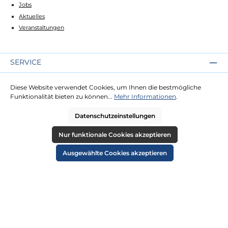
Jobs
Aktuelles
Veranstaltungen
SERVICE
Kontakt
Diese Website verwendet Cookies, um Ihnen die bestmögliche
Lieferung
Funktionalität bieten zu können...
Mehr Informationen
.
Zahlung
Datenschutzeinstellungen
RECHTLICHES
Nur funktionale Cookies akzeptieren
Impressum
Ausgewählte Cookies akzeptieren
AGB
Datenschutz
Widerruf
Cookie-Einstellungen