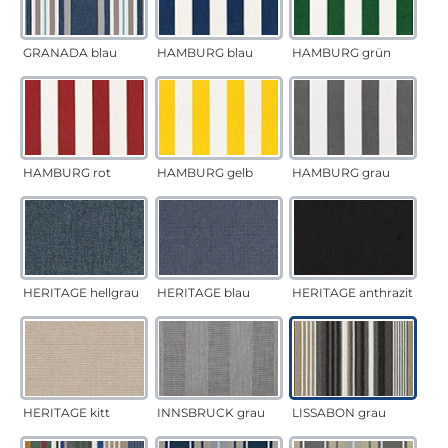
GRANADA blau
HAMBURG blau
HAMBURG grün
HAMBURG rot
HAMBURG gelb
HAMBURG grau
HERITAGE hellgrau
HERITAGE blau
HERITAGE anthrazit
HERITAGE kitt
INNSBRUCK grau
LISSABON grau