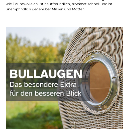
wie Baumwolle an, ist hautfreundlich, trocknet schnell und ist
unempfindlich gegenüber Milben und Motten.