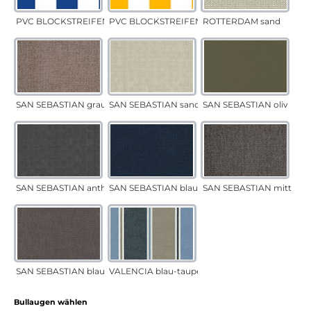
PVC BLOCKSTREIFEN blau
PVC BLOCKSTREIFEN gelb
ROTTERDAM sand
SAN SEBASTIAN grau-sand
SAN SEBASTIAN sand
SAN SEBASTIAN oliv
SAN SEBASTIAN anthrazit
SAN SEBASTIAN blau
SAN SEBASTIAN mittelgr
SAN SEBASTIAN blau-sand
VALENCIA blau-taupe
auswählen
Bullaugen wählen