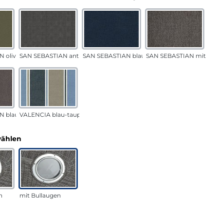
 oliv
SAN SEBASTIAN anthrazit
SAN SEBASTIAN blau
SAN SEBASTIAN mittelg
N blau-sand
VALENCIA blau-taupe
auswählen
wählen
n
mit Bullaugen