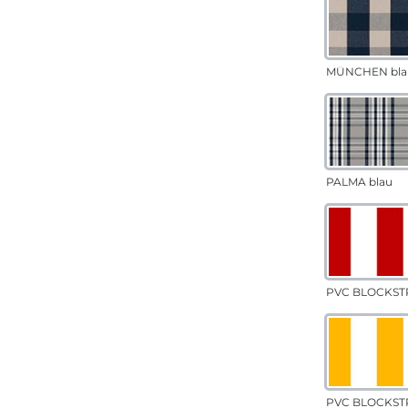
MÜNCHEN bla
PALMA blau
PVC BLOCKSTR
PVC BLOCKSTR