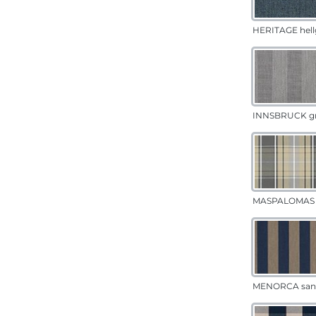
HERITAGE hell
INNSBRUCK g
MASPALOMAS 
MENORCA san