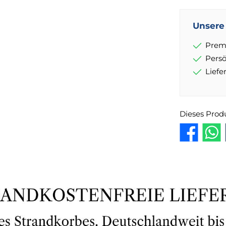
Unsere 
Prem
Pers
Lief
Dieses Prod