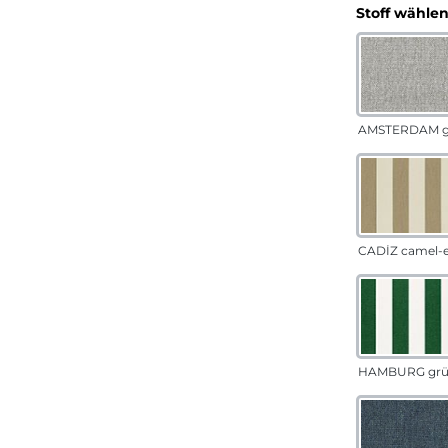
Stoff wähle
AMSTERDAM g
CADÍZ camel-
HAMBURG gr