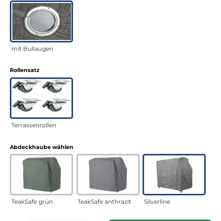
mit Bullaugen
auswählen
Rollensatz
Terrassenrollen
auswählen
Abdeckhaube wählen
TeakSafe grün
TeakSafe anthrazit
Silverline