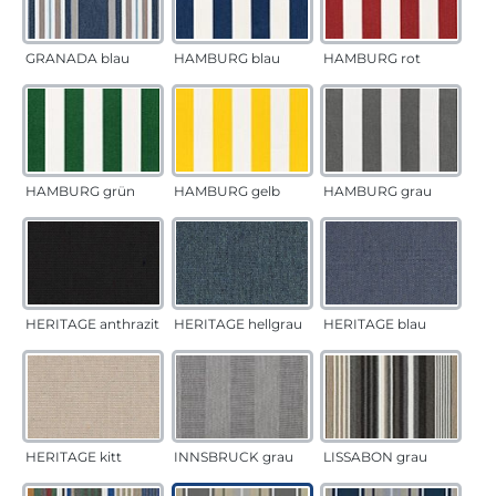
GRANADA blau
HAMBURG blau
HAMBURG rot
HAMBURG grün
HAMBURG gelb
HAMBURG grau
HERITAGE anthrazit
HERITAGE hellgrau
HERITAGE blau
HERITAGE kitt
INNSBRUCK grau
LISSABON grau