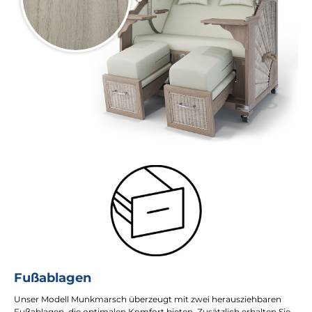
Fußablagen
Unser Modell Munkmarsch überzeugt mit zwei herausziehbaren
Fußablagen, die optimalen Komfort bieten. Zusätzlich erhalten Sie