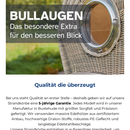
Qualität die überzeugt
Bei uns steht Qualität an erster Stelle – deshalb geben wir auf unsere
Strandkörbe eine
5-jährige Garantie
. Jedes Modell wird in unserer
Manufaktur in Buxtehude mit größter Sorgfalt und Präzision
gefertigt. Wir verwenden massive Edelhölzer aus zertifiziertem
Anbau, hochwertige Dralon-Stoffe, robustes PE-Geflecht und
langlebige Edelstahlbeschläge.
Unsere Strandkörbe entstehen in aufwendiger Handarbeit, um