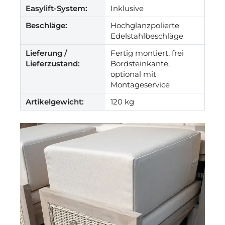
Easylift-System:
Inklusive
Beschläge:
Hochglanzpolierte
Edelstahlbeschläge
Lieferung /
Fertig montiert, frei
Lieferzustand:
Bordsteinkante;
optional mit
Montageservice
Artikelgewicht:
120 kg