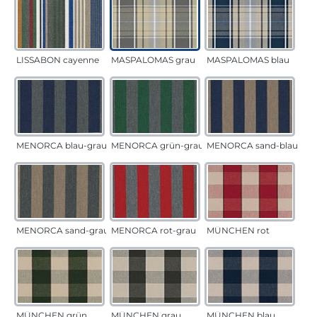
LISSABON cayenne
MASPALOMAS grau
MASPALOMAS blau
MENORCA blau-grau
MENORCA grün-grau
MENORCA sand-blau
MENORCA sand-grau
MENORCA rot-grau
MÜNCHEN rot
MÜNCHEN grün
MÜNCHEN grau
MÜNCHEN blau