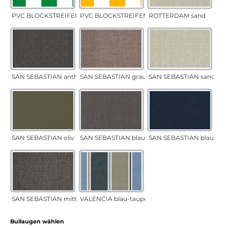
PVC BLOCKSTREIFEN grün
PVC BLOCKSTREIFEN gelb
ROTTERDAM sand
SAN SEBASTIAN anthrazit
SAN SEBASTIAN grau-sand
SAN SEBASTIAN sand
SAN SEBASTIAN oliv
SAN SEBASTIAN blau-sand
SAN SEBASTIAN blau
SAN SEBASTIAN mittelgrau
VALENCIA blau-taupe
auswählen
Bullaugen wählen