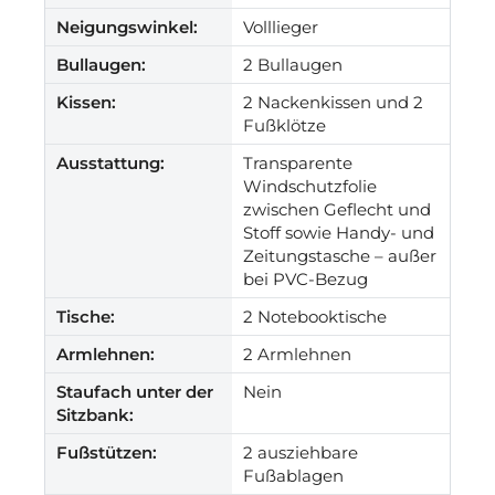
Neigungswinkel:
Volllieger
Bullaugen:
2 Bullaugen
Kissen:
2 Nackenkissen und 2
Fußklötze
Ausstattung:
Transparente
Windschutzfolie
zwischen Geflecht und
Stoff sowie Handy- und
Zeitungstasche – außer
bei PVC-Bezug
Tische:
2 Notebooktische
Armlehnen:
2 Armlehnen
Staufach unter der
Nein
Sitzbank:
Fußstützen:
2 ausziehbare
Fußablagen