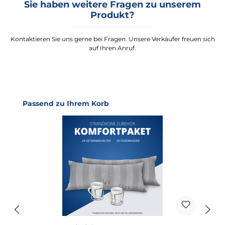
Sie haben weitere Fragen zu unserem
Produkt?
Kontaktieren Sie uns gerne bei Fragen. Unsere Verkäufer freuen sich
auf Ihren Anruf.
Produktgalerie überspringen
Passend zu Ihrem Korb