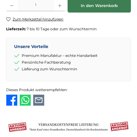
Produkt Anzahl: Gib den gewünschten Wert ein oder benutze die Schaltflächen
In den Warenkorb
Zum Merkzettel hinzufügen
Lieferzeit:
7 bis 10 Tage oder zum Wunschtermin
Unsere Vorteile
Premium Manufaktur – echte Handarbeit
Persönliche Fachberatung
Lieferung zum Wunschtermin
Dieses Produkt weiterempfehlen: