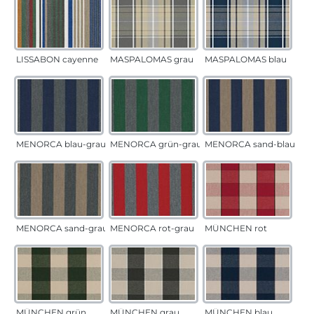
LISSABON cayenne
MASPALOMAS grau
MASPALOMAS blau
MENORCA blau-grau
MENORCA grün-grau
MENORCA sand-blau
MENORCA sand-grau
MENORCA rot-grau
MÜNCHEN rot
MÜNCHEN grün
MÜNCHEN grau
MÜNCHEN blau