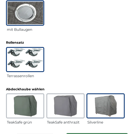
mit Bullaugen
auswählen
Rollensatz
Terrassenrollen
auswählen
Abdeckhaube wählen
TeakSafe grün
TeakSafe anthrazit
Silverline