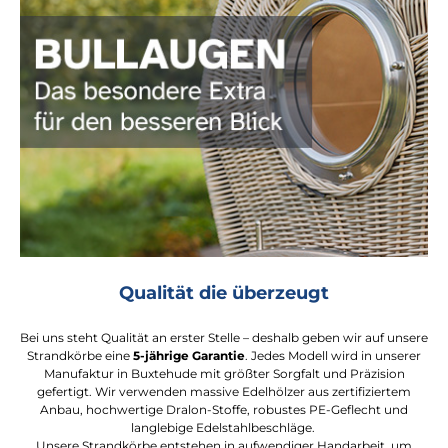
Qualität die überzeugt
Bei uns steht Qualität an erster Stelle – deshalb geben wir auf unsere
Strandkörbe eine
5-jährige Garantie
. Jedes Modell wird in unserer
Manufaktur in Buxtehude mit größter Sorgfalt und Präzision
gefertigt. Wir verwenden massive Edelhölzer aus zertifiziertem
Anbau, hochwertige Dralon-Stoffe, robustes PE-Geflecht und
langlebige Edelstahlbeschläge.
Unsere Strandkörbe entstehen in aufwendiger Handarbeit, um