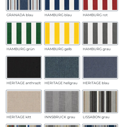
GRANADA blau
HAMBURG blau
HAMBURG rot
HAMBURG grün
HAMBURG gelb
HAMBURG grau
HERITAGE anthrazit
HERITAGE hellgrau
HERITAGE blau
HERITAGE kitt
INNSBRUCK grau
LISSABON grau