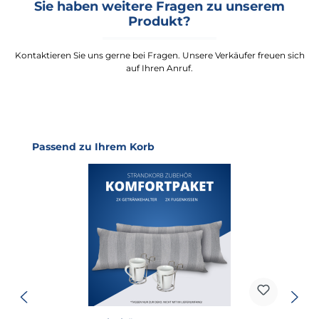
Sie haben weitere Fragen zu unserem
Produkt?
Kontaktieren Sie uns gerne bei Fragen. Unsere Verkäufer freuen sich
auf Ihren Anruf.
Produktgalerie überspringen
Passend zu Ihrem Korb