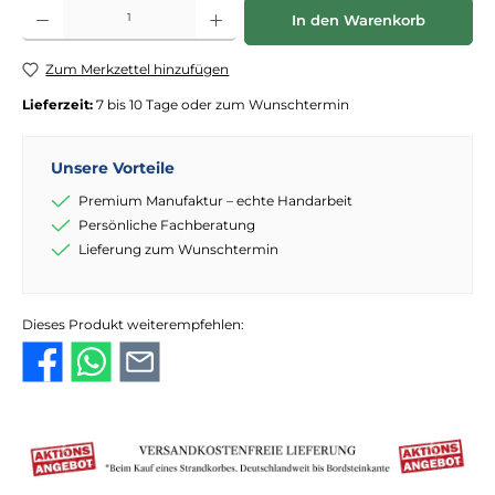
Produkt Anzahl: Gib den gewünschten Wert ein oder benutze die Schaltflächen
In den Warenkorb
Zum Merkzettel hinzufügen
Lieferzeit:
7 bis 10 Tage oder zum Wunschtermin
Unsere Vorteile
Premium Manufaktur – echte Handarbeit
Persönliche Fachberatung
Lieferung zum Wunschtermin
Dieses Produkt weiterempfehlen: