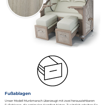
Fußablagen
Unser Modell Munkmarsch überzeugt mit zwei herausziehbaren
Fußablagen, die optimalen Komfort bieten. Zusätzlich erhalten Sie