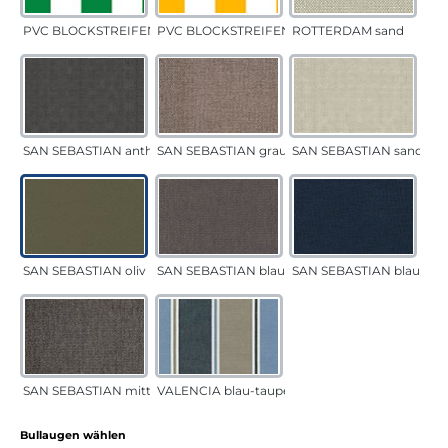
PVC BLOCKSTREIFEN grün
PVC BLOCKSTREIFEN gelb
ROTTERDAM sand
SAN SEBASTIAN anthrazit
SAN SEBASTIAN grau-sand
SAN SEBASTIAN sand
SAN SEBASTIAN oliv
SAN SEBASTIAN blau-sand
SAN SEBASTIAN blau
SAN SEBASTIAN mittelgrau
VALENCIA blau-taupe
auswählen
Bullaugen wählen