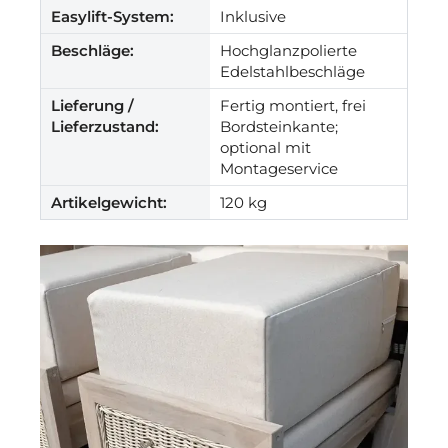
Easylift-System:
Inklusive
Beschläge:
Hochglanzpolierte
Edelstahlbeschläge
Lieferung /
Fertig montiert, frei
Lieferzustand:
Bordsteinkante;
optional mit
Montageservice
Artikelgewicht:
120 kg