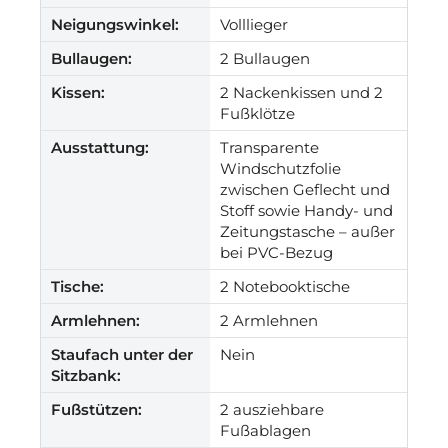
Neigungswinkel:
Volllieger
Bullaugen:
2 Bullaugen
Kissen:
2 Nackenkissen und 2
Fußklötze
Ausstattung:
Transparente
Windschutzfolie
zwischen Geflecht und
Stoff sowie Handy- und
Zeitungstasche – außer
bei PVC-Bezug
Tische:
2 Notebooktische
Armlehnen:
2 Armlehnen
Staufach unter der
Nein
Sitzbank:
Fußstützen:
2 ausziehbare
Fußablagen