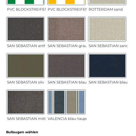
PVC BLOCKSTREIFEN grün
PVC BLOCKSTREIFEN gelb
ROTTERDAM sand
SAN SEBASTIAN anthrazit
SAN SEBASTIAN grau-sand
SAN SEBASTIAN sand
SAN SEBASTIAN oliv
SAN SEBASTIAN blau-sand
SAN SEBASTIAN blau
SAN SEBASTIAN mittelgrau
VALENCIA blau-taupe
auswählen
Bullaugen wählen