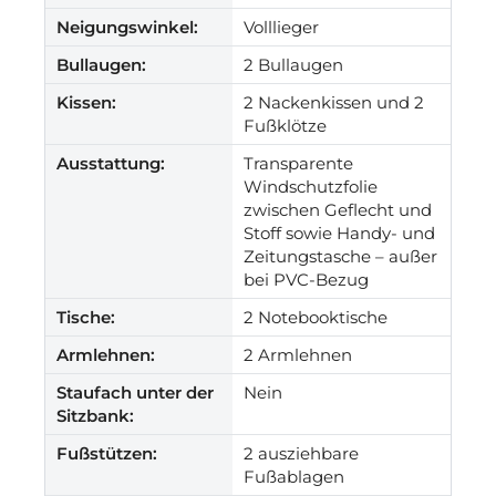
Neigungswinkel:
Volllieger
Bullaugen:
2 Bullaugen
Kissen:
2 Nackenkissen und 2
Fußklötze
Ausstattung:
Transparente
Windschutzfolie
zwischen Geflecht und
Stoff sowie Handy- und
Zeitungstasche – außer
bei PVC-Bezug
Tische:
2 Notebooktische
Armlehnen:
2 Armlehnen
Staufach unter der
Nein
Sitzbank:
Fußstützen:
2 ausziehbare
Fußablagen