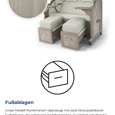
Fußablagen
Unser Modell Munkmarsch überzeugt mit zwei herausziehbaren
Fußablagen, die optimalen Komfort bieten. Zusätzlich erhalten Sie