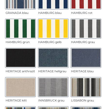
GRANADA blau
HAMBURG blau
HAMBURG rot
HAMBURG grün
HAMBURG gelb
HAMBURG grau
HERITAGE anthrazit
HERITAGE hellgrau
HERITAGE blau
HERITAGE kitt
INNSBRUCK grau
LISSABON grau