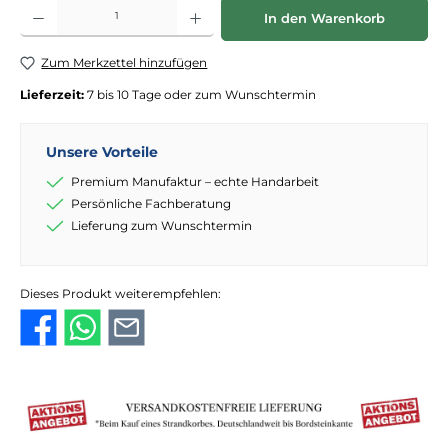
Produkt Anzahl: Gib den gewünschten Wert ein oder benutze die Schaltflächen
In den Warenkorb
Zum Merkzettel hinzufügen
Lieferzeit:
7 bis 10 Tage oder zum Wunschtermin
Unsere Vorteile
Premium Manufaktur – echte Handarbeit
Persönliche Fachberatung
Lieferung zum Wunschtermin
Dieses Produkt weiterempfehlen: