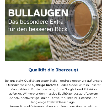
Qualität die überzeugt
Bei uns steht Qualität an erster Stelle – deshalb geben wir auf unsere
Strandkörbe eine
5-jährige Garantie
. Jedes Modell wird in unserer
Manufaktur in Buxtehude mit größter Sorgfalt und Präzision
gefertigt. Wir verwenden massive Edelhölzer aus zertifiziertem
Anbau, hochwertige Dralon-Stoffe, robustes PE-Geflecht und
langlebige Edelstahlbeschläge.
Unsere Strandkörbe entstehen in aufwendiger Handarbeit, um