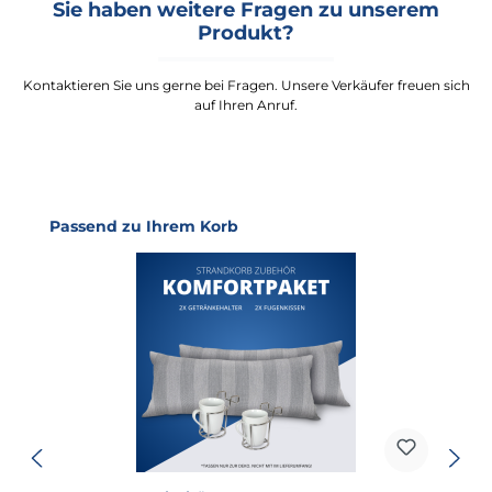
Sie haben weitere Fragen zu unserem
Produkt?
Kontaktieren Sie uns gerne bei Fragen. Unsere Verkäufer freuen sich
auf Ihren Anruf.
Produktgalerie überspringen
Passend zu Ihrem Korb