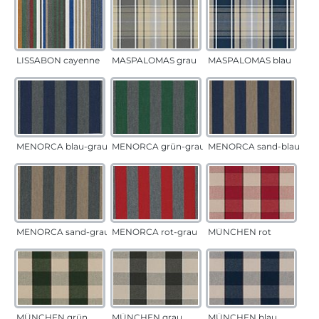
LISSABON cayenne
MASPALOMAS grau
MASPALOMAS blau
MENORCA blau-grau
MENORCA grün-grau
MENORCA sand-blau
MENORCA sand-grau
MENORCA rot-grau
MÜNCHEN rot
MÜNCHEN grün
MÜNCHEN grau
MÜNCHEN blau