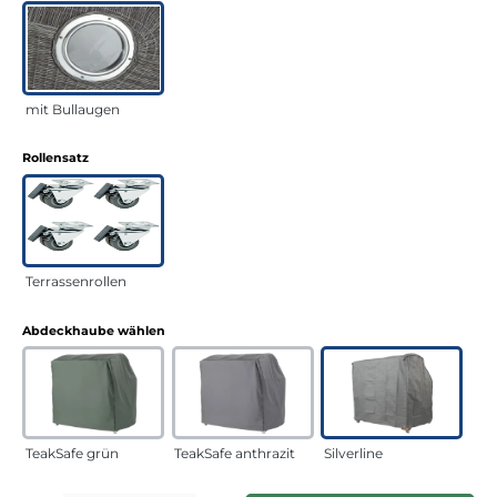
mit Bullaugen
auswählen
Rollensatz
Terrassenrollen
auswählen
Abdeckhaube wählen
TeakSafe grün
TeakSafe anthrazit
Silverline