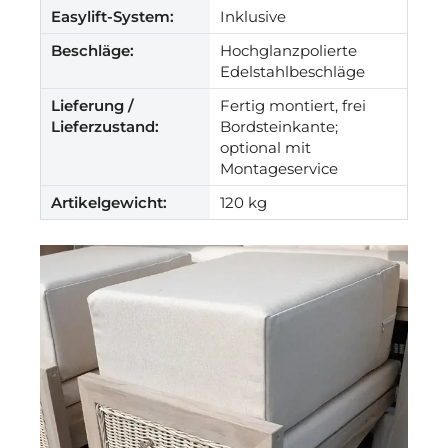
Easylift-System:
Inklusive
Beschläge:
Hochglanzpolierte
Edelstahlbeschläge
Lieferung /
Fertig montiert, frei
Lieferzustand:
Bordsteinkante;
optional mit
Montageservice
Artikelgewicht:
120 kg