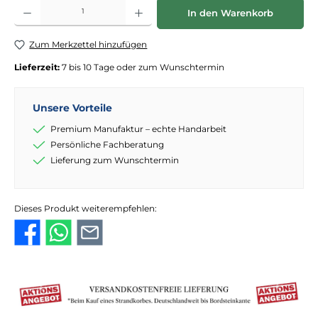
Produkt Anzahl: Gib den gewünschten Wert ein oder benutze die Schaltflächen
In den Warenkorb
Zum Merkzettel hinzufügen
Lieferzeit:
7 bis 10 Tage oder zum Wunschtermin
Unsere Vorteile
Premium Manufaktur – echte Handarbeit
Persönliche Fachberatung
Lieferung zum Wunschtermin
Dieses Produkt weiterempfehlen: