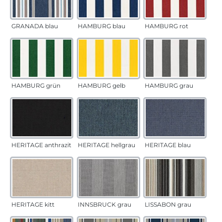
GRANADA blau
HAMBURG blau
HAMBURG rot
HAMBURG grün
HAMBURG gelb
HAMBURG grau
HERITAGE anthrazit
HERITAGE hellgrau
HERITAGE blau
HERITAGE kitt
INNSBRUCK grau
LISSABON grau