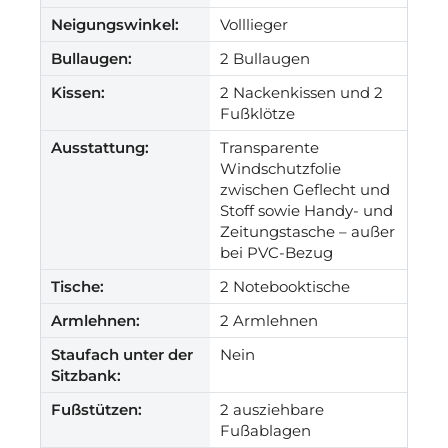
Neigungswinkel:
Volllieger
Bullaugen:
2 Bullaugen
Kissen:
2 Nackenkissen und 2
Fußklötze
Ausstattung:
Transparente
Windschutzfolie
zwischen Geflecht und
Stoff sowie Handy- und
Zeitungstasche – außer
bei PVC-Bezug
Tische:
2 Notebooktische
Armlehnen:
2 Armlehnen
Staufach unter der
Nein
Sitzbank:
Fußstützen:
2 ausziehbare
Fußablagen