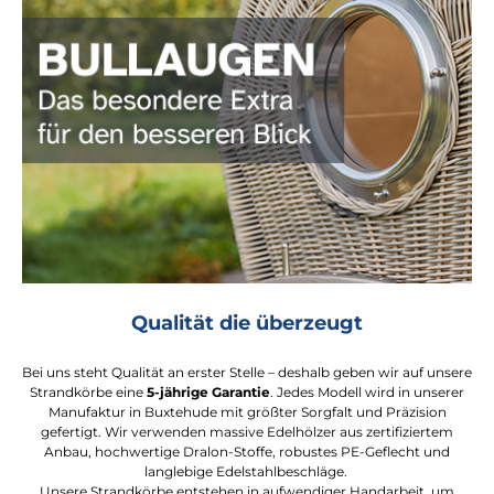
Qualität die überzeugt
Bei uns steht Qualität an erster Stelle – deshalb geben wir auf unsere
Strandkörbe eine
5-jährige Garantie
. Jedes Modell wird in unserer
Manufaktur in Buxtehude mit größter Sorgfalt und Präzision
gefertigt. Wir verwenden massive Edelhölzer aus zertifiziertem
Anbau, hochwertige Dralon-Stoffe, robustes PE-Geflecht und
langlebige Edelstahlbeschläge.
Unsere Strandkörbe entstehen in aufwendiger Handarbeit, um