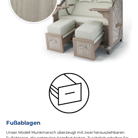
Fußablagen
Unser Modell Munkmarsch überzeugt mit zwei herausziehbaren
Fußablagen, die optimalen Komfort bieten. Zusätzlich erhalten Sie