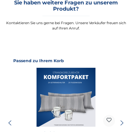
Sie haben weitere Fragen zu unserem
Produkt?
Kontaktieren Sie uns gerne bei Fragen. Unsere Verkäufer freuen sich
auf Ihren Anruf.
Produktgalerie überspringen
Passend zu Ihrem Korb