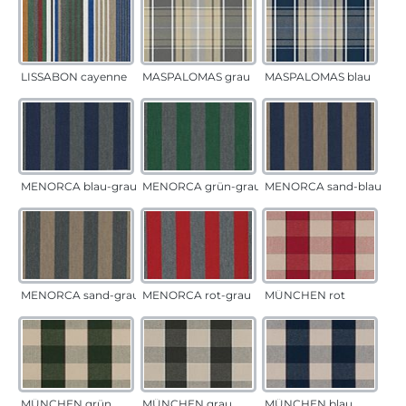
LISSABON cayenne
MASPALOMAS grau
MASPALOMAS blau
MENORCA blau-grau
MENORCA grün-grau
MENORCA sand-blau
MENORCA sand-grau
MENORCA rot-grau
MÜNCHEN rot
MÜNCHEN grün
MÜNCHEN grau
MÜNCHEN blau