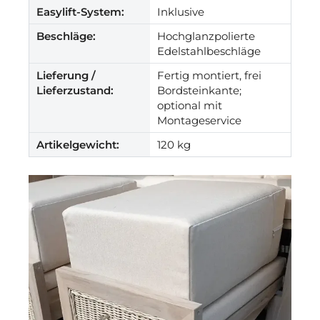
Easylift-System:
Inklusive
Beschläge:
Hochglanzpolierte
Edelstahlbeschläge
Lieferung /
Fertig montiert, frei
Lieferzustand:
Bordsteinkante;
optional mit
Montageservice
Artikelgewicht:
120 kg