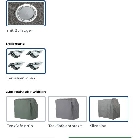
mit Bullaugen
auswählen
Rollensatz
Terrassenrollen
auswählen
Abdeckhaube wählen
TeakSafe grün
TeakSafe anthrazit
Silverline