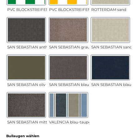
PVC BLOCKSTREIFEN grün
PVC BLOCKSTREIFEN gelb
ROTTERDAM sand
SAN SEBASTIAN anthrazit
SAN SEBASTIAN grau-sand
SAN SEBASTIAN sand
SAN SEBASTIAN oliv
SAN SEBASTIAN blau-sand
SAN SEBASTIAN blau
SAN SEBASTIAN mittelgrau
VALENCIA blau-taupe
auswählen
Bullaugen wählen