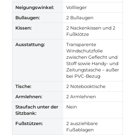
Neigungswinkel:
Volllieger
Bullaugen:
2 Bullaugen
Kissen:
2 Nackenkissen und 2
Fußklötze
Ausstattung:
Transparente
Windschutzfolie
zwischen Geflecht und
Stoff sowie Handy- und
Zeitungstasche – außer
bei PVC-Bezug
Tische:
2 Notebooktische
Armlehnen:
2 Armlehnen
Staufach unter der
Nein
Sitzbank:
Fußstützen:
2 ausziehbare
Fußablagen