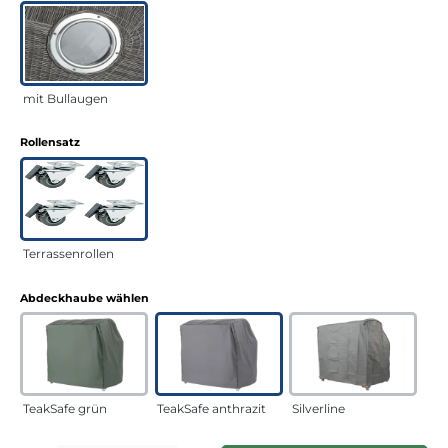
mit Bullaugen
auswählen
Rollensatz
Terrassenrollen
auswählen
Abdeckhaube wählen
TeakSafe grün
TeakSafe anthrazit
Silverline