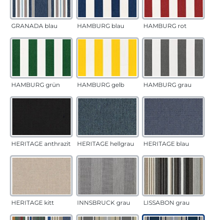
GRANADA blau
HAMBURG blau
HAMBURG rot
HAMBURG grün
HAMBURG gelb
HAMBURG grau
HERITAGE anthrazit
HERITAGE hellgrau
HERITAGE blau
HERITAGE kitt
INNSBRUCK grau
LISSABON grau