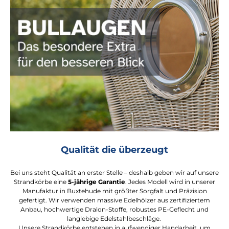
Qualität die überzeugt
Bei uns steht Qualität an erster Stelle – deshalb geben wir auf unsere
Strandkörbe eine
5-jährige Garantie
. Jedes Modell wird in unserer
Manufaktur in Buxtehude mit größter Sorgfalt und Präzision
gefertigt. Wir verwenden massive Edelhölzer aus zertifiziertem
Anbau, hochwertige Dralon-Stoffe, robustes PE-Geflecht und
langlebige Edelstahlbeschläge.
Unsere Strandkörbe entstehen in aufwendiger Handarbeit, um