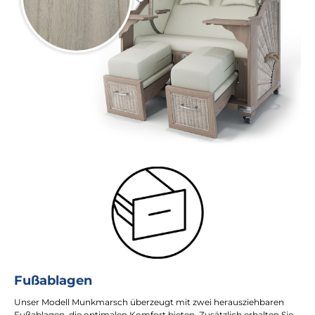
Fußablagen
Unser Modell Munkmarsch überzeugt mit zwei herausziehbaren
Fußablagen, die optimalen Komfort bieten. Zusätzlich erhalten Sie