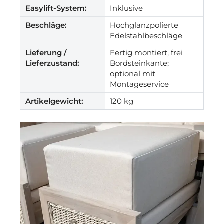
Easylift-System:
Inklusive
Beschläge:
Hochglanzpolierte
Edelstahlbeschläge
Lieferung /
Fertig montiert, frei
Lieferzustand:
Bordsteinkante;
optional mit
Montageservice
Artikelgewicht:
120 kg