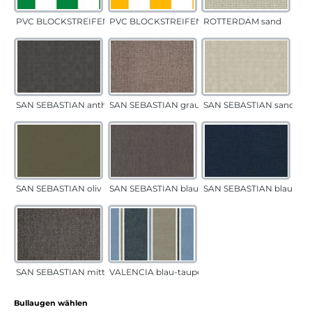
PVC BLOCKSTREIFEN grün
PVC BLOCKSTREIFEN gelb
ROTTERDAM sand
SAN SEBASTIAN anthrazit
SAN SEBASTIAN grau-sand
SAN SEBASTIAN sand
SAN SEBASTIAN oliv
SAN SEBASTIAN blau-sand
SAN SEBASTIAN blau
SAN SEBASTIAN mittelgrau
VALENCIA blau-taupe
auswählen
Bullaugen wählen