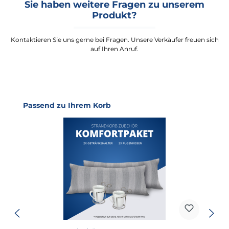
Sie haben weitere Fragen zu unserem
Produkt?
Kontaktieren Sie uns gerne bei Fragen. Unsere Verkäufer freuen sich
auf Ihren Anruf.
Produktgalerie überspringen
Passend zu Ihrem Korb