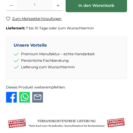
Produkt Anzahl: Gib den gewünschten Wert ein oder benutze die Schaltflächen
In den Warenkorb
Zum Merkzettel hinzufügen
Lieferzeit:
7 bis 10 Tage oder zum Wunschtermin
Unsere Vorteile
Premium Manufaktur – echte Handarbeit
Persönliche Fachberatung
Lieferung zum Wunschtermin
Dieses Produkt weiterempfehlen: