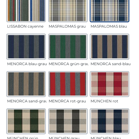
LISSABON cayenne
MASPALOMAS grau
MASPALOMAS blau
MENORCA blau-grau
MENORCA grün-grau
MENORCA sand-blau
MENORCA sand-grau
MENORCA rot-grau
MÜNCHEN rot
MÜNCHEN grün
MÜNCHEN grau
MÜNCHEN blau