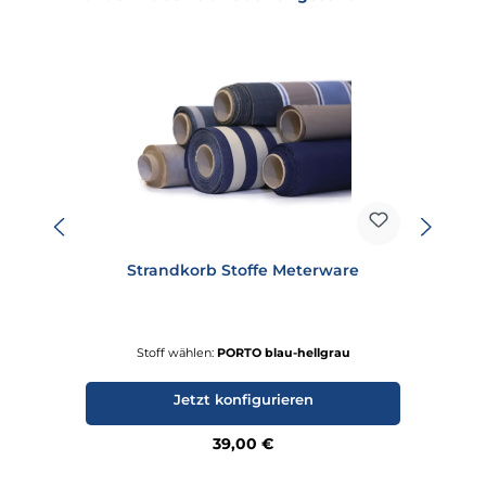
Strandkorb Stoffe Meterware
Stoff wählen:
PORTO blau-hellgrau
Jetzt konfigurieren
Regulärer Preis:
39,00 €