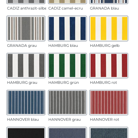
CADÍZ anthrazit-silber
CADÍZ camel-ecru
GRANADA blau
GRANADA grau
HAMBURG blau
HAMBURG gelb
HAMBURG grau
HAMBURG grün
HAMBURG rot
HANNOVER blau
HANNOVER grau
HANNOVER rot