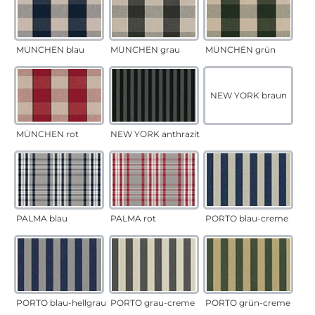
MÜNCHEN blau
MÜNCHEN grau
MÜNCHEN grün
NEW YORK braun
MÜNCHEN rot
NEW YORK anthrazit
PALMA blau
PALMA rot
PORTO blau-creme
PORTO blau-hellgrau
PORTO grau-creme
PORTO grün-creme