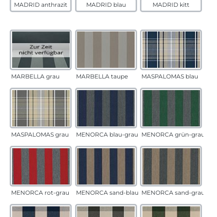
MADRID anthrazit
MADRID blau
MADRID kitt
MARBELLA grau
MARBELLA taupe
MASPALOMAS blau
MASPALOMAS grau
MENORCA blau-grau
MENORCA grün-grau
MENORCA rot-grau
MENORCA sand-blau
MENORCA sand-grau