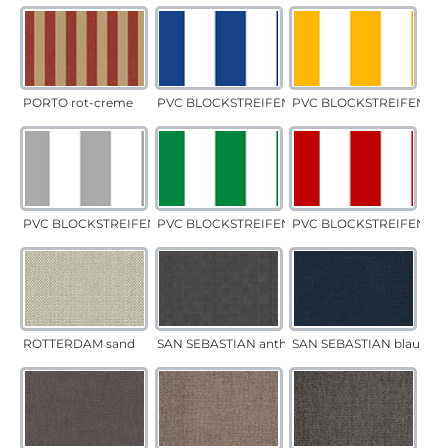
PORTO rot-creme
PVC BLOCKSTREIFEN blau
PVC BLOCKSTREIFEN gel
PVC BLOCKSTREIFEN grau
PVC BLOCKSTREIFEN grün
PVC BLOCKSTREIFEN rot
ROTTERDAM sand
SAN SEBASTIAN anthrazit
SAN SEBASTIAN blau