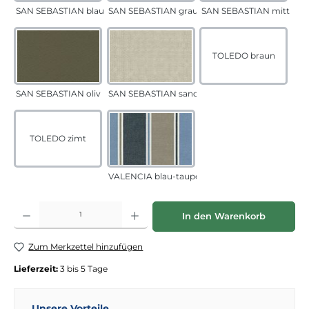
SAN SEBASTIAN blau-sand
SAN SEBASTIAN grau-sand
SAN SEBASTIAN mittelgr
TOLEDO braun
SAN SEBASTIAN oliv
SAN SEBASTIAN sand
TOLEDO zimt
VALENCIA blau-taupe
Produkt Anzahl: Gib den gewünschten Wert ein oder benutze die Schaltflächen
In den Warenkorb
Zum Merkzettel hinzufügen
Lieferzeit:
3 bis 5 Tage
Unsere Vorteile