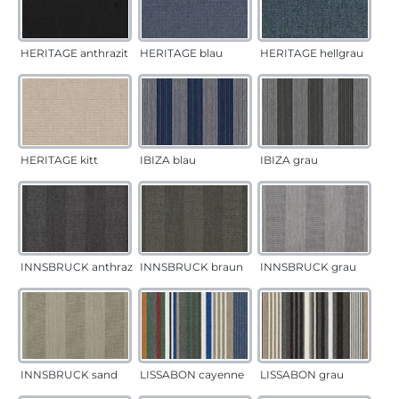
HERITAGE anthrazit
HERITAGE blau
HERITAGE hellgrau
HERITAGE kitt
IBIZA blau
IBIZA grau
INNSBRUCK anthrazit
INNSBRUCK braun
INNSBRUCK grau
INNSBRUCK sand
LISSABON cayenne
LISSABON grau