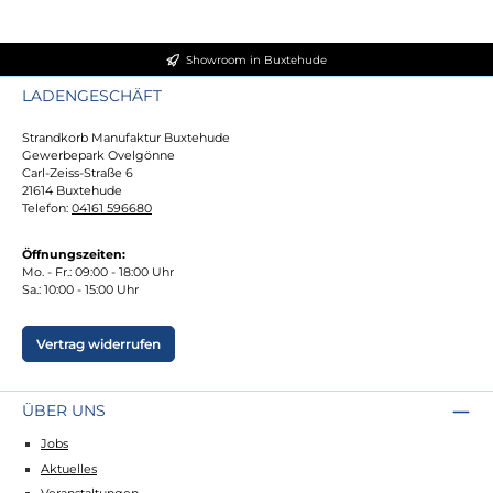
Showroom in Buxtehude
LADENGESCHÄFT
Strandkorb Manufaktur Buxtehude
Gewerbepark Ovelgönne
Carl-Zeiss-Straße 6
21614 Buxtehude
Telefon:
04161 596680
Öffnungszeiten:
Mo. - Fr.: 09:00 - 18:00 Uhr
Sa.: 10:00 - 15:00 Uhr
Vertrag widerrufen
ÜBER UNS
Jobs
Aktuelles