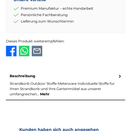
Premium Manufaktur – echte Handarbeit
Persönliche Fachberatung
Lieferung zum Wunschtermin
Dieses Produkt weiterempfehlen:
Beschreibung
Strandkorb Outdoor Stoffe Meterware Individuelle Stoffe für
Ihren Strandkorb und Ihre Gartenmöbel aus unserer
umfangreichen…
Mehr
Produktgalerie überspringen
Kunden haben sich auch angesehen