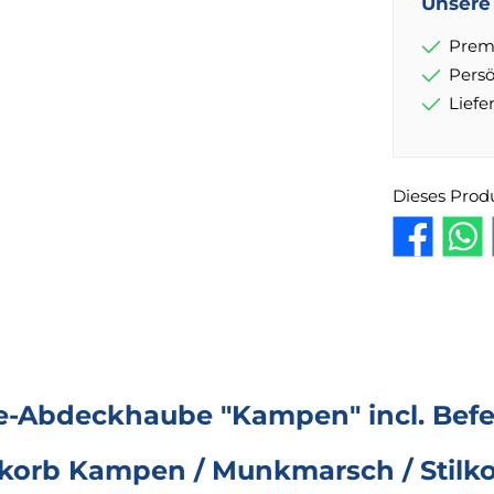
Unsere 
Prem
Pers
Lief
Dieses Prod
-Abdeckhaube "Kampen" incl. Befes
korb Kampen / Munkmarsch / Stilk