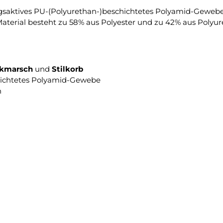
aktives PU-(Polyurethan-)beschichtetes Polyamid-Gewebe. R
erial besteht zu 58% aus Polyester und zu 42% aus Polyur
kmarsch
und
Stilkorb
hichtetes Polyamid-Gewebe
n