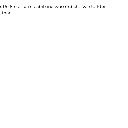
eißfest, formstabil und wasserdicht. Verstärkter
ethan.