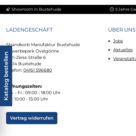
Showroom in Buxtehude
5 Jahre Ga
LADENGESCHÄFT
ÜBER UNS
Jobs
Strandkorb Manufaktur Buxtehude
Aktuelles
Gewerbepark Ovelgönne
Katalog bestellen
Carl-Zeiss-Straße 6
Veranstal
21614 Buxtehude
Telefon:
04161 596680
Öffnungszeiten:
Mo. - Fr.: 09:00 - 18:00 Uhr
Sa.: 10:00 - 15:00 Uhr
Vertrag widerrufen