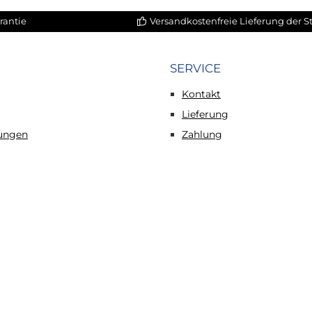
rantie
Versandkostenfreie Lieferung der 
SERVICE
Kontakt
Lieferung
tungen
Zahlung