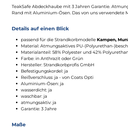
TeakSafe Abdeckhaube mit 3 Jahren Garantie. Atmungs
Rand mit Aluminium-Ösen. Das von uns verwendete Mat
Details auf einen Blick
passend für die Strandkorbmodelle
Kampen, Mun
Material: Atmungsaktives PU-(Polyurethan-)besc
Materialanteil: 58% Polyester und 42% Polyuretha
Farbe: in Anthrazit oder Grün
Hersteller: Strandkorbprofis GmbH
Befestigungskordel: ja
Reißverschluss: ja - von Coats Opti
Aluminium-Ösen: ja
wasserdicht: ja
waschbar: ja
atmungsaktiv: ja
Garantie: 3 Jahre
Maße