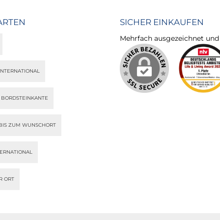
ARTEN
SICHER EINKAUFEN
Mehrfach ausgezeichnet und ze
INTERNATIONAL
S BORDSTEINKANTE
BIS ZUM WUNSCHORT
TERNATIONAL
R ORT