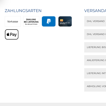
ZAHLUNGSARTEN
VERSAND
DHL VERSAND
Vorkasse
Zahlung bei Lieferung
PayPal
Kreditkarte
DHL VERSAND 
Apple Pay
LIEFERUNG BI
ANLIEFERUNG 
LIEFERUNG IN
ABHOLUNG VO