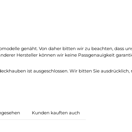
bmodelle genäht. Von daher bitten wir zu beachten, dass u
nderer Hersteller können wir keine Passgenauigkeit garanti
hauben ist ausgeschlossen. Wir bitten Sie ausdrücklich, n
ngesehen
Kunden kauften auch