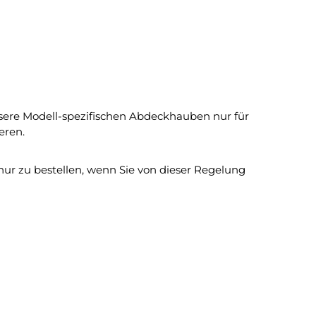
nsere Modell-spezifischen Abdeckhauben nur für
eren.
ur zu bestellen, wenn Sie von dieser Regelung