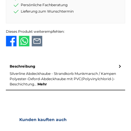
Persönliche Fachberatung
Lieferung zum Wunschtermin
Dieses Produkt weiterempfehlen:
Beschreibung
Silverline Abdeckhaube - Strandkorb Munkmarsch / Kampen
Polyester-Oxford-Abdeckhaube mit PVC(Polyvinylchlorid-)-
Beschichtung…
Mehr
Produktgalerie überspringen
Kunden kauften auch