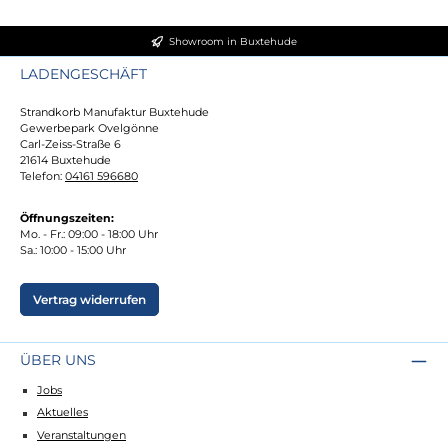
Showroom in Buxtehude
LADENGESCHÄFT
Strandkorb Manufaktur Buxtehude
Gewerbepark Ovelgönne
Carl-Zeiss-Straße 6
21614 Buxtehude
Telefon:
04161 596680
Öffnungszeiten:
Mo. - Fr.: 09:00 - 18:00 Uhr
Sa.: 10:00 - 15:00 Uhr
Vertrag widerrufen
ÜBER UNS
Jobs
Aktuelles
Veranstaltungen