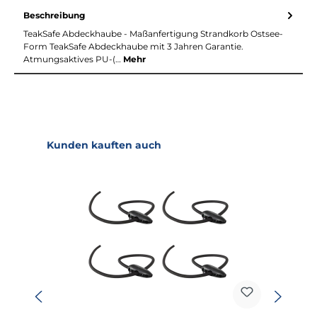
Beschreibung
TeakSafe Abdeckhaube - Maßanfertigung Strandkorb Ostsee-
Form TeakSafe Abdeckhaube mit 3 Jahren Garantie.
Atmungsaktives PU-(…
Mehr
Produktgalerie überspringen
Kunden kauften auch