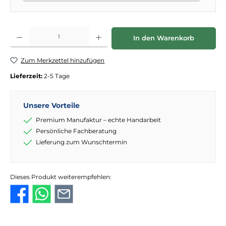
Produkt Anzahl: Gib den gewünschten Wert ein oder benutze die Schaltflächen
In den Warenkorb
Zum Merkzettel hinzufügen
Lieferzeit:
2-5 Tage
Unsere Vorteile
Premium Manufaktur – echte Handarbeit
Persönliche Fachberatung
Lieferung zum Wunschtermin
Dieses Produkt weiterempfehlen: