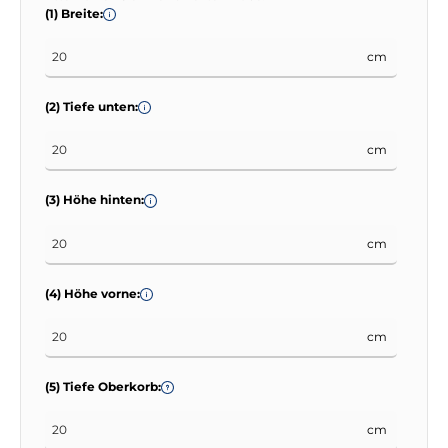
(1) Breite:
cm
(2) Tiefe unten:
cm
(3) Höhe hinten:
cm
(4) Höhe vorne:
cm
(5) Tiefe Oberkorb:
cm