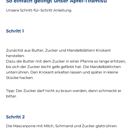
So einfach gelingt unser Apfel-Tiramisu
Unsere Schritt-für-Schritt Anleitung
Schritt 1
Zunächst aus Butter, Zucker und Mandelblättern Krokant
herstellen.
Dazu die Butter mit dem Zucker in einer Pfanne so lange erhitzen,
bis sich der Zucker leicht gelb gefärbt hat. Die Mandelblättchen
unterrühren. Den Krokant erkalten lassen und später in kleine
Stücke hacken.
Tipp: Der Zucker darf nicht zu braun werden, dann schmeckt er
bitter.
Schritt 2
Die Mascarpone mit Milch, Schmand und Zucker glattrühren.