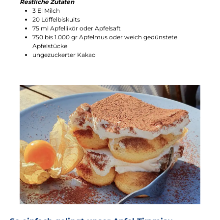
Restliche Zutaten
3 El Milch
20 Löffelbiskuits
75 ml Apfellikör oder Apfelsaft
750 bis 1.000 gr Apfelmus oder weich gedünstete
Apfelstücke
ungezuckerter Kakao