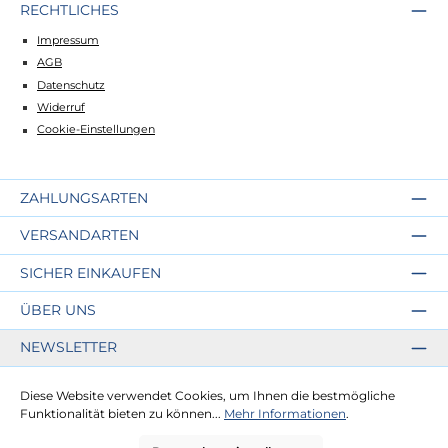
RECHTLICHES
Impressum
AGB
Datenschutz
Widerruf
Cookie-Einstellungen
ZAHLUNGSARTEN
VERSANDARTEN
SICHER EINKAUFEN
ÜBER UNS
NEWSLETTER
Diese Website verwendet Cookies, um Ihnen die bestmögliche
Funktionalität bieten zu können...
Mehr Informationen
.
Alle Preise inkl. gesetzl. Mehrwertsteuer zzgl.
Versandkosten
und ggf.
Nachnahmegebühren, wenn nicht anders angegeben.
© 2026 Die Strandkorbprofis GmbH - Alle Rechte vorbehalten. Theme by