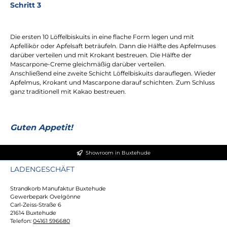
Schritt 3
Die ersten 10 Löffelbiskuits in eine flache Form legen und mit
Apfellikör oder Apfelsaft beträufeln. Dann die Hälfte des Apfelmuses
darüber verteilen und mit Krokant bestreuen. Die Hälfte der
Mascarpone-Creme gleichmäßig darüber verteilen.
Anschließend eine zweite Schicht Löffelbiskuits darauflegen. Wieder
Apfelmus, Krokant und Mascarpone darauf schichten. Zum Schluss
ganz traditionell mit Kakao bestreuen.
Guten Appetit!
Showroom in Buxtehude
LADENGESCHÄFT
Strandkorb Manufaktur Buxtehude
Gewerbepark Ovelgönne
Carl-Zeiss-Straße 6
21614 Buxtehude
Telefon:
04161 596680