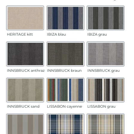
HERITAGE kitt
IBIZA blau
IBIZA grau
INNSBRUCK anthrazit
INNSBRUCK braun
INNSBRUCK grau
INNSBRUCK sand
LISSABON cayenne
LISSABON grau