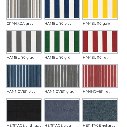
GRANADA grau
HAMBURG blau
HAMBURG gelb
HAMBURG grau
HAMBURG grün
HAMBURG rot
HANNOVER blau
HANNOVER grau
HANNOVER rot
HERITAGE anthrazit
HERITAGE blau
HERITAGE hellgrau