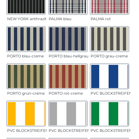
NEW YORK anthrazit
PALMA blau
PALMA rot
PORTO blau-creme
PORTO blau-hellgrau
PORTO grau-creme
PORTO grün-creme
PORTO rot-creme
PVC BLOCKSTREIFEN bla
PVC BLOCKSTREIFEN gelb
PVC BLOCKSTREIFEN grau
PVC BLOCKSTREIFEN gr