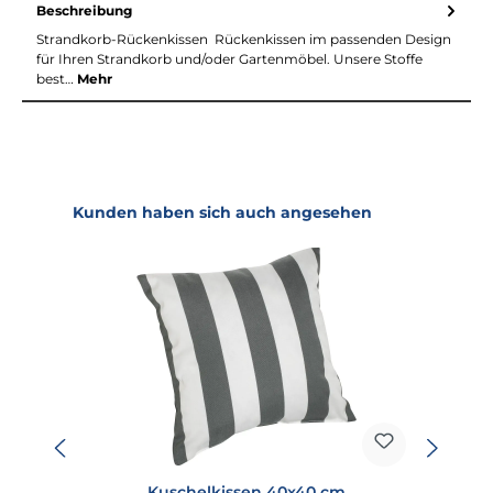
Beschreibung
Strandkorb-Rückenkissen Rückenkissen im passenden Design
für Ihren Strandkorb und/oder Gartenmöbel. Unsere Stoffe
best…
Mehr
Produktgalerie überspringen
Kunden haben sich auch angesehen
Kuschelkissen 40x40 cm