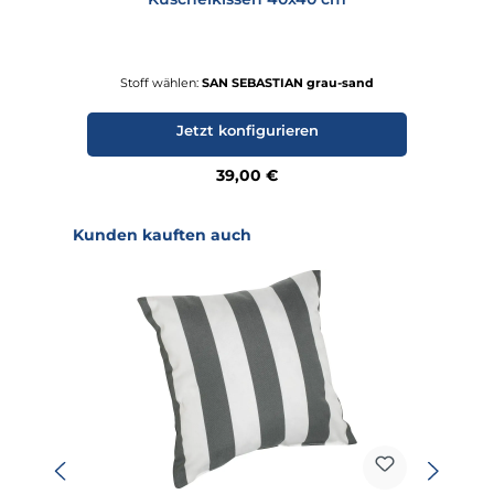
Stoff wählen:
SAN SEBASTIAN grau-sand
Jetzt konfigurieren
Regulärer Preis:
39,00 €
Produktgalerie überspringen
Kunden kauften auch