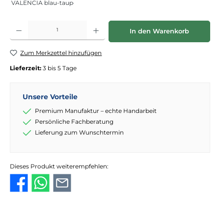
VALENCIA blau-taupe
Produkt Anzahl: Gib den gewünschten Wert ein oder benutze die Schaltflächen
In den Warenkorb
Zum Merkzettel hinzufügen
Lieferzeit:
3 bis 5 Tage
Unsere Vorteile
Premium Manufaktur – echte Handarbeit
Persönliche Fachberatung
Lieferung zum Wunschtermin
Dieses Produkt weiterempfehlen: