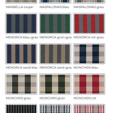
MARBELLA taupe
MASPALOMAS blau
MASPALOMAS grau
MENORCA blau-grau
MENORCA grün-grau
MENORCA rot-grau
MENORCA sand-blau
MENORCA sand-grau
MÜNCHEN blau
MÜNCHEN grau
MÜNCHEN grün
MÜNCHEN rot