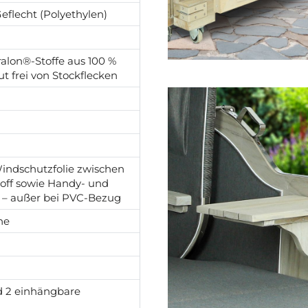
eflecht (Polyethylen)
alon®-Stoffe aus 100 %
ut frei von Stockflecken
indschutzfolie zwischen
toff sowie Handy- und
 – außer bei PVC-Bezug
he
d 2 einhängbare