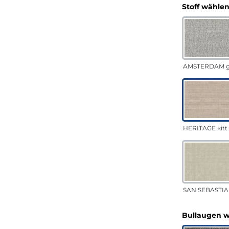
Stoff wähle
AMSTERDAM g
HERITAGE kitt
SAN SEBASTIA
Bullaugen 