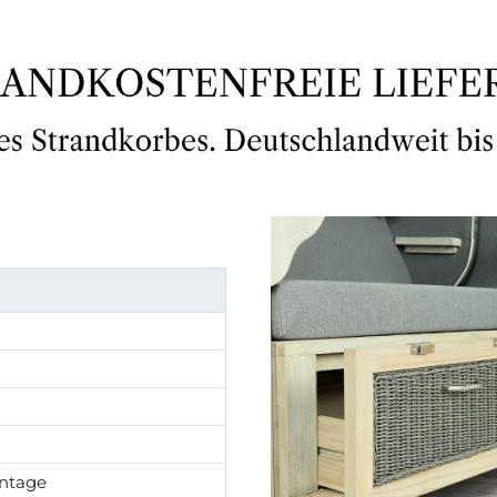
intage