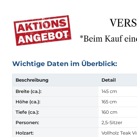
Wichtige Daten im Überblick:
Beschreibung
Detail
Breite (ca.):
145 cm
Höhe (ca.):
165 cm
Tiefe (ca.):
160 cm
Personen:
2,5-Sitzer
Holzart:
Vollholz Teak V