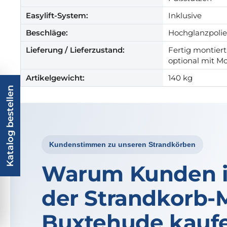
Easylift-System:
Inklusive
Beschläge:
Hochglanzpolie
Lieferung / Lieferzustand:
Fertig montiert,
optional mit M
Artikelgewicht:
140 kg
Katalog bestellen
Kundenstimmen zu unseren Strandkörben
Warum Kunden ih
der Strandkorb-
Buxtehude kauf