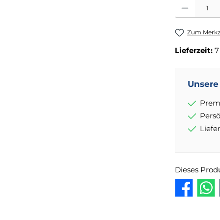
Produkt Anza
Zum Merkze
Lieferzeit:
7
Unsere 
Prem
Pers
Lief
Dieses Prod