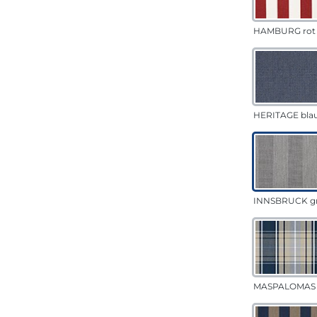
HAMBURG rot
HERITAGE bla
INNSBRUCK g
MASPALOMAS 