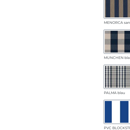
MENORCA san
MÜNCHEN bla
PALMA blau
PVC BLOCKSTR