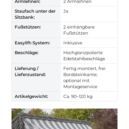
Armlehnen:
2 Armlehnen
Staufach unter der
Ja
Sitzbank:
Fußstützen:
2 einhängbare
Fußstützen
Easylift-System:
Inklusive
Beschläge:
Hochglanzpolierte
Edelstahlbeschläge
Lieferung /
Fertig montiert, frei
Lieferzustand:
Bordsteinkante;
optional mit
Montageservice
Artikelgewicht:
Ca. 90–120 kg