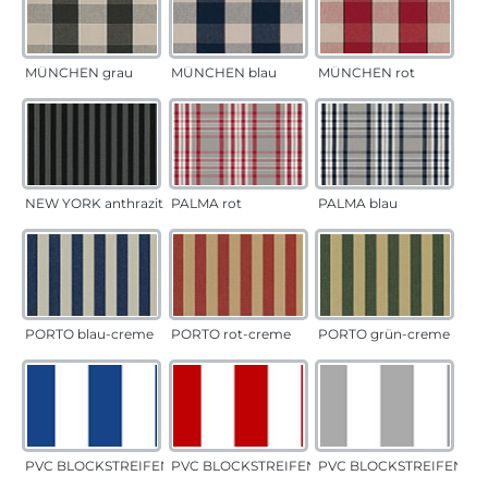
MÜNCHEN grau
MÜNCHEN blau
MÜNCHEN rot
NEW YORK anthrazit
PALMA rot
PALMA blau
PORTO blau-creme
PORTO rot-creme
PORTO grün-creme
PVC BLOCKSTREIFEN blau
PVC BLOCKSTREIFEN rot
PVC BLOCKSTREIFEN gr