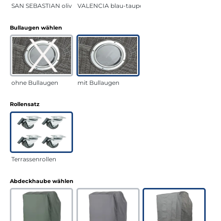
SAN SEBASTIAN oliv
VALENCIA blau-taupe
auswählen
Bullaugen wählen
ohne Bullaugen
mit Bullaugen
auswählen
Rollensatz
Terrassenrollen
auswählen
Abdeckhaube wählen