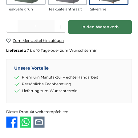
TeakSafe grün
TeakSafe anthrazit
Silverline
Produkt Anzahl: Gib den gewünschten Wert ein oder benutze die Schaltflächen
In den Warenkorb
Zum Merkzettel hinzufügen
Lieferzeit:
7 bis 10 Tage oder zum Wunschtermin
Unsere Vorteile
Premium Manufaktur – echte Handarbeit
Persönliche Fachberatung
Lieferung zum Wunschtermin
Dieses Produkt weiterempfehlen: