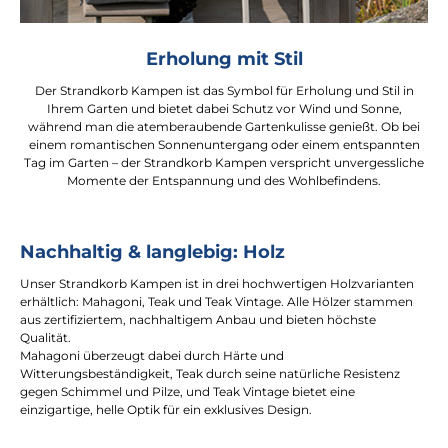
Erholung mit Stil
Der Strandkorb Kampen ist das Symbol für Erholung und Stil in
Ihrem Garten und bietet dabei Schutz vor Wind und Sonne,
während man die atemberaubende Gartenkulisse genießt. Ob bei
einem romantischen Sonnenuntergang oder einem entspannten
Tag im Garten – der Strandkorb Kampen verspricht unvergessliche
Momente der Entspannung und des Wohlbefindens.
Nachhaltig & langlebig: Holz
Unser Strandkorb Kampen ist in drei hochwertigen Holzvarianten
erhältlich: Mahagoni, Teak und Teak Vintage. Alle Hölzer stammen
aus zertifiziertem, nachhaltigem Anbau und bieten höchste
Qualität.
Mahagoni überzeugt dabei durch Härte und
Witterungsbeständigkeit, Teak durch seine natürliche Resistenz
gegen Schimmel und Pilze, und Teak Vintage bietet eine
einzigartige, helle Optik für ein exklusives Design.