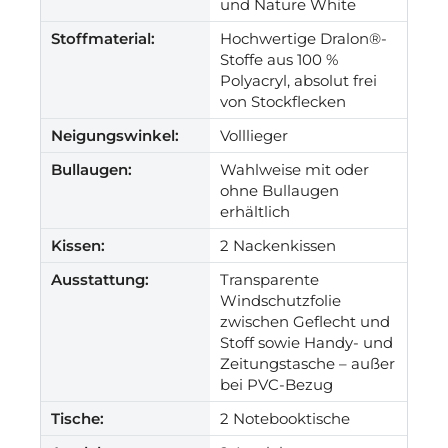
und Nature White
Stoffmaterial:
Hochwertige Dralon®-
Stoffe aus 100 %
Polyacryl, absolut frei
von Stockflecken
Neigungswinkel:
Volllieger
Bullaugen:
Wahlweise mit oder
ohne Bullaugen
erhältlich
Kissen:
2 Nackenkissen
Ausstattung:
Transparente
Windschutzfolie
zwischen Geflecht und
Stoff sowie Handy- und
Zeitungstasche – außer
bei PVC-Bezug
Tische:
2 Notebooktische