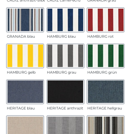
CADÍZ anthrazit-silber
CADÍZ camel-ecru
GRANADA grau
GRANADA blau
HAMBURG blau
HAMBURG rot
HAMBURG gelb
HAMBURG grau
HAMBURG grün
HERITAGE blau
HERITAGE anthrazit
HERITAGE hellgrau