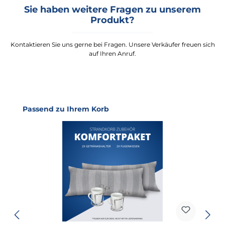
Sie haben weitere Fragen zu unserem
Produkt?
Kontaktieren Sie uns gerne bei Fragen. Unsere Verkäufer freuen sich
auf Ihren Anruf.
Produktgalerie überspringen
Passend zu Ihrem Korb