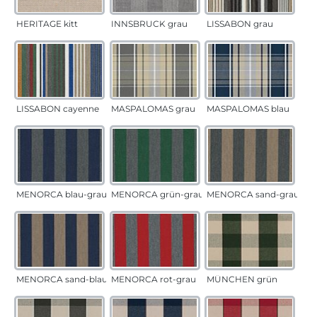
HERITAGE kitt
INNSBRUCK grau
LISSABON grau
LISSABON cayenne
MASPALOMAS grau
MASPALOMAS blau
MENORCA blau-grau
MENORCA grün-grau
MENORCA sand-grau
MENORCA sand-blau
MENORCA rot-grau
MÜNCHEN grün