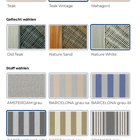
Teak
Teak Vintage
Mahagoni
auswählen
Geflecht wählen
Old Teak
Nature Sand
Nature White
auswählen
Stoff wählen
AMSTERDAM grau
BARCELONA grau-sand
BARCELONA grau-blau