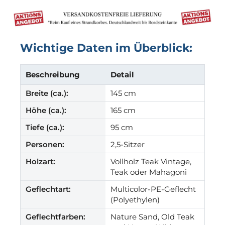
Wichtige Daten im Überblick:
Beschreibung
Detail
Breite (ca.):
145 cm
Höhe (ca.):
165 cm
Tiefe (ca.):
95 cm
Personen:
2,5-Sitzer
Holzart:
Vollholz Teak Vintage,
Teak oder Mahagoni
Geflechtart:
Multicolor-PE-Geflecht
(Polyethylen)
Geflechtfarben:
Nature Sand, Old Teak