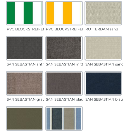
PVC BLOCKSTREIFEN grün
PVC BLOCKSTREIFEN gelb
ROTTERDAM sand
SAN SEBASTIAN anthrazit
SAN SEBASTIAN mittelgrau
SAN SEBASTIAN sand
SAN SEBASTIAN grau-sand
SAN SEBASTIAN blau-sand
SAN SEBASTIAN blau