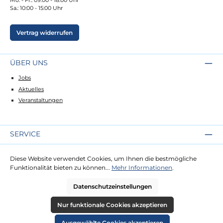
Sa.: 10:00 - 15:00 Uhr
Vertrag widerrufen
ÜBER UNS
Jobs
Aktuelles
Veranstaltungen
SERVICE
Kontakt
Diese Website verwendet Cookies, um Ihnen die bestmögliche
Lieferung
Funktionalität bieten zu können...
Mehr Informationen
.
Zahlung
Datenschutzeinstellungen
RECHTLICHES
Nur funktionale Cookies akzeptieren
Impressum
Ausgewählte Cookies akzeptieren