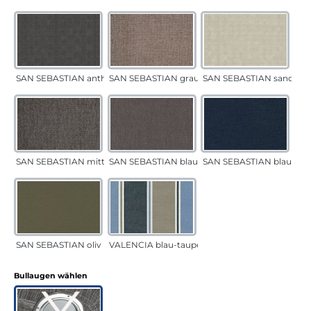
SAN SEBASTIAN anthrazit
SAN SEBASTIAN grau-sand
SAN SEBASTIAN sand
SAN SEBASTIAN mittelgrau
SAN SEBASTIAN blau-sand
SAN SEBASTIAN blau
SAN SEBASTIAN oliv
VALENCIA blau-taupe
auswählen
Bullaugen wählen