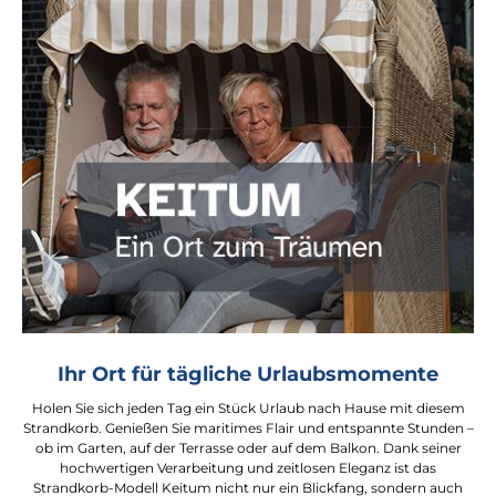
Ihr Ort für tägliche Urlaubsmomente
Holen Sie sich jeden Tag ein Stück Urlaub nach Hause mit diesem
Strandkorb. Genießen Sie maritimes Flair und entspannte Stunden –
ob im Garten, auf der Terrasse oder auf dem Balkon. Dank seiner
hochwertigen Verarbeitung und zeitlosen Eleganz ist das
Strandkorb-Modell Keitum nicht nur ein Blickfang, sondern auch