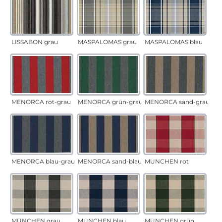
LISSABON grau
MASPALOMAS grau
MASPALOMAS blau
MENORCA rot-grau
MENORCA grün-grau
MENORCA sand-grau
MENORCA blau-grau
MENORCA sand-blau
MÜNCHEN rot
MÜNCHEN grau
MÜNCHEN blau
MÜNCHEN grün