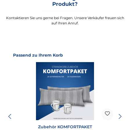
Produkt?
Kontaktieren Sie uns gerne bei Fragen. Unsere Verkäufer freuen sich
auf Ihren Anruf.
Produktgalerie überspringen
Passend zu Ihrem Korb
Zubehör KOMFORTPAKET