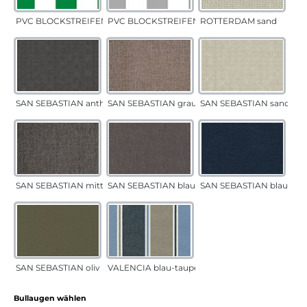
PVC BLOCKSTREIFEN grün
PVC BLOCKSTREIFEN grau
ROTTERDAM sand
SAN SEBASTIAN anthrazit
SAN SEBASTIAN grau-sand
SAN SEBASTIAN sand
SAN SEBASTIAN mittelgrau
SAN SEBASTIAN blau-sand
SAN SEBASTIAN blau
SAN SEBASTIAN oliv
VALENCIA blau-taupe
auswählen
Bullaugen wählen