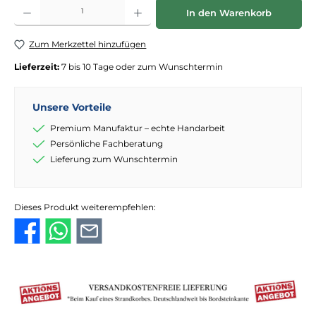
Produkt Anzahl: Gib den gewünschten Wert ein oder benutze die Schaltflächen
In den Warenkorb
Zum Merkzettel hinzufügen
Lieferzeit:
7 bis 10 Tage oder zum Wunschtermin
Unsere Vorteile
Premium Manufaktur – echte Handarbeit
Persönliche Fachberatung
Lieferung zum Wunschtermin
Dieses Produkt weiterempfehlen: