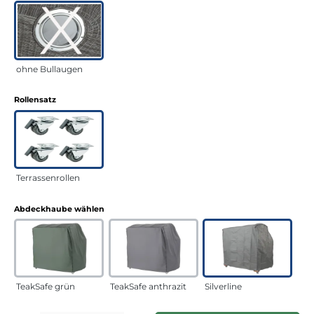
ohne Bullaugen
auswählen
Rollensatz
Terrassenrollen
auswählen
Abdeckhaube wählen
TeakSafe grün
TeakSafe anthrazit
Silverline