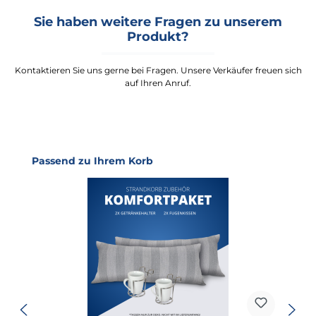
Sie haben weitere Fragen zu unserem
Produkt?
Kontaktieren Sie uns gerne bei Fragen. Unsere Verkäufer freuen sich
auf Ihren Anruf.
Produktgalerie überspringen
Passend zu Ihrem Korb