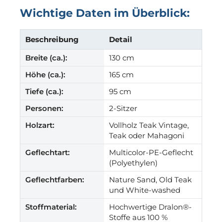
Wichtige Daten im Überblick:
Beschreibung
Detail
Breite (ca.):
130 cm
Höhe (ca.):
165 cm
Tiefe (ca.):
95 cm
Personen:
2-Sitzer
Holzart:
Vollholz Teak Vintage,
Teak oder Mahagoni
Geflechtart:
Multicolor-PE-Geflecht
(Polyethylen)
Geflechtfarben:
Nature Sand, Old Teak
und White-washed
Stoffmaterial:
Hochwertige Dralon®-
Stoffe aus 100 %