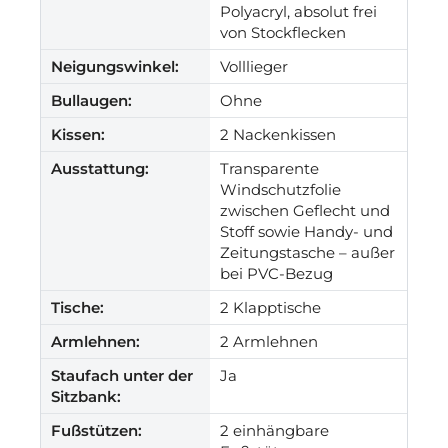
Polyacryl, absolut frei
von Stockflecken
Neigungswinkel:
Volllieger
Bullaugen:
Ohne
Kissen:
2 Nackenkissen
Ausstattung:
Transparente
Windschutzfolie
zwischen Geflecht und
Stoff sowie Handy- und
Zeitungstasche – außer
bei PVC-Bezug
Tische:
2 Klapptische
Armlehnen:
2 Armlehnen
Staufach unter der
Ja
Sitzbank:
Fußstützen:
2 einhängbare