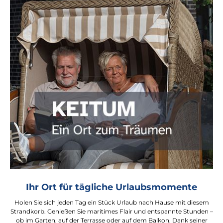
Ihr Ort für tägliche Urlaubsmomente
Holen Sie sich jeden Tag ein Stück Urlaub nach Hause mit diesem
Strandkorb. Genießen Sie maritimes Flair und entspannte Stunden –
ob im Garten, auf der Terrasse oder auf dem Balkon. Dank seiner