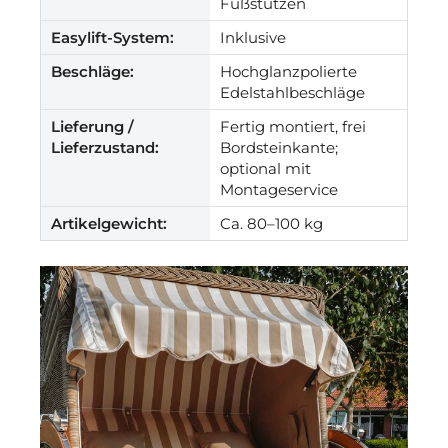
Fußstützen
Easylift-System:
Inklusive
Beschläge:
Hochglanzpolierte
Edelstahlbeschläge
Lieferung /
Fertig montiert, frei
Lieferzustand:
Bordsteinkante;
optional mit
Montageservice
Artikelgewicht:
Ca. 80–100 kg