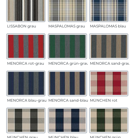
LISSABON grau
MASPALOMAS grau
MASPALOMAS blau
MENORCA rot-grau
MENORCA grün-grau
MENORCA sand-grau
MENORCA blau-grau
MENORCA sand-blau
MÜNCHEN rot
MÜNCHEN grau
MÜNCHEN blau
MÜNCHEN grün