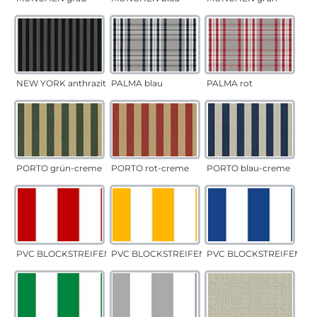
NEW YORK anthrazit
PALMA blau
PALMA rot
PORTO grün-creme
PORTO rot-creme
PORTO blau-creme
PVC BLOCKSTREIFEN rot
PVC BLOCKSTREIFEN gelb
PVC BLOCKSTREIFEN bla