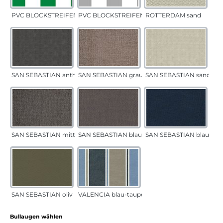
PVC BLOCKSTREIFEN grün
PVC BLOCKSTREIFEN grau
ROTTERDAM sand
SAN SEBASTIAN anthrazit
SAN SEBASTIAN grau-sand
SAN SEBASTIAN sand
SAN SEBASTIAN mittelgrau
SAN SEBASTIAN blau-sand
SAN SEBASTIAN blau
SAN SEBASTIAN oliv
VALENCIA blau-taupe
auswählen
Bullaugen wählen