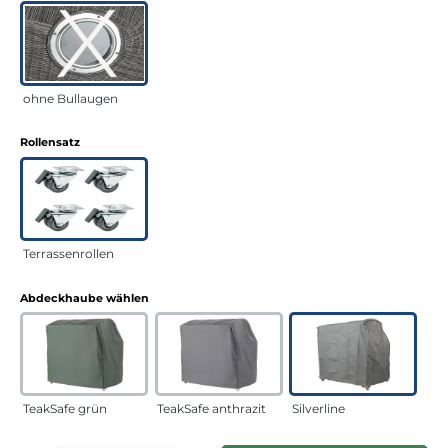
ohne Bullaugen
auswählen
Rollensatz
Terrassenrollen
auswählen
Abdeckhaube wählen
TeakSafe grün
TeakSafe anthrazit
Silverline