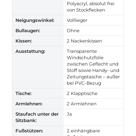
Polyacryl, absolut frei
von Stockflecken
Neigungswinkel:
Volllieger
Bullaugen:
Ohne
Kissen:
2 Nackenkissen
Ausstattung:
Transparente
Windschutzfolie
zwischen Geflecht und
Stoff sowie Handy- und
Zeitungstasche – außer
bei PVC-Bezug
Tische:
2 Klapptische
Armlehnen:
2 Armlehnen
Staufach unter der
Ja
Sitzbank:
Fußstützen:
2 einhängbare