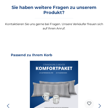
Sie haben weitere Fragen zu unserem
Produkt?
Kontaktieren Sie uns gerne bei Fragen. Unsere Verkäufer freuen sich
auf Ihren Anruf.
Produktgalerie überspringen
Passend zu Ihrem Korb