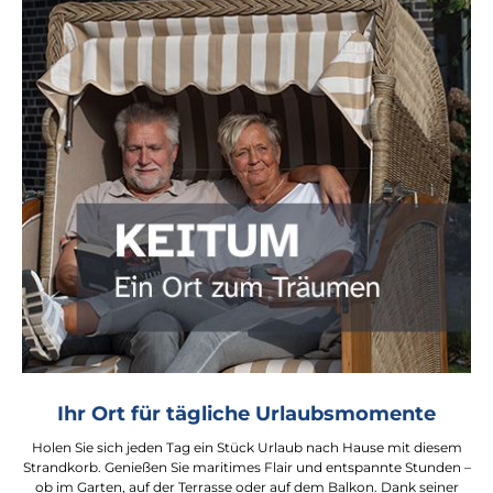
Ihr Ort für tägliche Urlaubsmomente
Holen Sie sich jeden Tag ein Stück Urlaub nach Hause mit diesem
Strandkorb. Genießen Sie maritimes Flair und entspannte Stunden –
ob im Garten, auf der Terrasse oder auf dem Balkon. Dank seiner