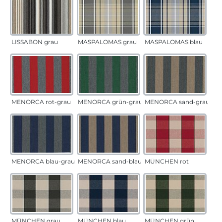
LISSABON grau
MASPALOMAS grau
MASPALOMAS blau
MENORCA rot-grau
MENORCA grün-grau
MENORCA sand-grau
MENORCA blau-grau
MENORCA sand-blau
MÜNCHEN rot
MÜNCHEN grau
MÜNCHEN blau
MÜNCHEN grün