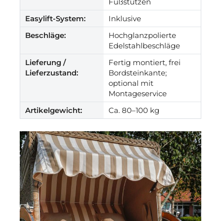
Fußstützen
Easylift-System:
Inklusive
Beschläge:
Hochglanzpolierte
Edelstahlbeschläge
Lieferung /
Fertig montiert, frei
Lieferzustand:
Bordsteinkante;
optional mit
Montageservice
Artikelgewicht:
Ca. 80–100 kg