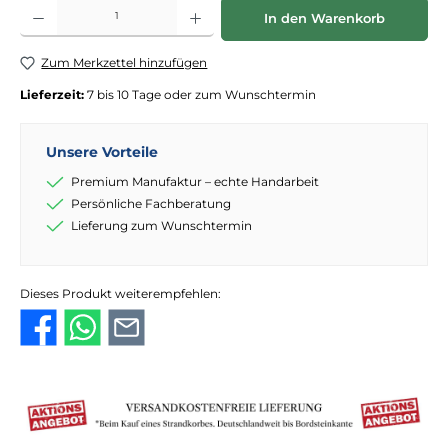
Produkt Anzahl: Gib den gewünschten Wert ein oder benutze die Schaltflächen
In den Warenkorb
Zum Merkzettel hinzufügen
Lieferzeit:
7 bis 10 Tage oder zum Wunschtermin
Unsere Vorteile
Premium Manufaktur – echte Handarbeit
Persönliche Fachberatung
Lieferung zum Wunschtermin
Dieses Produkt weiterempfehlen: