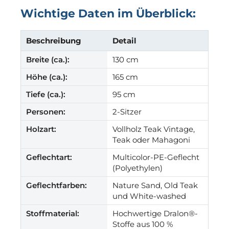
Wichtige Daten im Überblick:
Beschreibung
Detail
Breite (ca.):
130 cm
Höhe (ca.):
165 cm
Tiefe (ca.):
95 cm
Personen:
2-Sitzer
Holzart:
Vollholz Teak Vintage,
Teak oder Mahagoni
Geflechtart:
Multicolor-PE-Geflecht
(Polyethylen)
Geflechtfarben:
Nature Sand, Old Teak
und White-washed
Stoffmaterial:
Hochwertige Dralon®-
Stoffe aus 100 %