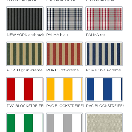
NEW YORK anthrazit
PALMA blau
PALMA rot
PORTO grün-creme
PORTO rot-creme
PORTO blau-creme
PVC BLOCKSTREIFEN rot
PVC BLOCKSTREIFEN gelb
PVC BLOCKSTREIFEN bla