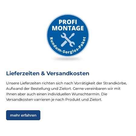
Lieferzeiten & Versandkosten
Unsere Lieferzeiten richten sich nach Vorrätigkeit der Strandkörbe,
Aufwand der Bestellung und Zielort. Gerne vereinbaren wir mit
Ihnen aber auch einen individuellen Wunschtermin. Die
Versandkosten varrieren je nach Produkt und Zielort.
mehr erfahren