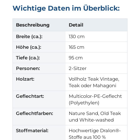
Wichtige Daten im Überblick:
Beschreibung
Detail
Breite (ca.):
130 cm
Höhe (ca.):
165 cm
Tiefe (ca.):
95 cm
Personen:
2-Sitzer
Holzart:
Vollholz Teak Vintage,
Teak oder Mahagoni
Geflechtart:
Multicolor-PE-Geflecht
(Polyethylen)
Geflechtfarben:
Nature Sand, Old Teak
und White-washed
Stoffmaterial:
Hochwertige Dralon®-
Stoffe aus 100 %