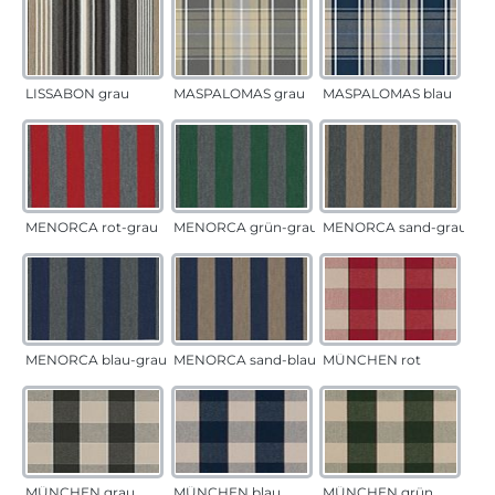
LISSABON grau
MASPALOMAS grau
MASPALOMAS blau
MENORCA rot-grau
MENORCA grün-grau
MENORCA sand-grau
MENORCA blau-grau
MENORCA sand-blau
MÜNCHEN rot
MÜNCHEN grau
MÜNCHEN blau
MÜNCHEN grün