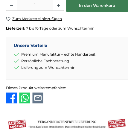
Produkt Anzahl: Gib den gewünschten Wert ein oder benutze die Schaltflächen
In den Warenkorb
Zum Merkzettel hinzufügen
Lieferzeit:
7 bis 10 Tage oder zum Wunschtermin
Unsere Vorteile
Premium Manufaktur – echte Handarbeit
Persönliche Fachberatung
Lieferung zum Wunschtermin
Dieses Produkt weiterempfehlen: