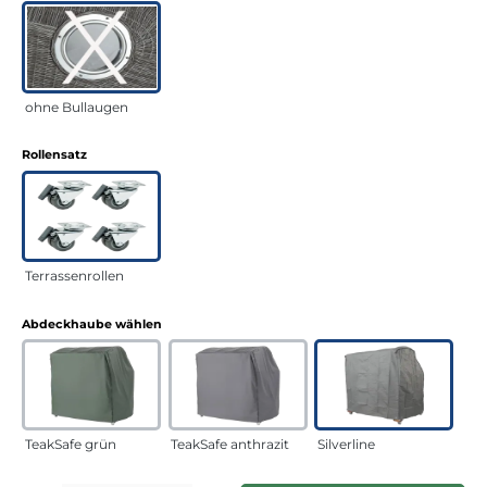
ohne Bullaugen
auswählen
Rollensatz
Terrassenrollen
auswählen
Abdeckhaube wählen
TeakSafe grün
TeakSafe anthrazit
Silverline