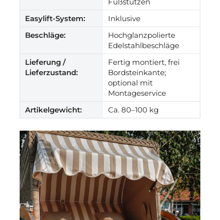
Fußstützen
Easylift-System:
Inklusive
Beschläge:
Hochglanzpolierte
Edelstahlbeschläge
Lieferung /
Fertig montiert, frei
Lieferzustand:
Bordsteinkante;
optional mit
Montageservice
Artikelgewicht:
Ca. 80–100 kg