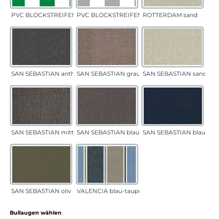
PVC BLOCKSTREIFEN grün
PVC BLOCKSTREIFEN grau
ROTTERDAM sand
SAN SEBASTIAN anthrazit
SAN SEBASTIAN grau-sand
SAN SEBASTIAN sand
SAN SEBASTIAN mittelgrau
SAN SEBASTIAN blau-sand
SAN SEBASTIAN blau
SAN SEBASTIAN oliv
VALENCIA blau-taupe
auswählen
Bullaugen wählen