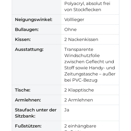
Polyacryl, absolut frei
von Stockflecken
Neigungswinkel:
Volllieger
Bullaugen:
Ohne
Kissen:
2 Nackenkissen
Ausstattung:
Transparente
Windschutzfolie
zwischen Geflecht und
Stoff sowie Handy- und
Zeitungstasche – außer
bei PVC-Bezug
Tische:
2 Klapptische
Armlehnen:
2 Armlehnen
Staufach unter der
Ja
Sitzbank:
Fußstützen:
2 einhängbare