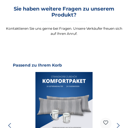
Sie haben weitere Fragen zu unserem
Produkt?
Kontaktieren Sie uns gerne bei Fragen. Unsere Verkäufer freuen sich
auf Ihren Anruf.
Produktgalerie überspringen
Passend zu Ihrem Korb