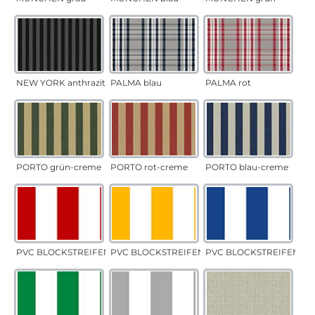
NEW YORK anthrazit
PALMA blau
PALMA rot
PORTO grün-creme
PORTO rot-creme
PORTO blau-creme
PVC BLOCKSTREIFEN rot
PVC BLOCKSTREIFEN gelb
PVC BLOCKSTREIFEN bla