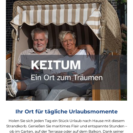
Ihr Ort für tägliche Urlaubsmomente
Holen Sie sich jeden Tag ein Stück Urlaub nach Hause mit diesem
Strandkorb. Genießen Sie maritimes Flair und entspannte Stunden –
ob im Garten, auf der Terrasse oder auf dem Balkon. Dank seiner