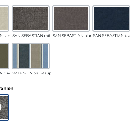
N sand
SAN SEBASTIAN mittelgrau
SAN SEBASTIAN blau-sand
SAN SEBASTIAN blau
 oliv
VALENCIA blau-taupe
auswählen
wählen
n