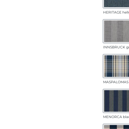
HERITAGE hell
INNSBRUCK g
MASPALOMAS 
MENORCA bla