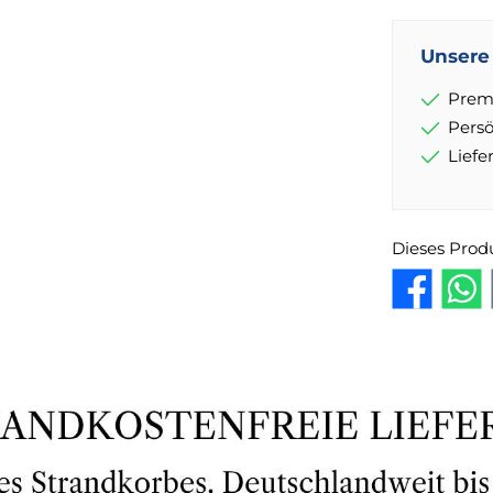
Unsere 
Prem
Pers
Lief
Dieses Prod