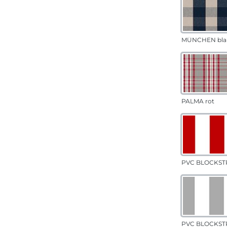
MÜNCHEN bla
PALMA rot
PVC BLOCKSTR
PVC BLOCKSTR