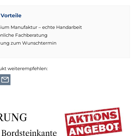
Vorteile
ium Manufaktur – echte Handarbeit
önliche Fachberatung
erung zum Wunschtermin
ukt weiterempfehlen: