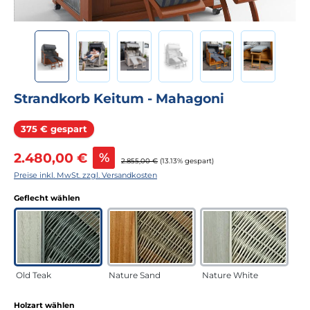
Strandkorb Keitum - Mahagoni
Rabatt
375 € gespart
Verkaufspreis:
2.480,00 €
%
Regulärer Preis:
2.855,00 €
(13.13% gespart)
Preise inkl. MwSt. zzgl. Versandkosten
auswählen
Geflecht wählen
Old Teak
Nature Sand
Nature White
auswählen
Holzart wählen