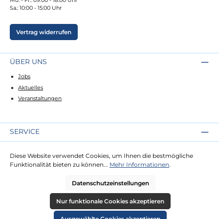
Sa.: 10:00 - 15:00 Uhr
Vertrag widerrufen
ÜBER UNS
Jobs
Aktuelles
Veranstaltungen
SERVICE
Kontakt
Diese Website verwendet Cookies, um Ihnen die bestmögliche
Lieferung
Funktionalität bieten zu können...
Mehr Informationen
.
Zahlung
Datenschutzeinstellungen
RECHTLICHES
Nur funktionale Cookies akzeptieren
Impressum
Ausgewählte Cookies akzeptieren