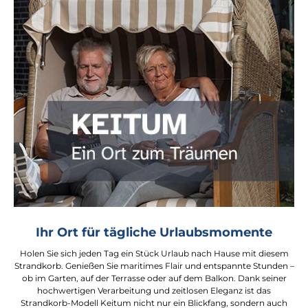
Ihr Ort für tägliche Urlaubsmomente
Holen Sie sich jeden Tag ein Stück Urlaub nach Hause mit diesem
Strandkorb. Genießen Sie maritimes Flair und entspannte Stunden –
ob im Garten, auf der Terrasse oder auf dem Balkon. Dank seiner
hochwertigen Verarbeitung und zeitlosen Eleganz ist das
Strandkorb-Modell Keitum nicht nur ein Blickfang, sondern auch