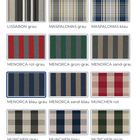
LISSABON grau
MASPALOMAS grau
MASPALOMAS blau
MENORCA rot-grau
MENORCA grün-grau
MENORCA sand-grau
MENORCA blau-grau
MENORCA sand-blau
MÜNCHEN rot
MÜNCHEN grau
MÜNCHEN blau
MÜNCHEN grün