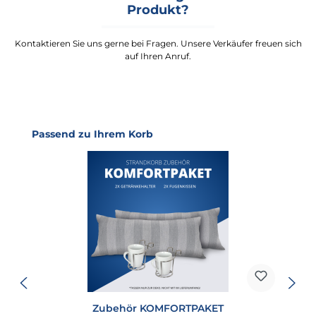
Produkt?
Kontaktieren Sie uns gerne bei Fragen. Unsere Verkäufer freuen sich
auf Ihren Anruf.
Produktgalerie überspringen
Passend zu Ihrem Korb
Zubehör KOMFORTPAKET