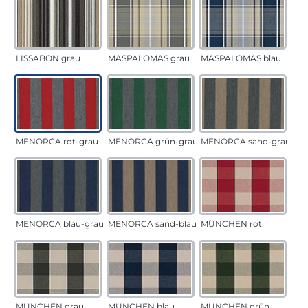
LISSABON grau
MASPALOMAS grau
MASPALOMAS blau
MENORCA rot-grau
MENORCA grün-grau
MENORCA sand-grau
MENORCA blau-grau
MENORCA sand-blau
MÜNCHEN rot
MÜNCHEN grau
MÜNCHEN blau
MÜNCHEN grün