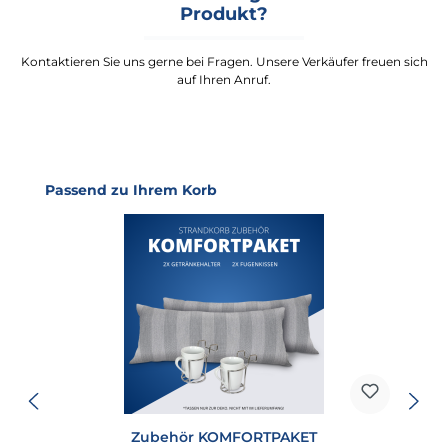
Produkt?
Kontaktieren Sie uns gerne bei Fragen. Unsere Verkäufer freuen sich
auf Ihren Anruf.
Produktgalerie überspringen
Passend zu Ihrem Korb
Zubehör KOMFORTPAKET