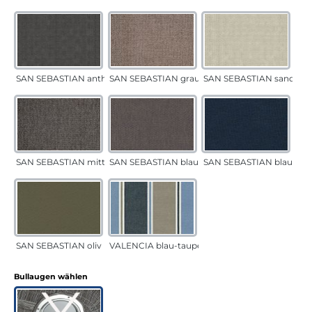
SAN SEBASTIAN anthrazit
SAN SEBASTIAN grau-sand
SAN SEBASTIAN sand
SAN SEBASTIAN mittelgrau
SAN SEBASTIAN blau-sand
SAN SEBASTIAN blau
SAN SEBASTIAN oliv
VALENCIA blau-taupe
auswählen
Bullaugen wählen