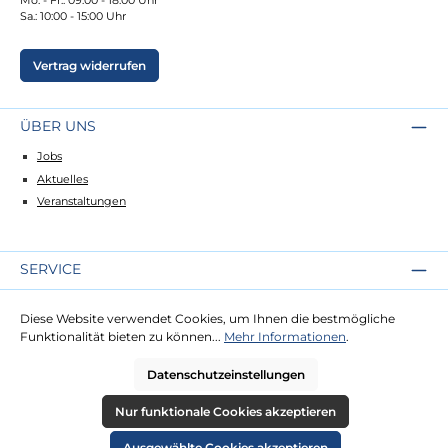
Sa.: 10:00 - 15:00 Uhr
Vertrag widerrufen
ÜBER UNS
Jobs
Aktuelles
Veranstaltungen
SERVICE
Kontakt
Diese Website verwendet Cookies, um Ihnen die bestmögliche
Lieferung
Funktionalität bieten zu können...
Mehr Informationen
.
Zahlung
Datenschutzeinstellungen
RECHTLICHES
Nur funktionale Cookies akzeptieren
Impressum
Ausgewählte Cookies akzeptieren