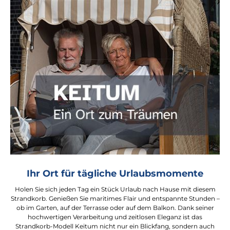
Ihr Ort für tägliche Urlaubsmomente
Holen Sie sich jeden Tag ein Stück Urlaub nach Hause mit diesem
Strandkorb. Genießen Sie maritimes Flair und entspannte Stunden –
ob im Garten, auf der Terrasse oder auf dem Balkon. Dank seiner
hochwertigen Verarbeitung und zeitlosen Eleganz ist das
Strandkorb-Modell Keitum nicht nur ein Blickfang, sondern auch