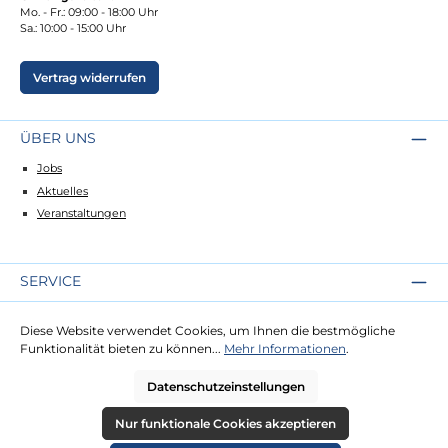
Mo. - Fr.: 09:00 - 18:00 Uhr
Sa.: 10:00 - 15:00 Uhr
Vertrag widerrufen
ÜBER UNS
Jobs
Aktuelles
Veranstaltungen
SERVICE
Kontakt
Diese Website verwendet Cookies, um Ihnen die bestmögliche
Lieferung
Funktionalität bieten zu können...
Mehr Informationen
.
Zahlung
Datenschutzeinstellungen
RECHTLICHES
Nur funktionale Cookies akzeptieren