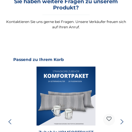
Sie haben weitere Fragen zu unserem
Produkt?
Kontaktieren Sie uns gerne bei Fragen. Unsere Verkäufer freuen sich
auf Ihren Anruf.
Produktgalerie überspringen
Passend zu Ihrem Korb