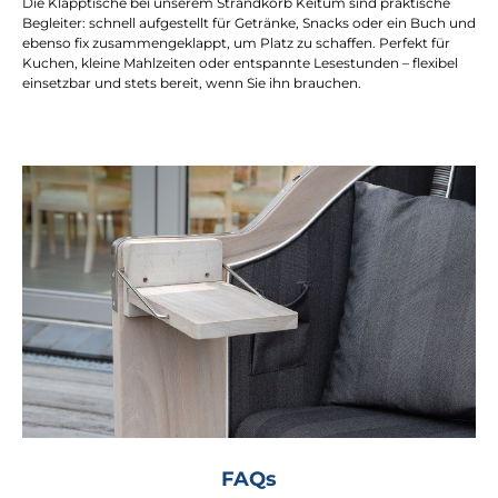
Die Klapptische bei unserem Strandkorb Keitum sind praktische
Begleiter: schnell aufgestellt für Getränke, Snacks oder ein Buch und
ebenso fix zusammengeklappt, um Platz zu schaffen. Perfekt für
Kuchen, kleine Mahlzeiten oder entspannte Lesestunden – flexibel
einsetzbar und stets bereit, wenn Sie ihn brauchen.
FAQs