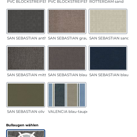
PVC BLOCKSTREIFEN grün
PVC BLOCKSTREIFEN grau
ROTTERDAM sand
SAN SEBASTIAN anthrazit
SAN SEBASTIAN grau-sand
SAN SEBASTIAN sand
SAN SEBASTIAN mittelgrau
SAN SEBASTIAN blau-sand
SAN SEBASTIAN blau
SAN SEBASTIAN oliv
VALENCIA blau-taupe
auswählen
Bullaugen wählen