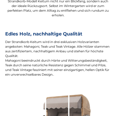
Strandkorb-Modell Keitum nicht nur ein Blickfang, sondern auch
der ideale Rückzugsort. Selbst im Wintergarten wird er zum
perfekten Platz, um dem Alltag zu entfliehen und sich rundum zu
erholen.
Edles Holz, nachhaltige Qualität
Der Strandkorb Keitum wird in drei exklusiven Holzvarianten
angeboten: Mahagoni, Teak und Teak Vintage. Alle Hölzer stammen
aus zertifiziertem, nachhaltigem Anbau und stehen für höchste
Qualität.
Mahagoni beeindruckt durch Härte und Witterungsbeständigkeit,
Teak durch seine natürliche Resistenz gegen Schimmel und Pilze,
und Teak Vintage fasziniert mit seiner einzigartigen, hellen Optik für
ein unverwechselbares Design..