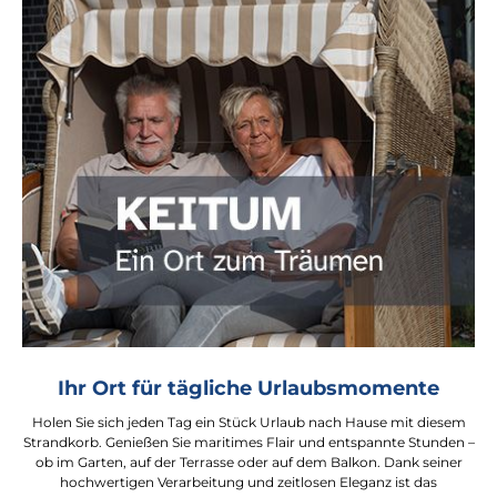
Ihr Ort für tägliche Urlaubsmomente
Holen Sie sich jeden Tag ein Stück Urlaub nach Hause mit diesem
Strandkorb. Genießen Sie maritimes Flair und entspannte Stunden –
ob im Garten, auf der Terrasse oder auf dem Balkon. Dank seiner
hochwertigen Verarbeitung und zeitlosen Eleganz ist das