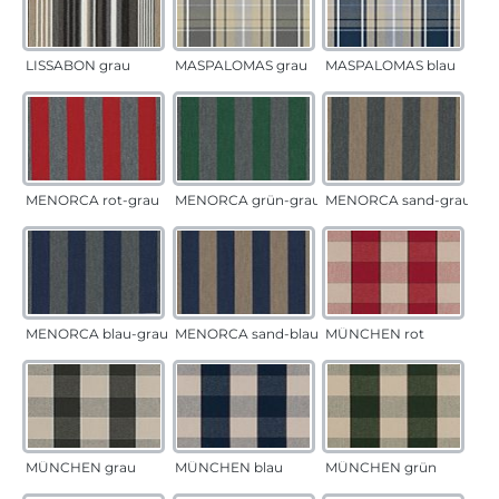
LISSABON grau
MASPALOMAS grau
MASPALOMAS blau
MENORCA rot-grau
MENORCA grün-grau
MENORCA sand-grau
MENORCA blau-grau
MENORCA sand-blau
MÜNCHEN rot
MÜNCHEN grau
MÜNCHEN blau
MÜNCHEN grün