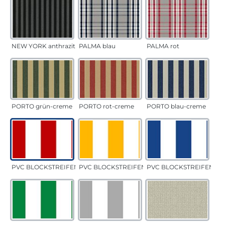
NEW YORK anthrazit
PALMA blau
PALMA rot
PORTO grün-creme
PORTO rot-creme
PORTO blau-creme
PVC BLOCKSTREIFEN rot
PVC BLOCKSTREIFEN gelb
PVC BLOCKSTREIFEN bla