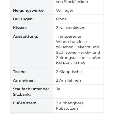
von Stockflecken
Neigungswinkel:
Volllieger
Bullaugen:
Ohne
Kissen:
2 Nackenkissen
Ausstattung:
Transparente
Windschutzfolie
zwischen Geflecht und
Stoff sowie Handy- und
Zeitungstasche – außer
bei PVC-Bezug
Tische:
2 Klapptische
Armlehnen:
2 Armlehnen
Staufach unter der
Ja
Sitzbank:
Fußstützen:
2 einhängbare
Fußstützen