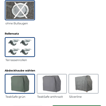
ohne Bullaugen
auswählen
Rollensatz
Terrassenrollen
auswählen
Abdeckhaube wählen
TeakSafe grün
TeakSafe anthrazit
Silverline