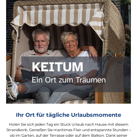
Ihr Ort für tägliche Urlaubsmomente
Holen Sie sich jeden Tag ein Stück Urlaub nach Hause mit diesem
Strandkorb. Genießen Sie maritimes Flair und entspannte Stunden –
ob im Garten, auf der Terrasse oder auf dem Balkon. Dank seiner