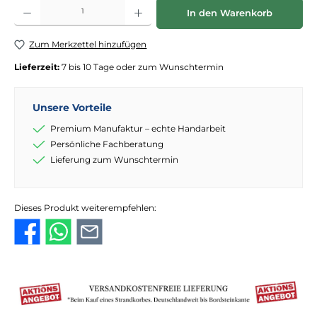
Produkt Anzahl: Gib den gewünschten Wert ein oder benutze die Schaltflächen
In den Warenkorb
Zum Merkzettel hinzufügen
Lieferzeit:
7 bis 10 Tage oder zum Wunschtermin
Unsere Vorteile
Premium Manufaktur – echte Handarbeit
Persönliche Fachberatung
Lieferung zum Wunschtermin
Dieses Produkt weiterempfehlen: