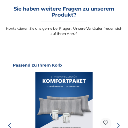
Sie haben weitere Fragen zu unserem
Produkt?
Kontaktieren Sie uns gerne bei Fragen. Unsere Verkäufer freuen sich
auf Ihren Anruf.
Produktgalerie überspringen
Passend zu Ihrem Korb