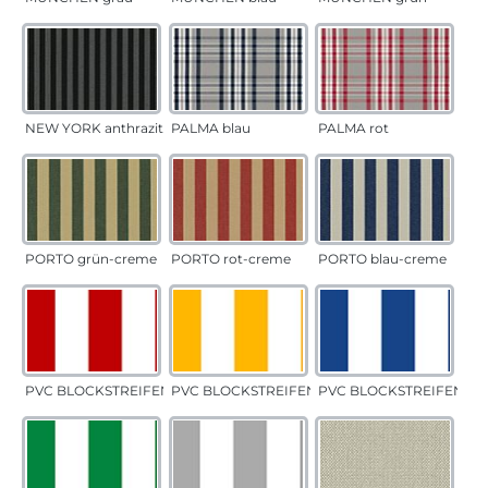
NEW YORK anthrazit
PALMA blau
PALMA rot
PORTO grün-creme
PORTO rot-creme
PORTO blau-creme
PVC BLOCKSTREIFEN rot
PVC BLOCKSTREIFEN gelb
PVC BLOCKSTREIFEN bla