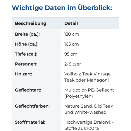
Wichtige Daten im Überblick:
Beschreibung
Detail
Breite (ca.):
130 cm
Höhe (ca.):
165 cm
Tiefe (ca.):
95 cm
Personen:
2-Sitzer
Holzart:
Vollholz Teak Vintage,
Teak oder Mahagoni
Geflechtart:
Multicolor-PE-Geflecht
(Polyethylen)
Geflechtfarben:
Nature Sand, Old Teak
und White-washed
Stoffmaterial:
Hochwertige Dralon®-
Stoffe aus 100 %