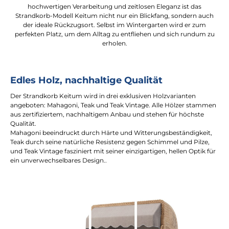
hochwertigen Verarbeitung und zeitlosen Eleganz ist das
Strandkorb-Modell Keitum nicht nur ein Blickfang, sondern auch
der ideale Rückzugsort. Selbst im Wintergarten wird er zum
perfekten Platz, um dem Alltag zu entfliehen und sich rundum zu
erholen.
Edles Holz, nachhaltige Qualität
Der Strandkorb Keitum wird in drei exklusiven Holzvarianten
angeboten: Mahagoni, Teak und Teak Vintage. Alle Hölzer stammen
aus zertifiziertem, nachhaltigem Anbau und stehen für höchste
Qualität.
Mahagoni beeindruckt durch Härte und Witterungsbeständigkeit,
Teak durch seine natürliche Resistenz gegen Schimmel und Pilze,
und Teak Vintage fasziniert mit seiner einzigartigen, hellen Optik für
ein unverwechselbares Design..