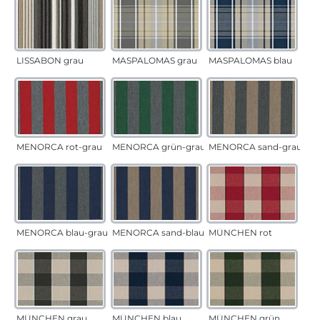
LISSABON grau
MASPALOMAS grau
MASPALOMAS blau
MENORCA rot-grau
MENORCA grün-grau
MENORCA sand-grau
MENORCA blau-grau
MENORCA sand-blau
MÜNCHEN rot
MÜNCHEN grau
MÜNCHEN blau
MÜNCHEN grün