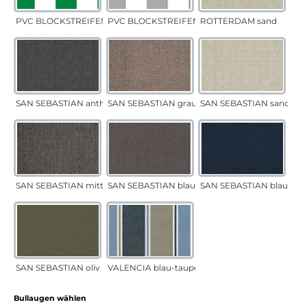
PVC BLOCKSTREIFEN grün
PVC BLOCKSTREIFEN grau
ROTTERDAM sand
SAN SEBASTIAN anthrazit
SAN SEBASTIAN grau-sand
SAN SEBASTIAN sand
SAN SEBASTIAN mittelgrau
SAN SEBASTIAN blau-sand
SAN SEBASTIAN blau
SAN SEBASTIAN oliv
VALENCIA blau-taupe
auswählen
Bullaugen wählen