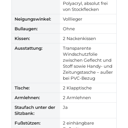
Polyacryl, absolut frei
von Stockflecken
Neigungswinkel:
Volllieger
Bullaugen:
Ohne
Kissen:
2 Nackenkissen
Ausstattung:
Transparente
Windschutzfolie
zwischen Geflecht und
Stoff sowie Handy- und
Zeitungstasche – außer
bei PVC-Bezug
Tische:
2 Klapptische
Armlehnen:
2 Armlehnen
Staufach unter der
Ja
Sitzbank:
Fußstützen:
2 einhängbare