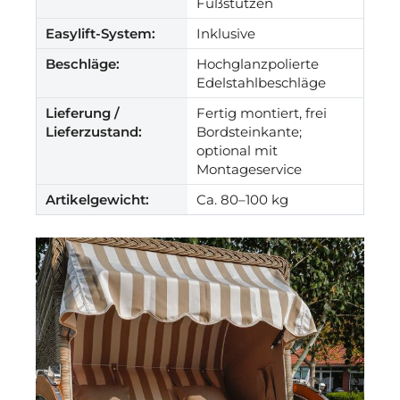
Fußstützen
Easylift-System:
Inklusive
Beschläge:
Hochglanzpolierte
Edelstahlbeschläge
Lieferung /
Fertig montiert, frei
Lieferzustand:
Bordsteinkante;
optional mit
Montageservice
Artikelgewicht:
Ca. 80–100 kg