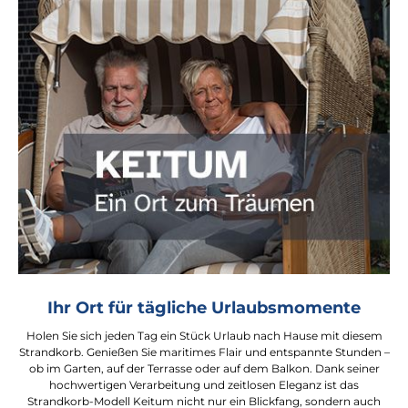
Ihr Ort für tägliche Urlaubsmomente
Holen Sie sich jeden Tag ein Stück Urlaub nach Hause mit diesem
Strandkorb. Genießen Sie maritimes Flair und entspannte Stunden –
ob im Garten, auf der Terrasse oder auf dem Balkon. Dank seiner
hochwertigen Verarbeitung und zeitlosen Eleganz ist das
Strandkorb-Modell Keitum nicht nur ein Blickfang, sondern auch