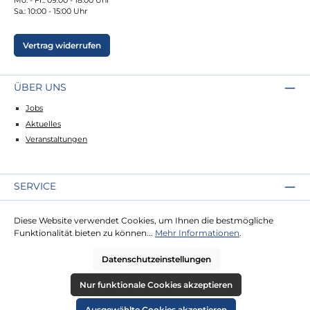
Sa.: 10:00 - 15:00 Uhr
Vertrag widerrufen
ÜBER UNS
Jobs
Aktuelles
Veranstaltungen
SERVICE
Kontakt
Diese Website verwendet Cookies, um Ihnen die bestmögliche
Lieferung
Funktionalität bieten zu können...
Mehr Informationen
.
Zahlung
Datenschutzeinstellungen
RECHTLICHES
Nur funktionale Cookies akzeptieren
Impressum
Ausgewählte Cookies akzeptieren