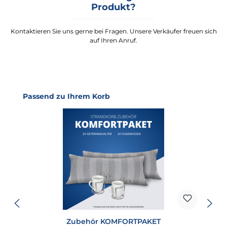
Produkt?
Kontaktieren Sie uns gerne bei Fragen. Unsere Verkäufer freuen sich
auf Ihren Anruf.
Produktgalerie überspringen
Passend zu Ihrem Korb
Zubehör KOMFORTPAKET