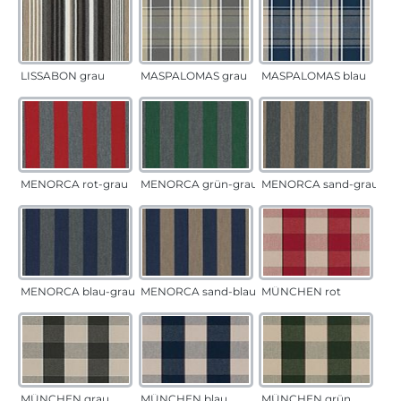
LISSABON grau
MASPALOMAS grau
MASPALOMAS blau
MENORCA rot-grau
MENORCA grün-grau
MENORCA sand-grau
MENORCA blau-grau
MENORCA sand-blau
MÜNCHEN rot
MÜNCHEN grau
MÜNCHEN blau
MÜNCHEN grün