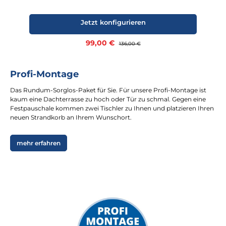
Jetzt konfigurieren
Verkaufspreis:
99,00 €
Regulärer Preis:
136,00 €
Profi-Montage
Das Rundum-Sorglos-Paket für Sie. Für unsere Profi-Montage ist
kaum eine Dachterrasse zu hoch oder Tür zu schmal. Gegen eine
Festpauschale kommen zwei Tischler zu Ihnen und platzieren Ihren
neuen Strandkorb an Ihrem Wunschort.
mehr erfahren