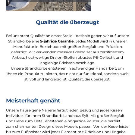
Qualität die überzeugt
Bei uns steht Qualität an erster Stelle – deshalb geben wir auf unsere
Strandkörbe eine
5-jährige Garantie
. Jedes Modell wird in unserer
Manufaktur in Buxtehude mit größter Sorgfalt und Präzision
gefertigt. Wir verwenden massive Edelhölzer aus zertifiziertem
Anbau, hochwertige Dralon-Stoffe, robustes PE-Geflecht und
langlebige Edelstahlbeschläge.
Unsere Strandkörbe entstehen in aufwendiger Handarbeit, um
Ihnen ein Produkt zu bieten, das nicht nur funktional, sondern auch
stilvoll und langlebig ist. Qualität, die überzeugt.
Meisterhaft genäht
Unsere hauseigene Näherei fertigt jeden Bezug und jedes Kissen
individuell für Ihren Strandkorb Landhaus Sylt. Mit großer Sorgfalt
und Liebe zum Detail entstehen einzigartige Polster, die perfekt
zum charmanten Design dieses Modells passen. Von der Kederleiste
bis zum Fußpolster wird jedes Element mit Präzision und Hingabe