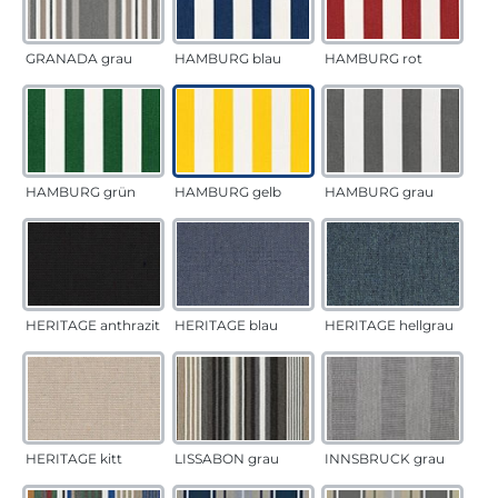
GRANADA grau
HAMBURG blau
HAMBURG rot
HAMBURG grün
HAMBURG gelb
HAMBURG grau
HERITAGE anthrazit
HERITAGE blau
HERITAGE hellgrau
HERITAGE kitt
LISSABON grau
INNSBRUCK grau