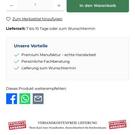
Produkt Anzahl: Gib den gewünschten Wert ein oder benutze die Schaltflächen
In den Warenkorb
Zum Merkzettel hinzufügen
Lieferzeit:
7 bis 10 Tage oder zum Wunschtermin
Unsere Vorteile
Premium Manufaktur – echte Handarbeit
Persönliche Fachberatung
Lieferung zum Wunschtermin
Dieses Produkt weiterempfehlen: