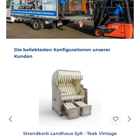
Produktgalerie überspringen
Die beliebtesten Konfigurationen unserer
Kunden
Strandkorb Landhaus Sylt - Teak Vintage