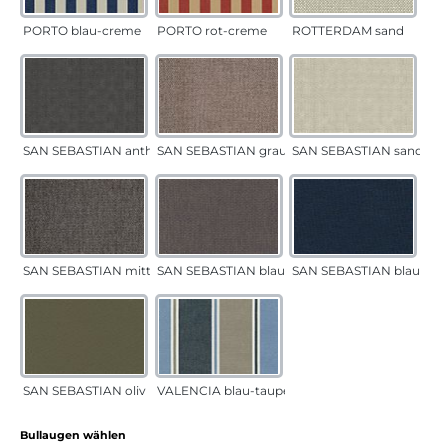
PORTO blau-creme
PORTO rot-creme
ROTTERDAM sand
SAN SEBASTIAN anthrazit
SAN SEBASTIAN grau-sand
SAN SEBASTIAN sand
SAN SEBASTIAN mittelgrau
SAN SEBASTIAN blau-sand
SAN SEBASTIAN blau
SAN SEBASTIAN oliv
VALENCIA blau-taupe
auswählen
Bullaugen wählen