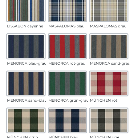
LISSABON cayenne
MASPALOMAS blau
MASPALOMAS grau
MENORCA blau-grau
MENORCA rot-grau
MENORCA sand-grau
MENORCA sand-blau
MENORCA grün-grau
MÜNCHEN rot
MÜNCHEN grün
MÜNCHEN blau
MÜNCHEN grau