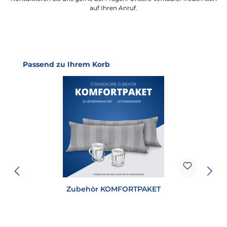
auf Ihren Anruf.
Produktgalerie überspringen
Passend zu Ihrem Korb
Zubehör KOMFORTPAKET