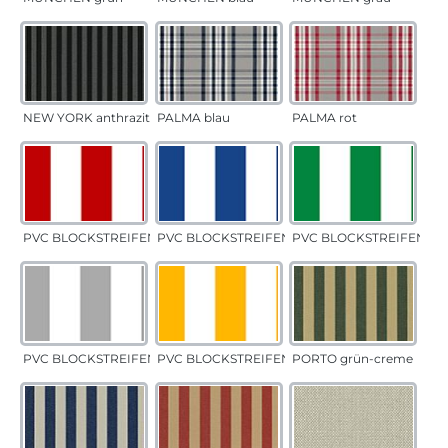
NEW YORK anthrazit
PALMA blau
PALMA rot
PVC BLOCKSTREIFEN rot
PVC BLOCKSTREIFEN blau
PVC BLOCKSTREIFEN gr
PVC BLOCKSTREIFEN grau
PVC BLOCKSTREIFEN gelb
PORTO grün-creme