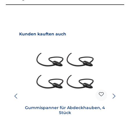
Produktgalerie überspringen
Kunden kauften auch
Gummispanner für Abdeckhauben, 4
Stück