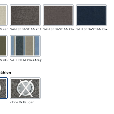
N sand
SAN SEBASTIAN mittelgrau
SAN SEBASTIAN blau-sand
SAN SEBASTIAN blau
 oliv
VALENCIA blau-taupe
auswählen
wählen
ohne Bullaugen