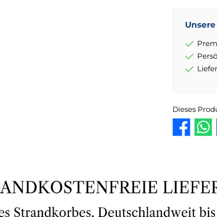
Unsere 
Prem
Pers
Lief
Dieses Prod