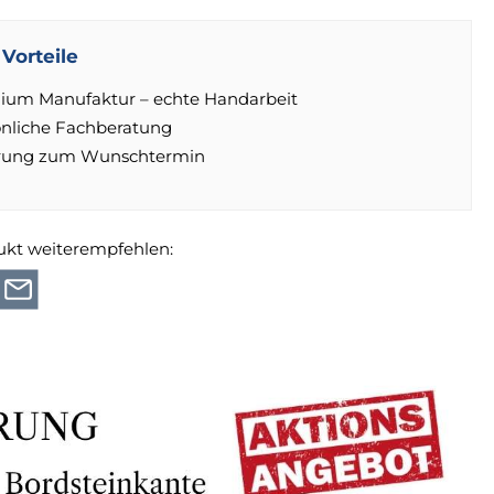
Vorteile
ium Manufaktur – echte Handarbeit
önliche Fachberatung
erung zum Wunschtermin
ukt weiterempfehlen: