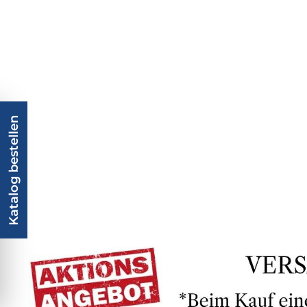
Katalog bestellen