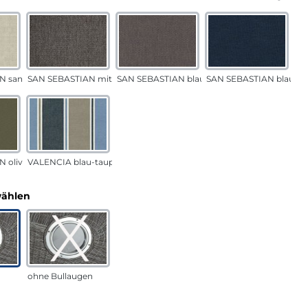
N sand
SAN SEBASTIAN mittelgrau
SAN SEBASTIAN blau-sand
SAN SEBASTIAN blau
 oliv
VALENCIA blau-taupe
auswählen
wählen
ohne Bullaugen