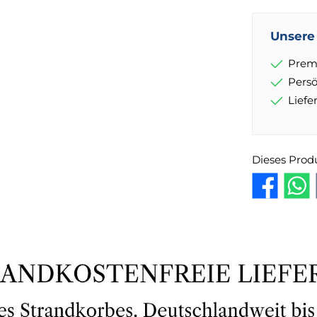
Unsere 
Prem
Pers
Lief
Dieses Prod