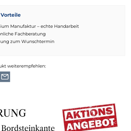
Vorteile
ium Manufaktur – echte Handarbeit
önliche Fachberatung
erung zum Wunschtermin
ukt weiterempfehlen: