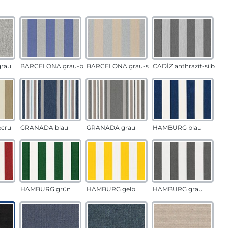
auswählen
n
rau
BARCELONA grau-blau
BARCELONA grau-sand
CADÍZ anthrazit-silber
ecru
GRANADA blau
GRANADA grau
HAMBURG blau
HAMBURG grün
HAMBURG gelb
HAMBURG grau